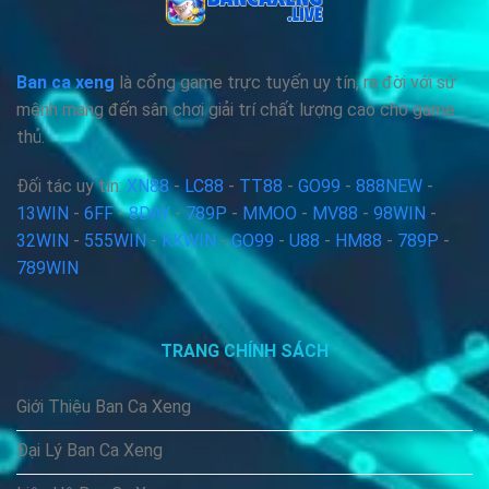
Ban ca xeng
là cổng game trực tuyến uy tín, ra đời với sứ
mệnh mang đến sân chơi giải trí chất lượng cao cho game
thủ.
Đối tác uy tín:
XN88
-
LC88
-
TT88
-
GO99
-
888NEW
-
13WIN
-
6FF
-
8DAY
-
789P
-
MMOO
-
MV88
-
98WIN
-
32WIN
-
555WIN
-
KKWIN
-
GO99
-
U88
-
HM88
-
789P
-
789WIN
TRANG CHÍNH SÁCH
Giới Thiệu Ban Ca Xeng
Đại Lý Ban Ca Xeng