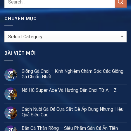
CHUYÊN MỤC
CHUYÊN
MỤC
BÀI VIẾT MỚI
Giống Gà Chọi – Kinh Nghiệm Chăm Sóc Các Giống
05
Gà Chuẩn Nhất
May
Nổ Hũ Super Ace Và Hướng Dẫn Chơi Từ A – Z
30
Apr
Cách Nuôi Gà Đá Cựa Sắt Dễ Áp Dụng Nhưng Hiệu
29
Quả Siêu Cao
Apr
Bắn Cá Thần Rồng – Siêu Phẩm Săn Cá Ăn Tiền
20