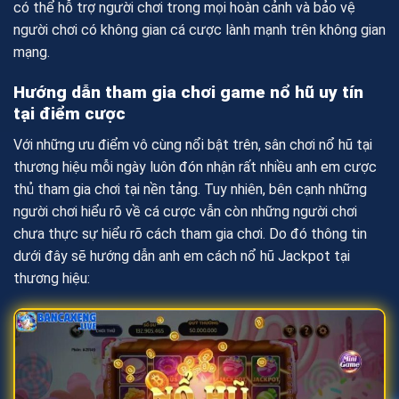
có thể hỗ trợ người chơi trong mọi hoàn cảnh và bảo vệ
người chơi có không gian cá cược lành mạnh trên không gian
mạng.
Hướng dẫn tham gia chơi game nổ hũ uy tín
tại điểm cược
Với những ưu điểm vô cùng nổi bật trên, sân chơi nổ hũ tại
thương hiệu mỗi ngày luôn đón nhận rất nhiều anh em cược
thủ tham gia chơi tại nền tảng. Tuy nhiên, bên cạnh những
người chơi hiểu rõ về cá cược vẫn còn những người chơi
chưa thực sự hiểu rõ cách tham gia chơi. Do đó thông tin
dưới đây sẽ hướng dẫn anh em cách nổ hũ Jackpot tại
thương hiệu: