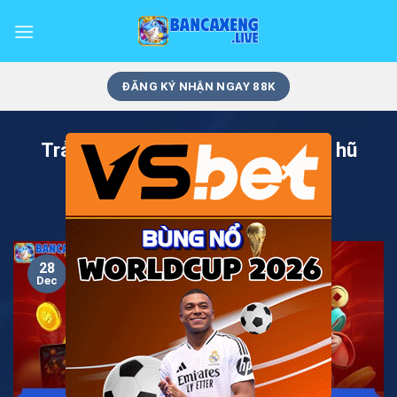
Skip
to
content
ĐĂNG KÝ NHẬN NGAY 88K
Trải nghiệm không gian game nổ hũ
×
uy tín tại Ban ca xeng
28
Dec