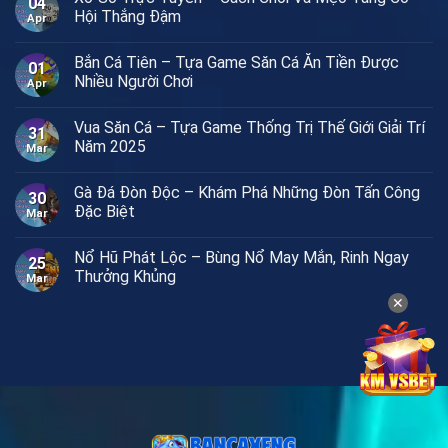
04
Hội Thắng Đậm
Apr
Bắn Cá Tiên – Tựa Game Săn Cá Ăn Tiền Được
01
Nhiều Người Chơi
Apr
Vua Săn Cá – Tựa Game Thống Trị Thế Giới Giải Trí
31
Năm 2025
Mar
Gà Đá Đòn Độc – Khám Phá Những Đòn Tấn Công
30
Đặc Biệt
Mar
Nổ Hũ Phát Lộc – Bùng Nổ May Mắn, Rinh Ngay
25
Thưởng Khủng
Mar
✕