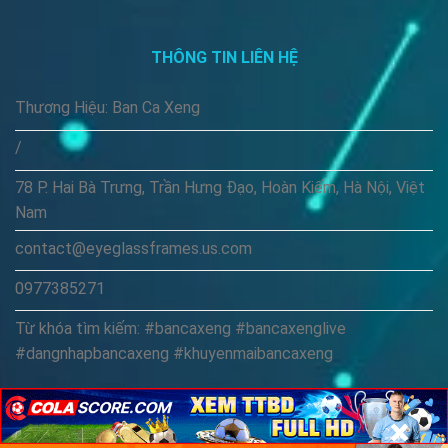
THÔNG TIN LIÊN HỆ
Thương Hiệu: Ban Ca Xeng
/
78 P. Hai Bà Trưng, Trần Hưng Đạo, Hoàn Kiếm, Hà Nội, Việt
Nam
contact@eyeglassframes.us.com
0977385271
Từ khóa tìm kiếm: #bancaxeng #bancaxenglive
#dangnhapbancaxeng #khuyenmaibancaxeng
×
×
×