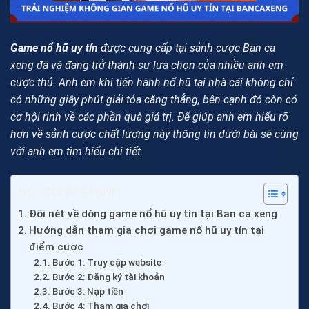
Game nổ hũ uy tín
được cung cấp tại sảnh cược Ban ca
xeng đã và đang trở thành sự lựa chọn của nhiều anh em
cược thủ. Anh em khi tiến hành nổ hũ tại nhà cái không chỉ
có những giây phút giải tỏa căng thẳng, bên cạnh đó còn có
cơ hội rinh về các phần quà giá trị. Để giúp anh em hiểu rõ
hơn về sảnh cược chất lượng này thông tin dưới bài sẽ cùng
với anh em tìm hiểu chi tiết.
NỘI DUNG CHÍNH
Đôi nét về dòng game nổ hũ uy tín tại Ban ca xeng
Hướng dẫn tham gia chơi game nổ hũ uy tín tại
điểm cược
Bước 1: Truy cập website
Bước 2: Đăng ký tài khoản
Bước 3: Nạp tiền
Bước 4: Tham gia chơi