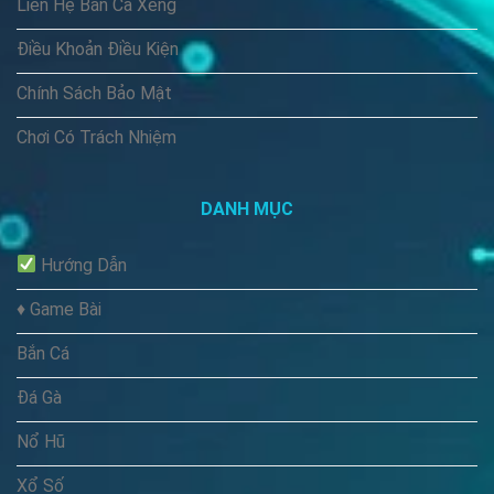
Liên Hệ Ban Ca Xeng
Điều Khoản Điều Kiện
Chính Sách Bảo Mật
Chơi Có Trách Nhiệm
DANH MỤC
Hướng Dẫn
♦️ Game Bài
Bắn Cá
Đá Gà
Nổ Hũ
Xổ Số