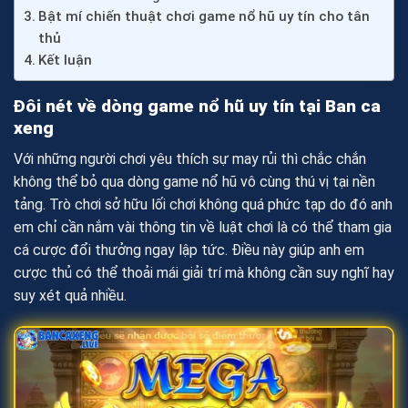
Bật mí chiến thuật chơi game nổ hũ uy tín cho tân
thủ
Kết luận
Đôi nét về dòng game nổ hũ uy tín tại Ban ca
xeng
Với những người chơi yêu thích sự may rủi thì chắc chắn
không thể bỏ qua dòng game nổ hũ vô cùng thú vị tại nền
tảng. Trò chơi sở hữu lối chơi không quá phức tạp do đó anh
em chỉ cần nắm vài thông tin về luật chơi là có thể tham gia
cá cược đổi thưởng ngay lập tức. Điều này giúp anh em
cược thủ có thể thoải mái giải trí mà không cần suy nghĩ hay
suy xét quả nhiều.