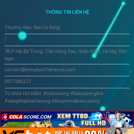
THÔNG TIN LIÊN HỆ
Thương Hiệu: Ban Ca Xeng
/
78 P. Hai Bà Trưng, Trần Hưng Đạo, Hoàn Kiếm, Hà Nội, Việt
Nam
contact@eyeglassframes.us.com
0977385271
Từ khóa tìm kiếm: #bancaxeng #bancaxenglive
#dangnhapbancaxeng #khuyenmaibancaxeng
×
×
×
Copyright 2026 ©
Ban Ca Xeng - 小燕