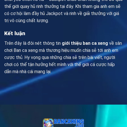
thế giới quay hũ rinh thưởng tại đây. Khi tham gia anh em sẽ
có cơ hội làm đầy hũ Jackpot và rinh về giải thưởng với giá
trị vô cùng chất lượng.
Kết luận
Trên đây là đôi nét thông tin
giới thiệu ban ca xeng
về sân
chơi Ban ca xeng mà thương hiệu muốn chia sẻ tới anh em
cược thủ. Hy vọng qua những chia sẻ trên bài viết, người
chơi có thể tận hưởng hết mình với thế giới cá cược hấp
dẫn mà nhà cái mang lại.