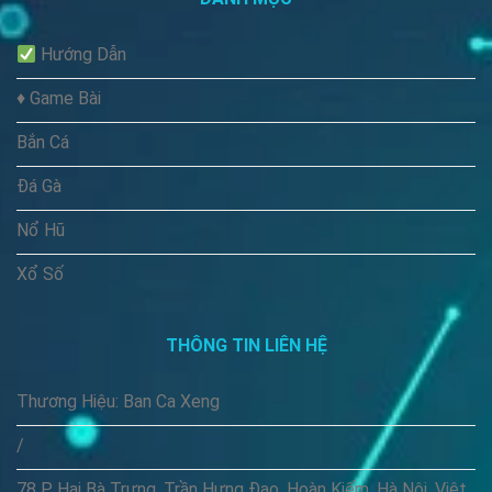
Hướng Dẫn
♦️ Game Bài
Bắn Cá
Đá Gà
Nổ Hũ
Xổ Số
THÔNG TIN LIÊN HỆ
Thương Hiệu: Ban Ca Xeng
/
78 P. Hai Bà Trưng, Trần Hưng Đạo, Hoàn Kiếm, Hà Nội, Việt