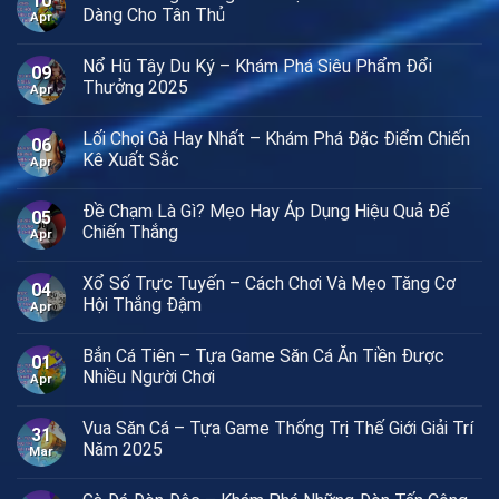
10
Dàng Cho Tân Thủ
Apr
Nổ Hũ Tây Du Ký – Khám Phá Siêu Phẩm Đổi
09
Thưởng 2025
Apr
Lối Chọi Gà Hay Nhất – Khám Phá Đặc Điểm Chiến
06
Kê Xuất Sắc
Apr
Đề Chạm Là Gì? Mẹo Hay Áp Dụng Hiệu Quả Để
05
Chiến Thắng
Apr
Xổ Số Trực Tuyến – Cách Chơi Và Mẹo Tăng Cơ
04
Hội Thắng Đậm
Apr
Bắn Cá Tiên – Tựa Game Săn Cá Ăn Tiền Được
01
Nhiều Người Chơi
Apr
Vua Săn Cá – Tựa Game Thống Trị Thế Giới Giải Trí
31
Năm 2025
Mar