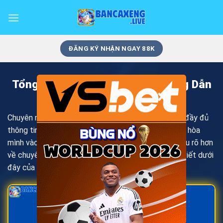
Skip
to
content
ĐĂNG KÝ NHẬN NGAY 88K
Tổng Quan Về Chuyên Mục Hướng Dẫn
×
Của Website Ban Ca Xeng
Chuyên mục
hướng dẫn
tại
Ban ca xeng
cung cấp đầy đủ
thông tin chi tiết nhằm giúp người chơi nhanh chóng hòa
mình vào không gian giải trí hấp dẫn và thú vị. Để hiểu rõ hơn
về chuyên mục này, mời các bạn cùng đón đọc bài viết dưới
đây của chúng tôi.