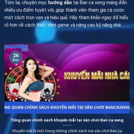
Tóm lại, chuyên mục
hướng dẫn
tại Ban ca xeng mang đến
nhiều ưu điểm tuyệt vời, giúp thành viên tham gia cá cược
một cách trọn vẹn và hiệu quả. Hãy tham khảo ngay để hiểu
rõ hơn về cách thức chơi game và nâng cao kỹ năng nhé.
26
Dec
Tổng quan chính sách khuyến mãi tại sân chơi Ban ca xeng
Khuyến mãi là một trong những chính sách mà sân chơi Ban ca