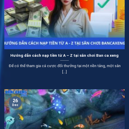
Hướng dẫn cách nạp tiền từ A – Z tại sân chơi Ban ca xeng
Để có thể tham gia cá cược đổi thưởng tại một nền tảng, một sân
[...]
26
Dec