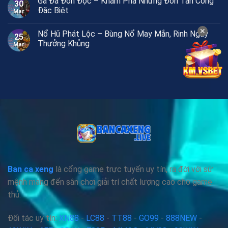
Gà Đá Đòn Độc – Khám Phá Những Đòn Tấn Công
30
Đặc Biệt
Mar
✕
Nổ Hũ Phát Lộc – Bùng Nổ May Mắn, Rinh Ngay
25
Thưởng Khủng
Mar
Ban ca xeng
là cổng game trực tuyến uy tín, ra đời với sứ
mệnh mang đến sân chơi giải trí chất lượng cao cho game
thủ.
Đối tác uy tín:
XN88
-
LC88
-
TT88
-
GO99
-
888NEW
-