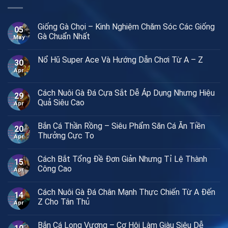
Giống Gà Chọi – Kinh Nghiệm Chăm Sóc Các Giống
05
Gà Chuẩn Nhất
May
Nổ Hũ Super Ace Và Hướng Dẫn Chơi Từ A – Z
30
Apr
Cách Nuôi Gà Đá Cựa Sắt Dễ Áp Dụng Nhưng Hiệu
29
Quả Siêu Cao
Apr
Bắn Cá Thần Rồng – Siêu Phẩm Săn Cá Ăn Tiền
20
Thưởng Cực To
Apr
Cách Bắt Tổng Đề Đơn Giản Nhưng Tỉ Lệ Thành
15
Công Cao
Apr
Cách Nuôi Gà Đá Chân Mạnh Thực Chiến Từ A Đến
14
Z Cho Tân Thủ
Apr
Bắn Cá Long Vương – Cơ Hội Làm Giàu Siêu Dễ