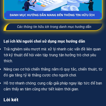
Các thông tin hữu ích trong danh mục hướng dẫn
Lợi ích khi người chơi sử dụng mục hướng dẫn
Trải nghiệm siêu mượt mà: xử lý nhanh các vấn đề liên quan
tới kỹ thuật để hội viên tập trung tận hưởng trò chơi yêu
thích.
Nâng cao cơ hội chiến thắng: nắm rõ quy tắc, chiến thuật, từ
đó gia tăng tỷ lệ thắng cược cho người chơi.
Hỗ trợ nhanh chóng: cung cấp giải pháp ngay lập tức để bạn
cảm thấy an tâm cũng như tiết kiệm thời gian.
Lời kết