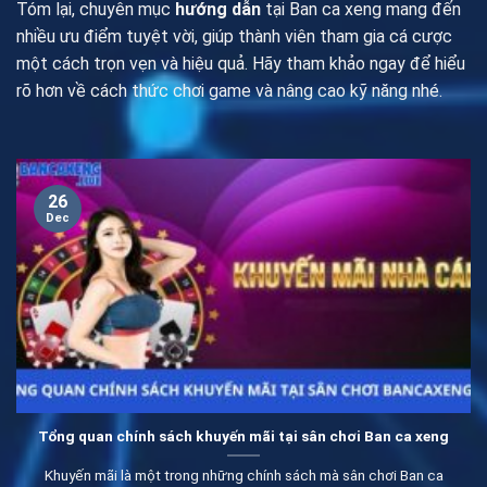
Tóm lại, chuyên mục
hướng dẫn
tại Ban ca xeng mang đến
nhiều ưu điểm tuyệt vời, giúp thành viên tham gia cá cược
một cách trọn vẹn và hiệu quả. Hãy tham khảo ngay để hiểu
rõ hơn về cách thức chơi game và nâng cao kỹ năng nhé.
26
Dec
Tổng quan chính sách khuyến mãi tại sân chơi Ban ca xeng
Khuyến mãi là một trong những chính sách mà sân chơi Ban ca