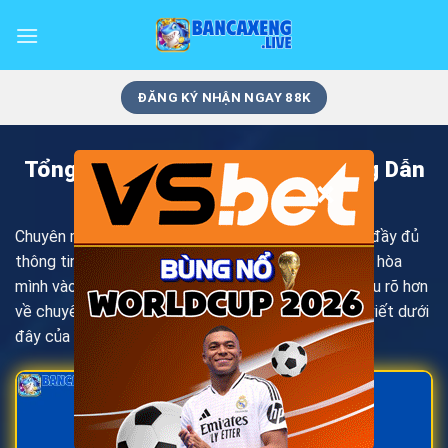
Skip
to
content
ĐĂNG KÝ NHẬN NGAY 88K
Tổng Quan Về Chuyên Mục Hướng Dẫn
×
Của Website Ban Ca Xeng
Chuyên mục
hướng dẫn
tại
Ban ca xeng
cung cấp đầy đủ
thông tin chi tiết nhằm giúp người chơi nhanh chóng hòa
mình vào không gian giải trí hấp dẫn và thú vị. Để hiểu rõ hơn
về chuyên mục này, mời các bạn cùng đón đọc bài viết dưới
đây của chúng tôi.