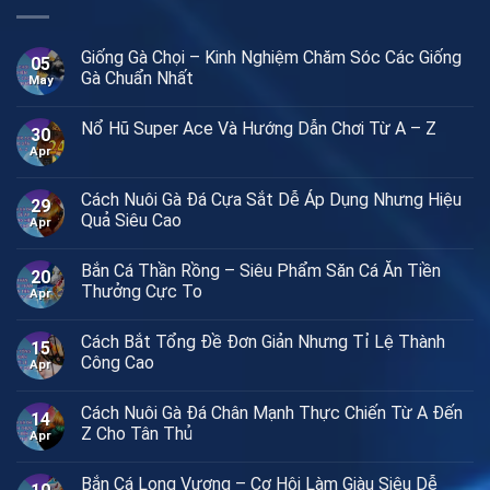
Giống Gà Chọi – Kinh Nghiệm Chăm Sóc Các Giống
05
Gà Chuẩn Nhất
May
Nổ Hũ Super Ace Và Hướng Dẫn Chơi Từ A – Z
30
Apr
Cách Nuôi Gà Đá Cựa Sắt Dễ Áp Dụng Nhưng Hiệu
29
Quả Siêu Cao
Apr
Bắn Cá Thần Rồng – Siêu Phẩm Săn Cá Ăn Tiền
20
Thưởng Cực To
Apr
Cách Bắt Tổng Đề Đơn Giản Nhưng Tỉ Lệ Thành
15
Công Cao
Apr
Cách Nuôi Gà Đá Chân Mạnh Thực Chiến Từ A Đến
14
Z Cho Tân Thủ
Apr
Bắn Cá Long Vương – Cơ Hội Làm Giàu Siêu Dễ