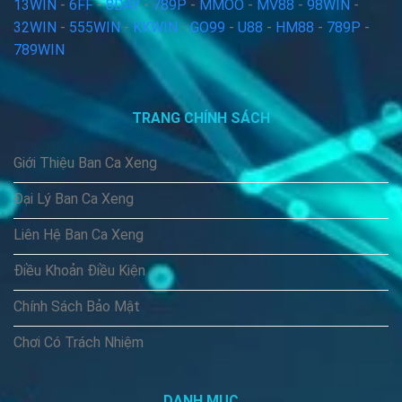
13WIN
-
6FF
-
8DAY
-
789P
-
MMOO
-
MV88
-
98WIN
-
32WIN
-
555WIN
-
KKWIN
-
GO99
-
U88
-
HM88
-
789P
-
789WIN
TRANG CHÍNH SÁCH
Giới Thiệu Ban Ca Xeng
Đại Lý Ban Ca Xeng
Liên Hệ Ban Ca Xeng
Điều Khoản Điều Kiện
Chính Sách Bảo Mật
Chơi Có Trách Nhiệm
DANH MỤC