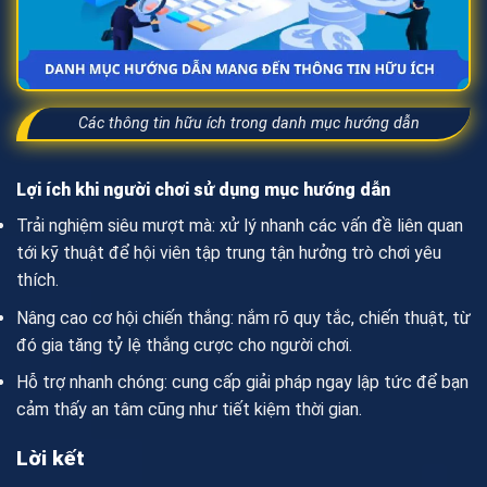
Các thông tin hữu ích trong danh mục hướng dẫn
Lợi ích khi người chơi sử dụng mục hướng dẫn
Trải nghiệm siêu mượt mà: xử lý nhanh các vấn đề liên quan
tới kỹ thuật để hội viên tập trung tận hưởng trò chơi yêu
thích.
Nâng cao cơ hội chiến thắng: nắm rõ quy tắc, chiến thuật, từ
đó gia tăng tỷ lệ thắng cược cho người chơi.
Hỗ trợ nhanh chóng: cung cấp giải pháp ngay lập tức để bạn
cảm thấy an tâm cũng như tiết kiệm thời gian.
Lời kết