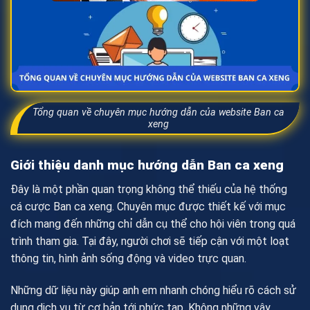
Tổng quan về chuyên mục hướng dẫn của website Ban ca
xeng
Giới thiệu danh mục hướng dẫn Ban ca xeng
Đây là một phần quan trọng không thể thiếu của hệ thống
cá cược Ban ca xeng. Chuyên mục được thiết kế với mục
đích mang đến những chỉ dẫn cụ thể cho hội viên trong quá
trình tham gia. Tại đây, người chơi sẽ tiếp cận với một loạt
thông tin, hình ảnh sống động và video trực quan.
Những dữ liệu này giúp anh em nhanh chóng hiểu rõ cách sử
dụng dịch vụ từ cơ bản tới phức tạp. Không những vậy,