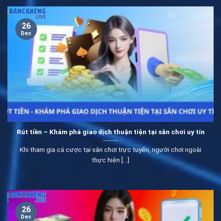
26
Dec
Rút tiền – Khám phá giao dịch thuận tiện tại sân chơi uy tín
Khi tham gia cá cược tại sân chơi trực tuyến, người chơi ngoài
thực hiện [...]
26
Dec