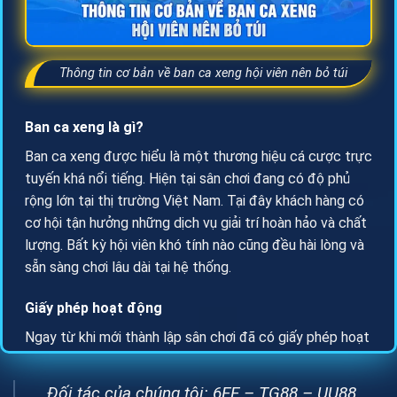
Thông tin cơ bản về ban ca xeng hội viên nên bỏ túi
Ban ca xeng là gì?
Ban ca xeng được hiểu là một thương hiệu cá cược trực
tuyến khá nổi tiếng. Hiện tại sân chơi đang có độ phủ
rộng lớn tại thị trường Việt Nam. Tại đây khách hàng có
cơ hội tận hưởng những dịch vụ giải trí hoàn hảo và chất
lượng. Bất kỳ hội viên khó tính nào cũng đều hài lòng và
sẵn sàng chơi lâu dài tại hệ thống.
Giấy phép hoạt động
Ngay từ khi mới thành lập sân chơi đã có giấy phép hoạt
động hợp pháp đầy đủ. Trong đó tổ chức PAGCOR và
hiệp hội cờ bạc Hoàng Gia Anh đã cấp phép hoạt động
Đối tác của chúng tôi:
6FF
–
TG88
–
UU88