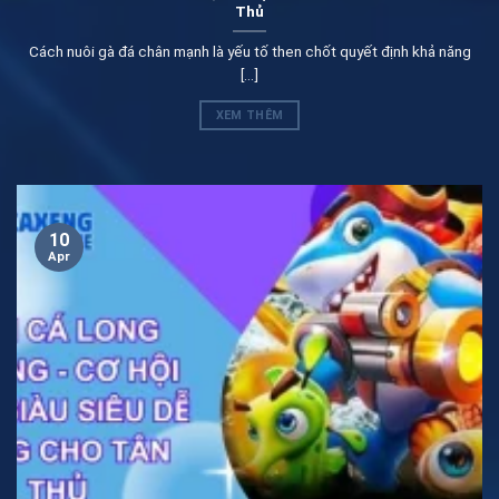
Thủ
tân binh
Cách nuôi gà đá chân mạnh là yếu tố then chốt quyết định khả năng
Đối với các anh em đang muốn tìm hiểu ban ca xeng sẽ
[...]
không thể bỏ qua kho game tại đây. Chúng tôi sẽ khám
phá cụ thể kho game khủng này cho bet thủ dưới đây.
XEM THÊM
Đây biết tổng số lượng game có được tại hệ thống đã
lên đến con số hàng trăm.
10
Apr
Khám phá kho game ban ca xeng cùng các tân binh