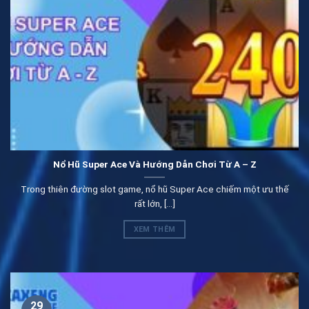
Cách vào link không bị chặn cho anh em mới chơi
Cụ thể website đã cập nhật khá nhiều đường link phụ để
mọi người truy cập vào hệ thống. Đây là cách khắc phục
tạm thời để hội viên có thể trải nghiệm một cách thuận
lợi. Vì vậy mà các tân binh nếu gặp tình trạng chặn thì
nên dùng cách này ngay nhé.
Nổ Hũ Super Ace Và Hướng Dẫn Chơi Từ A – Z
Để khắc phục an toàn và hiệu quả lâu dài mọi người hãy
Trong thiên đường slot game, nổ hũ Super Ace chiếm một ưu thế
tải ngay app 1.1.1.1. Đây là phần ứng dụng giúp khách
rất lớn, [...]
hàng truy cập ban ca xeng đơn giản hơn rất nhiều. Cụ thể
XEM THÊM
mọi tình trạng bị chặn sẽ không thể xảy ra một cách
đáng tiếc. Thay vào đấy bản thân sẽ trải nghiệm sảng
khoái mà không cần lo bất kỳ điều gì đâu.
Cập nhật các ưu điểm vượt trội hiện có tại
29