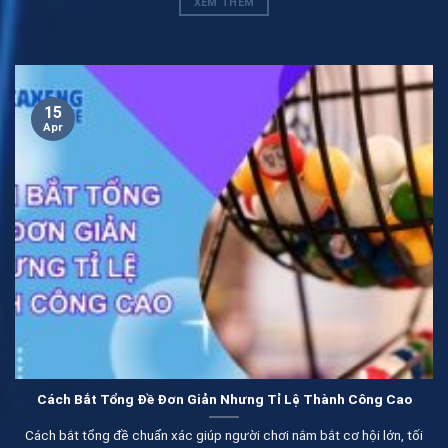
đánh giá cao hơn rất nhiều. Chính vì vậy mà hội viên hoàn
XEM THÊM
toàn có thể yên tâm trải nghiệm cược mà không cần lo
lắng về chất lượng game.
Bảo mật an toàn
15
Apr
Tất cả những thông tin mà anh em cung cấp tại hệ
thống đều được bảo mật an toàn. Hệ thống sử dụng
những công nghệ hiện đại nhất thế giới để mã hoá thông
tin. Qua đó người chơi không cần phải lo lắng các tình
trạng rò rỉ hay bị lấy cắp một cách đáng tiếc trong quá
trình chơi.
Giao dịch nhanh chóng
Mọi giao dịch khi thực hiện tại hệ thống sẽ không cần lo
lắng bất kỳ điều gì. Những quá trình này đều diễn ra một
cách thuận lợi và đơn giản cho tân thủ. Bản thân có thể
Cách Bắt Tổng Đề Đơn Giản Nhưng Tỉ Lệ Thành Công Cao
yên tâm điều này bởi thời gian rút nạp thường chỉ mất
tầm 5 đến 10 phút. Mặc dù thời gian ngắn như vậy
Cách bắt tổng đề chuẩn xác giúp người chơi nắm bắt cơ hội lớn, tối