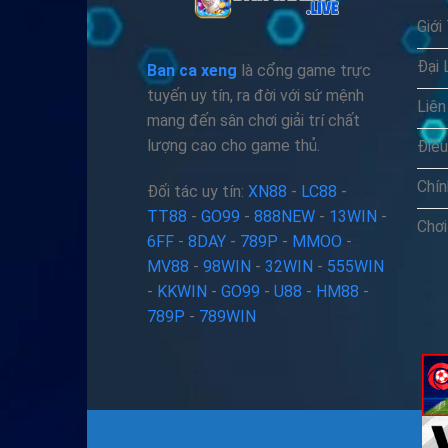
Giới
Đại 
Ban ca xeng
là cổng game trực
tuyến uy tín, ra đời với sứ mệnh
Liên
mang đến sân chơi giải trí chất
lượng cao cho game thủ.
Điều
Chí
Đối tác uy tín:
XN88
-
LC88
-
TT88
-
GO99
-
888NEW
-
13WIN
-
Chơi
6FF
-
8DAY
-
789P
-
MMOO
-
MV88
-
98WIN
-
32WIN
-
555WIN
-
KKWIN
-
GO99
-
U88
-
HM88
-
789P
-
789WIN