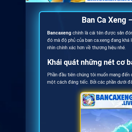
Ban Ca Xeng 
Bancaxeng
chính là cái tên được săn đón
đó mà độ phủ của ban ca.xeng đang khá l
nhìn chính xác hơn về thương hiệu nhé.
Khái quát những nét cơ b
Phần đầu tiên chúng tôi muốn mang đến c
một cách đáng tiếc. Bởi các phần dưới đâ