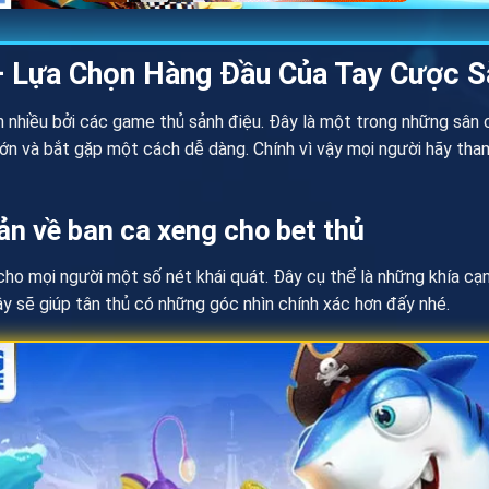
– Lựa Chọn Hàng Đầu Của Tay Cược S
 nhiều bởi các game thủ sảnh điệu. Đây là một trong những sân c
ớn và bắt gặp một cách dễ dàng. Chính vì vậy mọi người hãy tha
ản về ban ca xeng cho bet thủ
ho mọi người một số nét khái quát. Đây cụ thể là những khía cạ
y sẽ giúp tân thủ có những góc nhìn chính xác hơn đấy nhé.