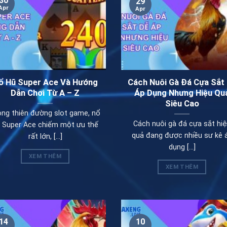
30
29
nk vào ban ca xeng không bị chặn
Apr
Apr
 của tân thủ đang bị chặn khá nhiều. Thực trạng này diễn ra đang
g tôi đã có những phương án khắc phục để khách hàng có trải ng
ổ Hũ Super Ace Và Hướng
Cách Nuôi Gà Đá Cựa Sắt
Dẫn Chơi Từ A – Z
Áp Dụng Nhưng Hiệu Qu
Siêu Cao
ong thiên đường slot game, nổ
Cách nuôi gà đá cựa sắt hi
 Super Ace chiếm một ưu thế
quả đang được nhiều sư kê 
rất lớn, [...]
dụng [...]
XEM THÊM
XEM THÊM
14
10