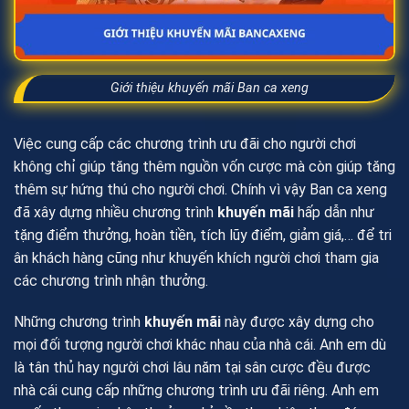
Giới thiệu khuyến mãi Ban ca xeng
Việc cung cấp các chương trình ưu đãi cho người chơi
không chỉ giúp tăng thêm nguồn vốn cược mà còn giúp tăng
thêm sự hứng thú cho người chơi. Chính vì vậy Ban ca xeng
đã xây dựng nhiều chương trình
khuyến mãi
hấp dẫn như
tặng điểm thưởng, hoàn tiền, tích lũy điểm, giảm giá,… để tri
ân khách hàng cũng như khuyến khích người chơi tham gia
các chương trình nhận thưởng.
Những chương trình
khuyến mãi
này được xây dựng cho
mọi đối tượng người chơi khác nhau của nhà cái. Anh em dù
là tân thủ hay người chơi lâu năm tại sân cược đều được
nhà cái cung cấp những chương trình ưu đãi riêng. Anh em