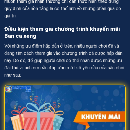
muốn tham gia nhận thưởng chỉ cần thực hiện theo đúng
quy định của nền tảng là có thể rinh về những phần quà có
giá trị.
Điều kiện tham gia chương trình khuyến mãi
Ban ca xeng
Với những ưu điểm hấp dẫn ở trên, nhiều người chơi đã và
đang tìm cách tham gia vào chương trình cá cược hấp dẫn
này. Do đó, để giúp người chơi có thể nhận được những ưu
đãi thú vị, anh em cần đáp ứng một số yêu cầu của sân chơi
như sau: