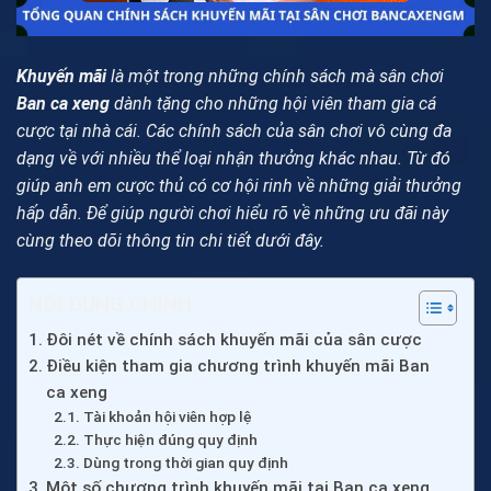
Khuyến mãi
là một trong những chính sách mà sân chơi
Ban ca xeng
dành tặng cho những hội viên tham gia cá
cược tại nhà cái. Các chính sách của sân chơi vô cùng đa
dạng về với nhiều thể loại nhận thưởng khác nhau. Từ đó
giúp anh em cược thủ có cơ hội rinh về những giải thưởng
hấp dẫn. Để giúp người chơi hiểu rõ về những ưu đãi này
cùng theo dõi thông tin chi tiết dưới đây.
NỘI DUNG CHÍNH
Đôi nét về chính sách khuyến mãi của sân cược
Điều kiện tham gia chương trình khuyến mãi Ban
ca xeng
Tài khoản hội viên hợp lệ
Thực hiện đúng quy định
Dùng trong thời gian quy định
Một số chương trình khuyến mãi tại Ban ca xeng