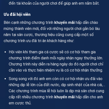
đến tài khoản của người chơi để giúp anh em nắm bắt.
Ưu đãi hội viên
Bên cạnh những chương trình
khuyến mãi
hấp dẫn chào
mừng thành viên mới, đối với những người chơi gắn bó lâu
năm tại sân cược, thương hiệu cũng cung cấp một số
chương trình ưu đãi tri ân khách hàng như:
Hội viên khi tham gia cá cược sẽ có cơ hội tham gia
chương trình điểm danh mỗi ngày nhận ngay thưởng lớn.
Chương trình này diễn ra hàng ngày do đó người chơi chỉ
cần vào và thực hiện nhiệm vụ là có cơ hội nhận thưởng.
Song song với đó anh em còn có cơ hội nhận ưu đãi vào
những dịp lễ lớn của đất nước, dịp sinh nhật của nhà cái,…
Các chương trình mùa lễ hội luôn là dịp mà sân chơi cung
cấp rất nhiều chương trình
khuyến mãi
hấp dẫn cho anh
em cược thủ.