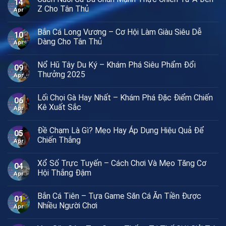
14
Z Cho Tân Thủ
Apr
Bắn Cá Long Vương – Cơ Hội Làm Giàu Siêu Dễ
10
Dàng Cho Tân Thủ
Apr
Nổ Hũ Tây Du Ký – Khám Phá Siêu Phẩm Đổi
09
Thưởng 2025
Apr
Lối Chọi Gà Hay Nhất – Khám Phá Đặc Điểm Chiến
06
Kê Xuất Sắc
Apr
Đề Chạm Là Gì? Mẹo Hay Áp Dụng Hiệu Quả Để
05
Chiến Thắng
Apr
Xổ Số Trực Tuyến – Cách Chơi Và Mẹo Tăng Cơ
04
Hội Thắng Đậm
Apr
Bắn Cá Tiên – Tựa Game Săn Cá Ăn Tiền Được
01
Nhiều Người Chơi
Apr