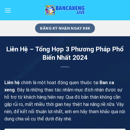
Skip
to
content
ĐĂNG KÝ NHẬN NGAY 88K
Liên Hệ – Tổng Hợp 3 Phương Pháp Phổ
Biến Nhất 2024
Liên hệ
chính là một hoạt động quen thuộc tại
Ban ca
xeng
. Đây là những thao tác nhằm mục đích nhận được sự
hỗ trợ từ khách hàng hiện nay. Qua đó bản thân không cần
gặp rủi ro, mất nhiều thời gian hay thiệt hại nặng nề nữa. Vậy
nên, để kết nối thuận lợi nhất, anh em hãy tham khảo qua nội
dung chia sẻ cụ thể dưới đây nhé.