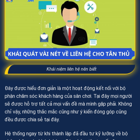
Khái niệm liên hệ nên biết
Đây được hiểu đơn giản là một hoạt động kết nối với bộ
phận chăm sóc khách hàng của sân chơi. Tại đây mọi người
sẽ được hỗ trợ tất cả mọi vấn đề mà mình gặp phải. Không
chỉ vậy, những thắc mắc cũng như ý kiến đóng góp cũng
đều được chia sẻ tại đây.
Hệ thống ngay từ khi thành lập đã đầu tư kỹ lưỡng về bộ