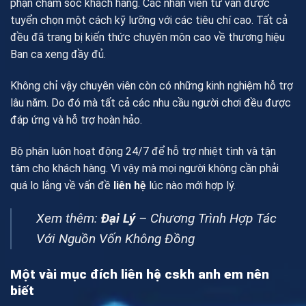
phận chăm sóc khách hàng. Các nhân viên tư vấn được
tuyển chọn một cách kỹ lưỡng với các tiêu chí cao. Tất cả
đều đã trang bị kiến thức chuyên môn cao về thương hiệu
Ban ca xeng đầy đủ.
Không chỉ vậy chuyên viên còn có những kinh nghiệm hỗ trợ
lâu năm. Do đó mà tất cả các nhu cầu người chơi đều được
đáp ứng và hỗ trợ hoàn hảo.
Bộ phận luôn hoạt động 24/7 để hỗ trợ nhiệt tình và tận
tâm cho khách hàng. Vì vậy mà mọi người không cần phải
quá lo lắng về vấn đề
liên hệ
lúc nào mới hợp lý.
Xem thêm:
Đại Lý
– Chương Trình Hợp Tác
Với Nguồn Vốn Không Đồng
Một vài mục đích liên hệ cskh anh em nên
biết