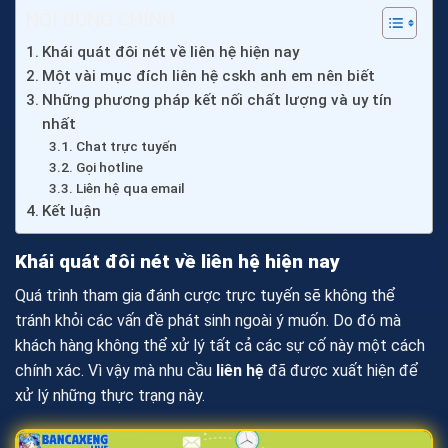
NỘI DUNG CHÍNH
Khái quát đôi nét về liên hệ hiện nay
Một vài mục đích liên hệ cskh anh em nên biết
Những phương pháp kết nối chất lượng và uy tín
nhất
Chat trực tuyến
Gọi hotline
Liên hệ qua email
Kết luận
Khái quát đôi nét về liên hệ hiện nay
Quá trình tham gia đánh cược trực tuyến sẽ không thể
tránh khỏi các vấn đề phát sinh ngoài ý muốn. Do đó mà
khách hàng không thể xử lý tất cả các sự cố này một cách
chính xác. Vì vậy mà nhu cầu
liên hệ
đã được xuất hiện để
xử lý những thực trạng này.