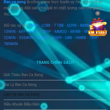
Ban ca xeng
là cổng game trực tuyến uy tín, ra đời với sứ
mệnh mang đến sân chơi giải trí chất lượng cao cho game
✕
thủ.
Đối tác uy tín:
XN88
-
LC88
-
TT88
-
GO99
-
888NEW
-
13WIN
-
6FF
-
8DAY
-
789P
-
MMOO
-
MV88
-
98WIN
-
32WIN
-
555WIN
-
KKWIN
-
GO99
-
U88
-
HM88
-
789P
-
789WIN
TRANG CHÍNH SÁCH
Giới Thiệu Ban Ca Xeng
Đại Lý Ban Ca Xeng
Liên Hệ Ban Ca Xeng
Điều Khoản Điều Kiện