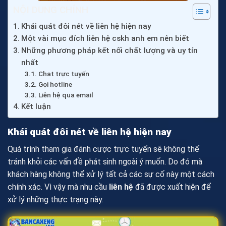
NỘI DUNG CHÍNH
Khái quát đôi nét về liên hệ hiện nay
Một vài mục đích liên hệ cskh anh em nên biết
Những phương pháp kết nối chất lượng và uy tín
nhất
Chat trực tuyến
Gọi hotline
Liên hệ qua email
Kết luận
Khái quát đôi nét về liên hệ hiện nay
Quá trình tham gia đánh cược trực tuyến sẽ không thể
tránh khỏi các vấn đề phát sinh ngoài ý muốn. Do đó mà
khách hàng không thể xử lý tất cả các sự cố này một cách
chính xác. Vì vậy mà nhu cầu
liên hệ
đã được xuất hiện để
xử lý những thực trạng này.