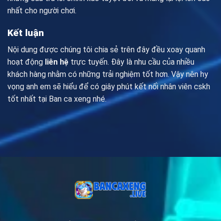
nhất cho người chơi.
Kết luận
Nội dung được chúng tôi chia sẻ trên đây đều xoay quanh
hoạt động
liên hệ
trực tuyến. Đây là nhu cầu của nhiều
khách hàng nhằm có những trải nghiệm tốt hơn. Vậy nên hy
vọng anh em sẽ hiểu để có giây phút kết nối nhân viên cskh
tốt nhất tại Ban ca xeng nhé.