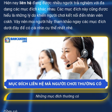
Hiện nay
liên hệ
đang được nhiều người trải nghiệm với đa
dạng các mục đích khác nhau. Các mục đích này cũng được
hiểu là những lý do khiến người chơi kết nối đến nhân viên
cskh. Vậy nên mọi người hãy tham khảo ngay các mục đích
dưới đây để có cái nhìn cụ thể nhất nhé.
Những mục đích thường có
Gồm có: