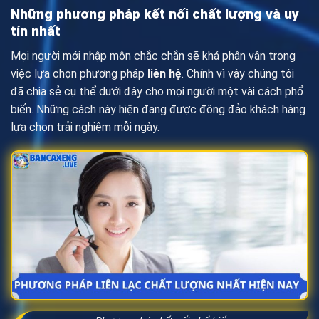
Những phương pháp kết nối chất lượng và uy
tín nhất
Mọi người mới nhập môn chắc chắn sẽ khá phân vân trong
việc lựa chọn phương pháp
liên hệ
. Chính vì vậy chúng tôi
đã chia sẻ cụ thể dưới đây cho mọi người một vài cách phổ
biến. Những cách này hiện đang được đông đảo khách hàng
lựa chọn trải nghiệm mỗi ngày.