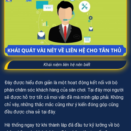
Khái niệm liên hệ nên biết
Đây được hiểu đơn giản là một hoạt động kết nối với bộ
phận chăm sóc khách hàng của sân chơi. Tại đây mọi người
sẽ được hỗ trợ tất cả mọi vấn đề mà mình gặp phải. Không
chỉ vậy, những thắc mắc cũng như ý kiến đóng góp cũng
đều được chia sẻ tại đây.
Hệ thống ngay từ khi thành lập đã đầu tư kỹ lưỡng về bộ