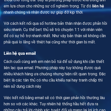
em lựa chọn cho những sự cố nghiêm trọng. Từ đó
liên hệ
nhanh chóng và nhận được sự giúp đỡ kịp thời.
Với cách kết nối qua số hotline bản thân nhận được phản hồi
siêu nhanh. Cụ thể bet thủ sẽ trò chuyện 1:1 với nhân viên
để có sự hỗ trợ nhanh nhất. Như vậy bản thân sẽ không cần
phải quá lo lắng về thiệt hại cũng như thời gian bị mất.
Liên hệ qua email
Cách cuối cùng anh em nên bỏ túi để sử dụng khi cần thiết
liên lạc qua email. Phương pháp này tuy không được quá
nhiều khách hàng ưa chuộng nhưng hiện rất quan trọng. Đặc
biệt là các tân thủ có nhu cầu khiếu nại hay tranh chấp thì
nên sử dụng cách này.
Việc kết nối bằng email sẽ có thời gian phản hồi thường lâu
hơn so với các khác. Tuy nhiên hệ thống hầu hết đưa ra
những câu trả lời chính xác tuyệt đối và mang lại lợi ích cao