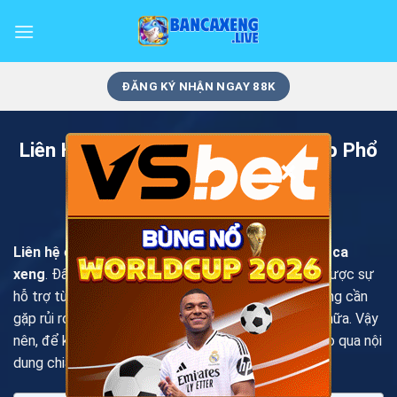
Skip
to
content
ĐĂNG KÝ NHẬN NGAY 88K
Liên Hệ – Tổng Hợp 3 Phương Pháp Phổ
×
Biến Nhất 2024
Liên hệ
chính là một hoạt động quen thuộc tại
Ban ca
xeng
. Đây là những thao tác nhằm mục đích nhận được sự
hỗ trợ từ khách hàng hiện nay. Qua đó bản thân không cần
gặp rủi ro, mất nhiều thời gian hay thiệt hại nặng nề nữa. Vậy
nên, để kết nối thuận lợi nhất, anh em hãy tham khảo qua nội
dung chia sẻ cụ thể dưới đây nhé.