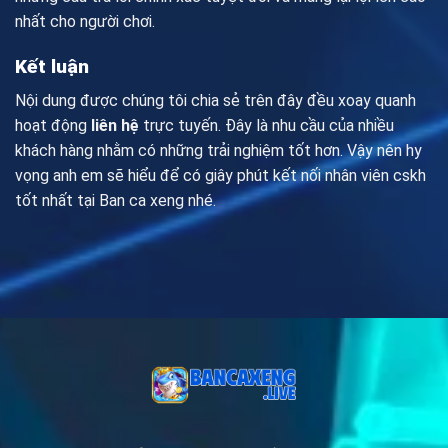
nhất cho người chơi.
Kết luận
Nội dung được chúng tôi chia sẻ trên đây đều xoay quanh
hoạt động
liên hệ
trực tuyến. Đây là nhu cầu của nhiều
khách hàng nhằm có những trải nghiệm tốt hơn. Vậy nên hy
vọng anh em sẽ hiểu để có giây phút kết nối nhân viên cskh
tốt nhất tại Ban ca xeng nhé.