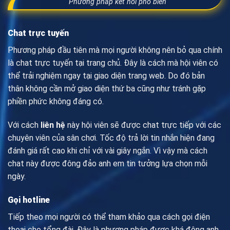
Phương pháp kết nối phổ biến
Chat trực tuyến
Phương pháp đầu tiên mà mọi người không nên bỏ qua chính
là chat trực tuyến tại trang chủ. Đây là cách mà hội viên có
thể trải nghiệm ngay tại giao diện trang web. Do đó bản
thân không cần mở giao diện thứ ba cũng như tránh gặp
phiền phức không đáng có.
Với cách
liên hệ
này hội viên sẽ được chat trực tiếp với các
chuyên viên của sân chơi. Tốc độ trả lời tin nhắn hiện đang
đánh giá rất cao khi chỉ với vài giây ngắn. Vì vậy mà cách
chat này được đông đảo anh em tin tưởng lựa chọn mỗi
ngày.
Gọi hotline
Tiếp theo mọi người có thể tham khảo qua cách gọi điện
thoại cho tổng đài. Đây là phương pháp được khá đông anh