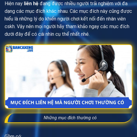
Hiện nay
liên hệ
đang được nhiều người trải nghiệm với đa
dạng các mục đích khác nhau. Các mục đích này cũng được
hiểu là những lý do khiến người chơi kết nối đến nhân viên
cskh. Vậy nên mọi người hãy tham khảo ngay các mục đích
dưới đây để có cái nhìn cụ thể nhất nhé.
Những mục đích thường có
Gồm có: