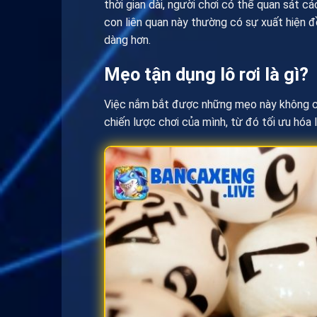
thời gian dài, người chơi có thể quan sát 
con liên quan này thường có sự xuất hiện đ
dàng hơn.
Mẹo tận dụng lô rơi là gì?
Việc nắm bắt được những mẹo này không chỉ
chiến lược chơi của mình, từ đó tối ưu hóa l