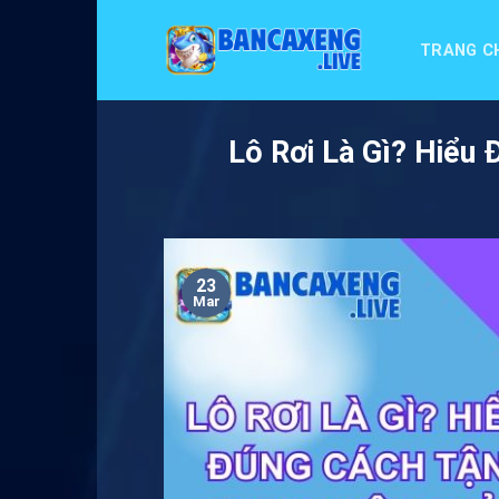
Skip
to
TRANG C
content
Lô Rơi Là Gì? Hiểu
23
Mar