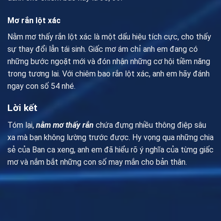
Mơ rắn lột xác
Nằm mơ thấy rắn lột xác là một dấu hiệu tích cực, cho thấy
sự thay đổi lẫn tái sinh. Giấc mơ ám chỉ anh em đang có
những bước ngoặt mới và đón nhận những cơ hội tiềm năng
trong tương lai. Với chiêm bao rắn lột xác, anh em hãy đánh
ngay con số 54 nhé.
Lời kết
Tóm lại,
nằm mơ thấy rắn
chứa đựng nhiều thông điệp sâu
xa mà bạn không lường trước được. Hy vọng qua những chia
sẻ của Ban ca xeng, anh em đã hiểu rõ ý nghĩa của từng giấc
mơ và nắm bắt những con số may mắn cho bản thân.