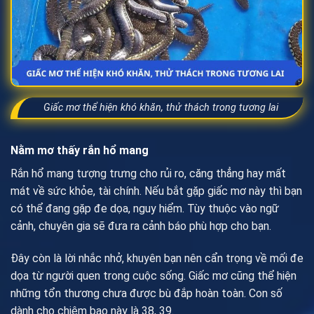
Giấc mơ thể hiện khó khăn, thử thách trong tương lai
Nằm mơ thấy rắn hổ mang
Rắn hổ mang tượng trưng cho rủi ro, căng thẳng hay mất
mát về sức khỏe, tài chính. Nếu bắt gặp giấc mơ này thì bạn
có thể đang gặp đe dọa, nguy hiểm. Tùy thuộc vào ngữ
cảnh, chuyên gia sẽ đưa ra cảnh báo phù hợp cho bạn.
Đây còn là lời nhắc nhở, khuyên bạn nên cẩn trọng về mối đe
dọa từ người quen trong cuộc sống. Giấc mơ cũng thể hiện
những tổn thương chưa được bù đắp hoàn toàn. Con số
dành cho chiêm bao này là 38, 39.