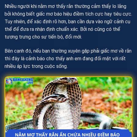
Nhiều người khi nằm mơ thấy rắn thường cảm thấy lo lắng
bởi không biết giấc mơ báo hiệu điềm tích cực hay tiêu cực.
Tuy nhiên, để xác định rõ hơn, bạn cần dựa vào ngữ cảnh cụ
thể để đưa ra nhận định chuẩn xác. Bởi nó cũng có thể
tượng trưng cho sự tiến bộ, đổi mới.
Bên cạnh đó, nếu bạn thường xuyên gặp phải giấc mơ về rắn
thì đây là cảnh báo cho thấy anh em đang đối mặt với rất
nhiều áp lực trong cuộc sống.