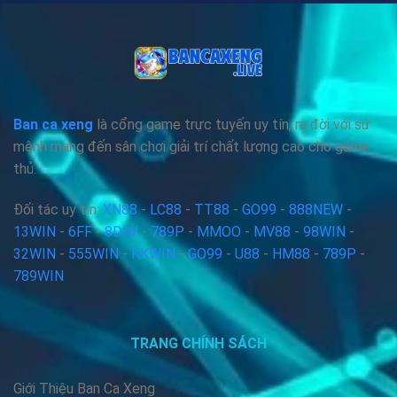
Ban ca xeng
là cổng game trực tuyến uy tín, ra đời với sứ
mệnh mang đến sân chơi giải trí chất lượng cao cho game
thủ.
Đối tác uy tín:
XN88
-
LC88
-
TT88
-
GO99
-
888NEW
-
13WIN
-
6FF
-
8DAY
-
789P
-
MMOO
-
MV88
-
98WIN
-
32WIN
-
555WIN
-
KKWIN
-
GO99
-
U88
-
HM88
-
789P
-
789WIN
TRANG CHÍNH SÁCH
Giới Thiệu Ban Ca Xeng