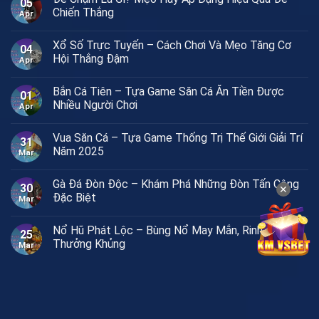
05
Chiến Thắng
Apr
Xổ Số Trực Tuyến – Cách Chơi Và Mẹo Tăng Cơ
04
Hội Thắng Đậm
Apr
Bắn Cá Tiên – Tựa Game Săn Cá Ăn Tiền Được
01
Nhiều Người Chơi
Apr
Vua Săn Cá – Tựa Game Thống Trị Thế Giới Giải Trí
31
Năm 2025
Mar
Gà Đá Đòn Độc – Khám Phá Những Đòn Tấn Công
30
✕
Đặc Biệt
Mar
Nổ Hũ Phát Lộc – Bùng Nổ May Mắn, Rinh Ngay
25
Thưởng Khủng
Mar