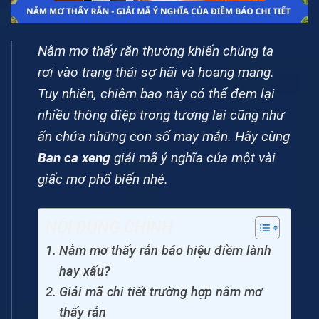
Nằm mơ thấy rắn thường khiến chúng ta
rơi vào trạng thái sợ hãi và hoang mang.
Tuy nhiên, chiêm bao này có thể đem lại
nhiều thông điệp trong tương lai cũng như
ẩn chứa những con số may mắn. Hãy cùng
Ban ca xeng
giải mã ý nghĩa của một vài
giấc mơ phổ biến nhé.
NỘI DUNG CHÍNH
Nằm mơ thấy rắn báo hiệu điềm lành
hay xấu?
Giải mã chi tiết trường hợp nằm mơ
thấy rắn