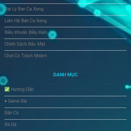
Đại Lý Ban Ca Xeng
Liên Hệ Ban Ca Xeng
Điều Khoản Điều Kiện
Chính Sách Bảo Mật
Chơi Có Trách Nhiệm
DANH MỤC
Hướng Dẫn
♦️ Game Bài
Bắn Cá
Đá Gà