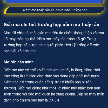
Nằm mơ thấy rắn ẩn chứa nhiều điềm báo
Giải mã chi tiết trường hợp nằm mơ thấy rắn
Như đã chia sẻ, mỗi giấc mơ đều ẩn chứa thông điệp và con
số may mắn cụ thể. Nằm mơ thấy rắn đánh số gì? Từng
trường hợp sẽ được chúng tôi phân tích kỹ lưỡng để các
bạn hiểu rõ hơn nhé.
Mơ rắn cắn mình
Giấc mơ này có thể khiến anh em sợ hãi, lo lắng, đồng thời
đây cũng là tín hiệu cho thấy bạn đang gặp phải mối nguy
hiểm nào đó trong cuộc sống, từ đó khiến bạn bị tổn
thương. Giấc mơ giống như một lời nhắc nhở nhắc bạn nên
thận trọng với các mối quan hệ xung quanh. Cặp số may mắn
dành cho chiêm bao này là 73-34.