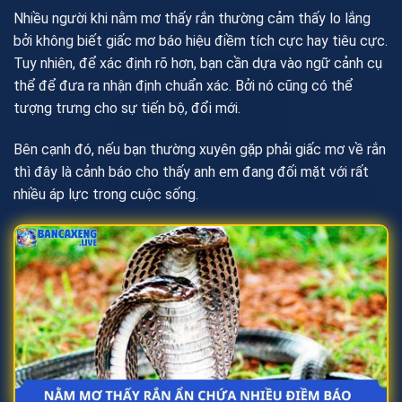
Nhiều người khi nằm mơ thấy rắn thường cảm thấy lo lắng
bởi không biết giấc mơ báo hiệu điềm tích cực hay tiêu cực.
Tuy nhiên, để xác định rõ hơn, bạn cần dựa vào ngữ cảnh cụ
thể để đưa ra nhận định chuẩn xác. Bởi nó cũng có thể
tượng trưng cho sự tiến bộ, đổi mới.
Bên cạnh đó, nếu bạn thường xuyên gặp phải giấc mơ về rắn
thì đây là cảnh báo cho thấy anh em đang đối mặt với rất
nhiều áp lực trong cuộc sống.