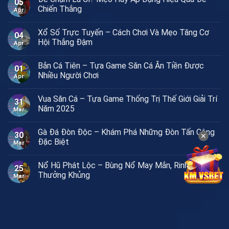
05
Chiến Thắng
Apr
Xổ Số Trực Tuyến – Cách Chơi Và Mẹo Tăng Cơ
04
Hội Thắng Đậm
Apr
Bắn Cá Tiên – Tựa Game Săn Cá Ăn Tiền Được
01
Nhiều Người Chơi
Apr
Vua Săn Cá – Tựa Game Thống Trị Thế Giới Giải Trí
31
Năm 2025
Mar
Gà Đá Đòn Độc – Khám Phá Những Đòn Tấn Công
30
✕
Đặc Biệt
Mar
Nổ Hũ Phát Lộc – Bùng Nổ May Mắn, Rinh Ngay
25
Thưởng Khủng
Mar