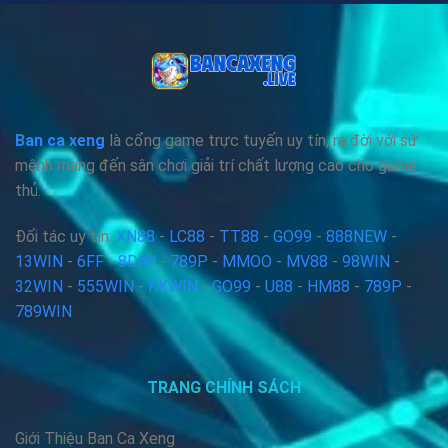
Ban ca xeng
là cổng game trực tuyến uy tín, ra đời với sứ
mệnh mang đến sân chơi giải trí chất lượng cao cho game
thủ.
Đối tác uy tín:
XN88
-
LC88
-
TT88
-
GO99
-
888NEW
-
13WIN
-
6FF
-
8DAY
-
789P
-
MMOO
-
MV88
-
98WIN
-
32WIN
-
555WIN
-
KKWIN
-
GO99
-
U88
-
HM88
-
789P
-
789WIN
TRANG CHÍNH SÁCH
Giới Thiệu Ban Ca Xeng