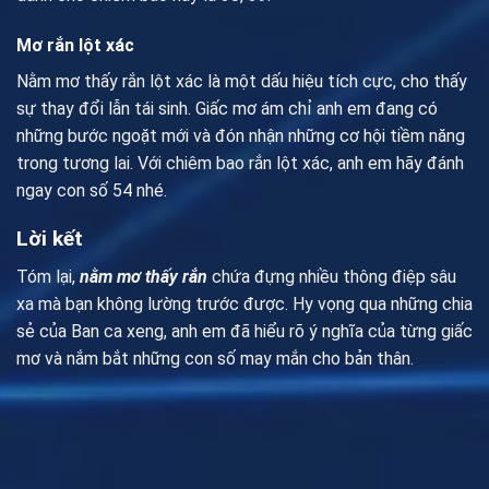
Mơ rắn lột xác
Nằm mơ thấy rắn lột xác là một dấu hiệu tích cực, cho thấy
sự thay đổi lẫn tái sinh. Giấc mơ ám chỉ anh em đang có
những bước ngoặt mới và đón nhận những cơ hội tiềm năng
trong tương lai. Với chiêm bao rắn lột xác, anh em hãy đánh
ngay con số 54 nhé.
Lời kết
Tóm lại,
nằm mơ thấy rắn
chứa đựng nhiều thông điệp sâu
xa mà bạn không lường trước được. Hy vọng qua những chia
sẻ của Ban ca xeng, anh em đã hiểu rõ ý nghĩa của từng giấc
mơ và nắm bắt những con số may mắn cho bản thân.