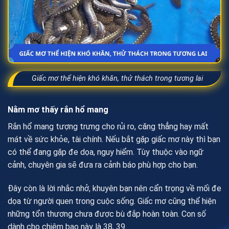
Giấc mơ thể hiện khó khăn, thử thách trong tương lai
Nằm mơ thấy rắn hổ mang
Rắn hổ mang tượng trưng cho rủi ro, căng thẳng hay mất
mát về sức khỏe, tài chính. Nếu bắt gặp giấc mơ này thì bạn
có thể đang gặp đe dọa, nguy hiểm. Tùy thuộc vào ngữ
cảnh, chuyên gia sẽ đưa ra cảnh báo phù hợp cho bạn.
Đây còn là lời nhắc nhở, khuyên bạn nên cẩn trọng về mối đe
dọa từ người quen trong cuộc sống. Giấc mơ cũng thể hiện
những tổn thương chưa được bù đắp hoàn toàn. Con số
dành cho chiêm bao này là 38, 39.