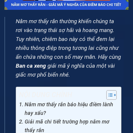
Nằm mơ thấy rắn thường khiến chúng ta
rơi vào trạng thái sợ hãi và hoang mang.
Tuy nhiên, chiêm bao này có thể đem lại
nhiều thông điệp trong tương lai cũng như
ẩn chứa những con số may mắn. Hãy cùng
Ban ca xeng
giải mã ý nghĩa của một vài
giấc mơ phổ biến nhé.
NỘI DUNG CHÍNH
Nằm mơ thấy rắn báo hiệu điềm lành
hay xấu?
Giải mã chi tiết trường hợp nằm mơ
thấy rắn