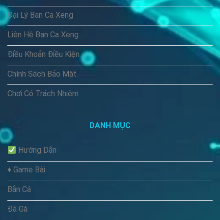
Đại Lý Ban Ca Xeng
Liên Hệ Ban Ca Xeng
Điều Khoản Điều Kiện
Chính Sách Bảo Mật
Chơi Có Trách Nhiệm
DANH MỤC
Hướng Dẫn
♦️ Game Bài
Bắn Cá
Đá Gà