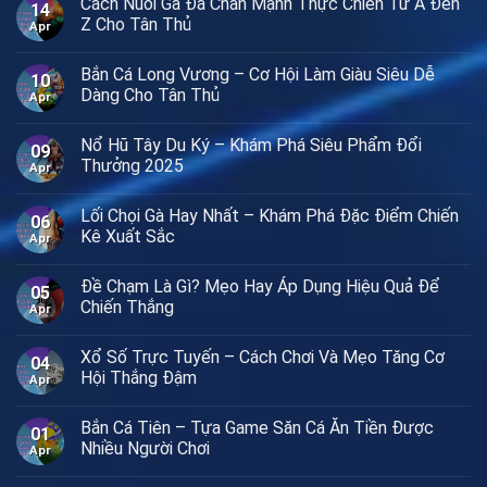
Cách Nuôi Gà Đá Chân Mạnh Thực Chiến Từ A Đến
14
Z Cho Tân Thủ
Apr
Bắn Cá Long Vương – Cơ Hội Làm Giàu Siêu Dễ
10
Dàng Cho Tân Thủ
Apr
Nổ Hũ Tây Du Ký – Khám Phá Siêu Phẩm Đổi
09
Thưởng 2025
Apr
Lối Chọi Gà Hay Nhất – Khám Phá Đặc Điểm Chiến
06
Kê Xuất Sắc
Apr
Đề Chạm Là Gì? Mẹo Hay Áp Dụng Hiệu Quả Để
05
Chiến Thắng
Apr
Xổ Số Trực Tuyến – Cách Chơi Và Mẹo Tăng Cơ
04
Hội Thắng Đậm
Apr
Bắn Cá Tiên – Tựa Game Săn Cá Ăn Tiền Được
01
Nhiều Người Chơi
Apr