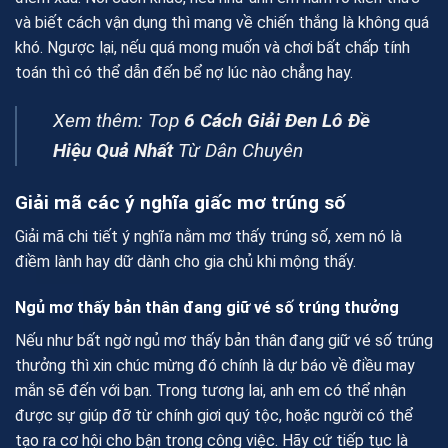
và biết cách vận dụng thì mang về chiến thắng là không quá
khó. Ngược lại, nếu quá mong muốn và chơi bất chấp tính
toán thì có thể dẫn đến bể nợ lúc nào chẳng hay.
Xem thêm: Top
6 Cách Giải Đen Lô Đề
Hiệu Quả Nhất
Từ Dân Chuyên
Giải mã các ý nghĩa giấc mơ trúng số
Giải mã chi tiết ý nghĩa nằm mơ thấy trúng số, xem nó là
điềm lành hay dữ dành cho gia chủ khi mộng thấy.
Ngủ mơ thấy bản thân đang giữ vé số trúng thưởng
Nếu như bất ngờ ngủ mơ thấy bản thân đang giữ vé số trúng
thưởng thì xin chúc mừng đó chính là dự báo về điều may
mắn sẽ đến với bạn. Trong tương lai, anh em có thể nhận
được sự giúp đỡ từ chính giơi quý tộc, hoặc người có thể
tạo ra cơ hội cho bận trong công việc. Hãy cứ tiếp tục là