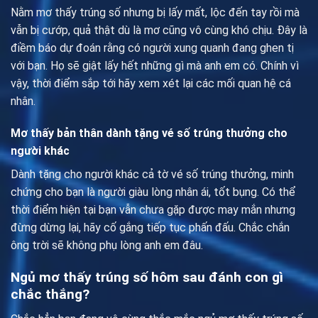
Nằm mơ thấy trúng số nhưng bị lấy mất, lộc đến tay rồi mà
vẫn bị cướp, quả thật dù là mơ cũng vô cùng khó chịu. Đây là
điềm báo dự đoán rằng có người xung quanh đang ghen tị
với bạn. Họ sẽ giật lấy hết những gì mà anh em có. Chính vì
vậy, thời điểm sắp tới hãy xem xét lại các mối quan hệ cá
nhân.
Mơ thấy bản thân dành tặng vé số trúng thưởng cho
người khác
Dành tặng cho người khác cả tờ vé số trúng thưởng, minh
chứng cho bạn là người giàu lòng nhân ái, tốt bụng. Có thể
thời điểm hiện tại bạn vẫn chưa gặp được may mắn nhưng
đừng dừng lại, hãy cố gắng tiếp tục phấn đấu. Chắc chắn
ông trời sẽ không phụ lòng anh em đâu.
Ngủ mơ thấy trúng số hôm sau đánh con gì
chắc thắng?