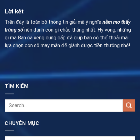
Lời kết
Trên đây là toàn bộ thông tin giải mã ý nghĩa
nằm mơ thấy
trúng số
nên đánh con gì chắc thắng nhất. Hy vọng, những
gì mà Ban ca xeng cung cấp đã giúp bạn có thể thoải mái
lựa chọn con số may mắn để giành được tiền thưởng nhé!
TÌM KIẾM
CHUYÊN MỤC
CHUYÊN