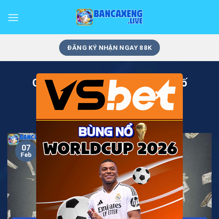
Skip
to
content
ĐĂNG KÝ NHẬN NGAY 88K
Giải Mã Nằm Mơ Thấy Trúng Số
×
Đánh Con Gì May Mắn Nhất
07
Feb