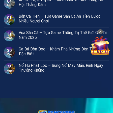
04
Hội Thắng Đậm
Apr
Bắn Cá Tiên – Tựa Game Săn Cá Ăn Tiền Được
01
Nhiều Người Chơi
Apr
✕
Vua Săn Cá – Tựa Game Thống Trị Thế Giới Giải Trí
31
Năm 2025
Mar
Gà Đá Đòn Độc – Khám Phá Những Đòn Tấn Công
30
Đặc Biệt
Mar
Nổ Hũ Phát Lộc – Bùng Nổ May Mắn, Rinh Ngay
25
Thưởng Khủng
Mar