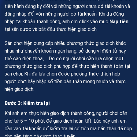
tiến hành đăng ký đối với những người chưa có tài khoản và
đăng nhập đối với những người có tài khoản. Khi đã đăng
nhập tài khoản thành công, anh em click vào mục
Nạp tiền
tại sân cược và bắt đầu thực hiện giao dịch.
Sân chơi hiện cung cấp nhiều phương thức giao dịch khác
nhau như chuyển khoản ngân hàng, sử dụng ví điện tử hay
thẻ cào điện thoại,… Do đó người chơi cần lựa chọn một
phương thức giao dịch phù hợp để thực hiện thanh toán tại
sân chơi. Khi đã lựa chọn được phương thức thích hợp
người chơi hãy nhập số tiền bản thân mong muốn và thực
hiện giao dịch.
Bước 3: Kiểm tra lại
Khi anh em thực hiện giao dịch thành công, người chơi cần
chờ từ 5 – 10 phút để giao dịch hoàn tất. Lúc này anh em
cần vào tài khoản để kiểm tra lại số tiền mà bản thân đã nộp
cho nền tảng cá cược trực tuyến.