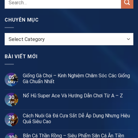
CHUYÊN MỤC
CHUYÊN
MỤC
BÀI VIẾT MỚI
Giống Gà Chọi – Kinh Nghiệm Chăm Sóc Các Giống
05
Gà Chuẩn Nhất
May
Nổ Hũ Super Ace Và Hướng Dẫn Chơi Từ A – Z
30
Apr
Cách Nuôi Gà Đá Cựa Sắt Dễ Áp Dụng Nhưng Hiệu
29
Quả Siêu Cao
Apr
Bắn Cá Thần Rồng – Siêu Phẩm Săn Cá Ăn Tiền
20