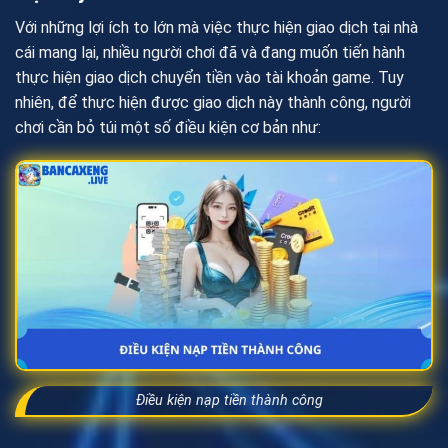
Với những lợi ích to lớn mà việc thực hiện giao dịch tại nhà
cái mang lại, nhiều người chơi đã và đang muốn tiến hành
thực hiện giao dịch chuyển tiền vào tài khoản game. Tuy
nhiên, để thực hiện được giao dịch này thành công, người
chơi cần bỏ túi một số điều kiện cơ bản như:
Điều kiện nạp tiền thành công