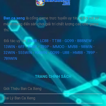
Ban ca xeng
là cổng game trực tuyến uy tín, ra đời với sứ
mệnh mang đến sân chơi giải trí chất lượng cao cho game
thủ.
Đối tác uy tín:
XN88
-
LC88
-
TT88
-
GO99
-
888NEW
-
13WIN
-
6FF
-
8DAY
-
789P
-
MMOO
-
MV88
-
98WIN
-
32WIN
-
555WIN
-
KKWIN
-
GO99
-
U88
-
HM88
-
789P
-
789WIN
TRANG CHÍNH SÁCH
Giới Thiệu Ban Ca Xeng
Đại Lý Ban Ca Xeng