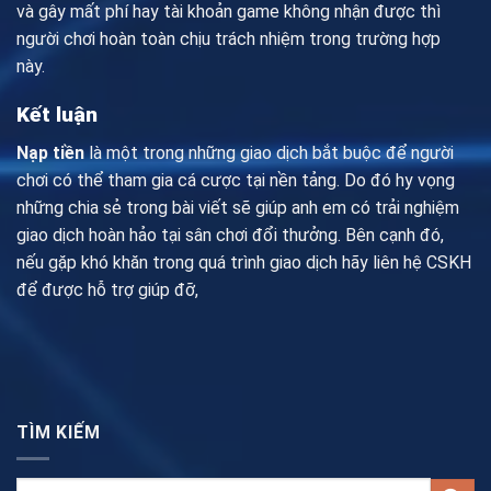
và gây mất phí hay tài khoản game không nhận được thì
người chơi hoàn toàn chịu trách nhiệm trong trường hợp
này.
Kết luận
Nạp tiền
là một trong những giao dịch bắt buộc để người
chơi có thể tham gia cá cược tại nền tảng. Do đó hy vọng
những chia sẻ trong bài viết sẽ giúp anh em có trải nghiệm
giao dịch hoàn hảo tại sân chơi đổi thưởng. Bên cạnh đó,
nếu gặp khó khăn trong quá trình giao dịch hãy liên hệ CSKH
để được hỗ trợ giúp đỡ,
TÌM KIẾM