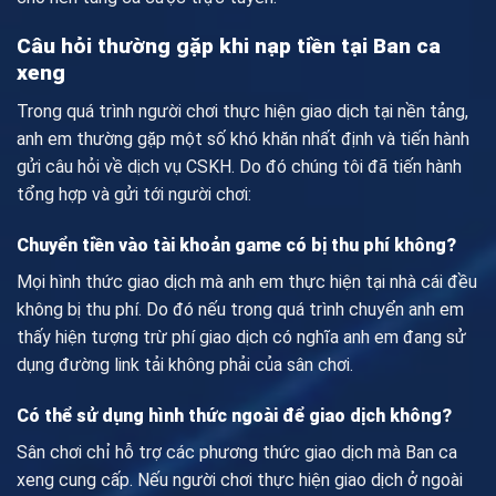
Câu hỏi thường gặp khi nạp tiền tại Ban ca
xeng
Trong quá trình người chơi thực hiện giao dịch tại nền tảng,
anh em thường gặp một số khó khăn nhất định và tiến hành
gửi câu hỏi về dịch vụ CSKH. Do đó chúng tôi đã tiến hành
tổng hợp và gửi tới người chơi:
Chuyển tiền vào tài khoản game có bị thu phí không?
Mọi hình thức giao dịch mà anh em thực hiện tại nhà cái đều
không bị thu phí. Do đó nếu trong quá trình chuyển anh em
thấy hiện tượng trừ phí giao dịch có nghĩa anh em đang sử
dụng đường link tải không phải của sân chơi.
Có thể sử dụng hình thức ngoài để giao dịch không?
Sân chơi chỉ hỗ trợ các phương thức giao dịch mà Ban ca
xeng cung cấp. Nếu người chơi thực hiện giao dịch ở ngoài