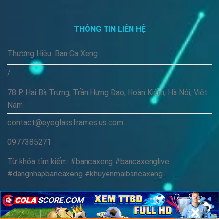
THÔNG TIN LIÊN HỆ
Thương Hiệu: Ban Ca Xeng
/
78 P. Hai Bà Trưng, Trần Hưng Đạo, Hoàn Kiếm, Hà Nội, Việt
Nam
contact@eyeglassframes.us.com
0977385271
Từ khóa tìm kiếm: #bancaxeng #bancaxenglive
#dangnhapbancaxeng #khuyenmaibancaxeng
×
×
×