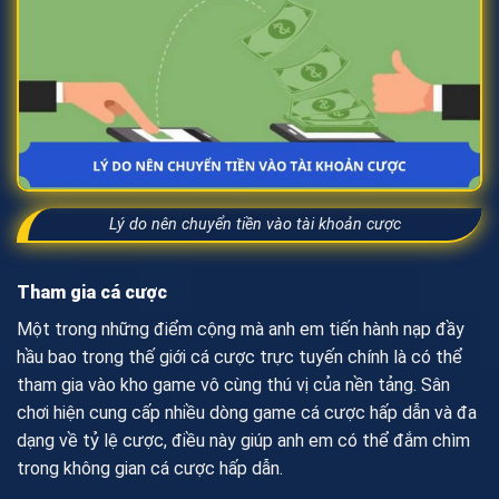
Lý do nên chuyển tiền vào tài khoản cược
Tham gia cá cược
Một trong những điểm cộng mà anh em tiến hành nạp đầy
hầu bao trong thế giới cá cược trực tuyến chính là có thể
tham gia vào kho game vô cùng thú vị của nền tảng. Sân
chơi hiện cung cấp nhiều dòng game cá cược hấp dẫn và đa
dạng về tỷ lệ cược, điều này giúp anh em có thể đắm chìm
trong không gian cá cược hấp dẫn.