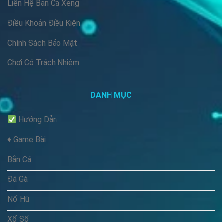
Liên Hệ Ban Ca Xeng
Điều Khoản Điều Kiện
Chính Sách Bảo Mật
Chơi Có Trách Nhiệm
DANH MỤC
Hướng Dẫn
♦️ Game Bài
Bắn Cá
Đá Gà
Nổ Hũ
Xổ Số