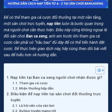
Để có thể tham gia cá cược đổi thưởng tại một nền tảng,
một sân chơi trực tuyến,
nạp tiền
luôn là bước quan trọng
mà người chơi cần thực hiện. Điều này cũng không ngoại lệ
đối sân chơi
Ban ca xeng
, anh em trước khi tham gia cá
cược cần phải có “hầu bao” đủ dày để có thể tiến hành đặt
cược. Để thực hiện giao dịch này, hãy cùng theo dõi bài viết
sau để hiểu hơn về hướng dẫn.
NỘI DUNG CHÍNH
Nạp tiền tại Ban ca xeng người chơi nhận được gì?
Tham gia cá cược
Nhận thưởng hấp dẫn
Điều kiện để nạp tiền tại sân chơi đổi thưởng trực
tuyến
Là hội viên của sàn bet
Đường truyền mạng tốt