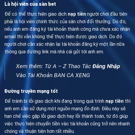
Là hội viên của sàn bet
Để có thể thực hiện giao dịch
nạp tiền
người chơi đầu tiên
phải là hội viên chính thức của sân chơi đổi thưởng. Do đó,
nếu anh em đăng ký tài khoản thành công mà chưa xác nhận
email thì vẫn không thể thực hiện được giao dịch. Do đó
người chơi cần xác nhận lại tài khoản đăng ký một lần nữa
thông qua đường link mà nhà cái gửi tới anh em.
Xem thêm: Từ A – Z Thao Tác
Đăng Nhập
Vào Tài Khoản BAN CA XENG
Đường truyền mạng tốt
Để tránh bị lỗi giao dịch khi đang trong quá trình
nạp tiền
thì
anh em cần sử dụng một nguồn mạng ổn định. Điều này sẽ
hạn chế việc gặp lỗi giao dịch hay lỗi thành toán, từ đó giúp
việc thực hiện chuyển tiền vào tài khoản cũng trở nên nhanh
chóng và thuận tiện hơn rất nhiều.