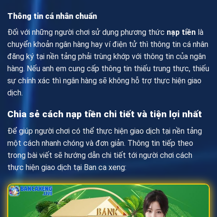
Thông tin cá nhân chuẩn
Đối với những người chơi sử dụng phương thức
nạp tiền
là
chuyển khoản ngân hàng hay ví điện tử thì thông tin cá nhân
đăng ký tại nền tảng phải trùng khớp với thông tin của ngân
hàng. Nếu anh em cung cấp thông tin thiếu trung thực, thiếu
sự chính xác thì ngân hàng sẽ không hỗ trợ thực hiện giao
dịch.
Chia sẻ cách nạp tiền chi tiết và tiện lợi nhất
Để giúp người chơi có thể thực hiện giao dịch tại nền tảng
một cách nhanh chóng và đơn giản. Thông tin tiếp theo
trong bài viết sẽ hướng dẫn chi tiết tới người chơi cách
thực hiện giao dịch tại Ban ca xeng: