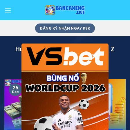
Skip
to
content
ĐĂNG KÝ NHẬN NGAY 88K
Hướng dẫn cách nạp tiền từ A – Z
×
tại sân chơi Ban ca xeng
26
Dec