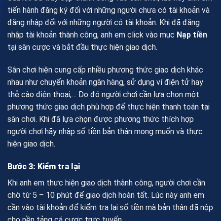
tiến hành đăng ký đối với những người chưa có tài khoản và
đăng nhập đối với những người có tài khoản. Khi đã đăng
nhập tài khoản thành công, anh em click vào mục
Nạp tiền
tại sân cược và bắt đầu thực hiện giao dịch.
Sân chơi hiện cung cấp nhiều phương thức giao dịch khác
nhau như chuyển khoản ngân hàng, sử dụng ví điện tử hay
thẻ cào điện thoại,… Do đó người chơi cần lựa chọn một
phương thức giao dịch phù hợp để thực hiện thanh toán tại
sân chơi. Khi đã lựa chọn được phương thức thích hợp
người chơi hãy nhập số tiền bản thân mong muốn và thực
hiện giao dịch.
Bước 3: Kiểm tra lại
Khi anh em thực hiện giao dịch thành công, người chơi cần
chờ từ 5 – 10 phút để giao dịch hoàn tất. Lúc này anh em
cần vào tài khoản để kiểm tra lại số tiền mà bản thân đã nộp
cho nền tảng cá cược trực tuyến.