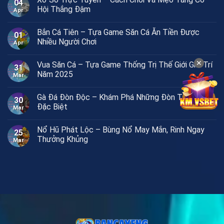
04
Hội Thắng Đậm
Apr
Bắn Cá Tiên – Tựa Game Săn Cá Ăn Tiền Được
01
Nhiều Người Chơi
Apr
✕
Vua Săn Cá – Tựa Game Thống Trị Thế Giới Giải Trí
31
Năm 2025
Mar
Gà Đá Đòn Độc – Khám Phá Những Đòn Tấn Công
30
Đặc Biệt
Mar
Nổ Hũ Phát Lộc – Bùng Nổ May Mắn, Rinh Ngay
25
Thưởng Khủng
Mar