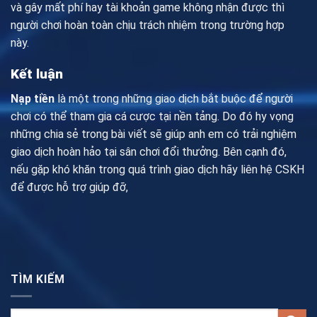
và gây mất phí hay tài khoản game không nhận được thì
người chơi hoàn toàn chịu trách nhiệm trong trường hợp
này.
Kết luận
Nạp tiền
là một trong những giao dịch bắt buộc để người
chơi có thể tham gia cá cược tại nền tảng. Do đó hy vọng
những chia sẻ trong bài viết sẽ giúp anh em có trải nghiệm
giao dịch hoàn hảo tại sân chơi đổi thưởng. Bên cạnh đó,
nếu gặp khó khăn trong quá trình giao dịch hãy liên hệ CSKH
để được hỗ trợ giúp đỡ,
TÌM KIẾM