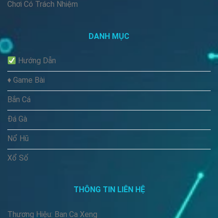
Chơi Có Trách Nhiệm
DANH MỤC
Hướng Dẫn
♦️ Game Bài
Bắn Cá
Đá Gà
Nổ Hũ
Xổ Số
THÔNG TIN LIÊN HỆ
Thương Hiệu: Ban Ca Xeng