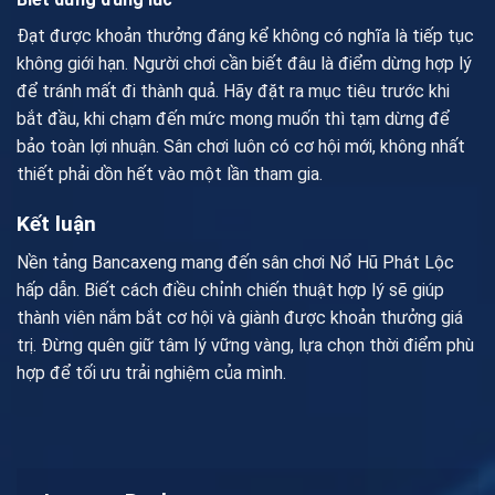
Đạt được khoản thưởng đáng kể không có nghĩa là tiếp tục
không giới hạn. Người chơi cần biết đâu là điểm dừng hợp lý
để tránh mất đi thành quả. Hãy đặt ra mục tiêu trước khi
bắt đầu, khi chạm đến mức mong muốn thì tạm dừng để
bảo toàn lợi nhuận. Sân chơi luôn có cơ hội mới, không nhất
thiết phải dồn hết vào một lần tham gia.
Kết luận
Nền tảng Bancaxeng mang đến sân chơi Nổ Hũ Phát Lộc
hấp dẫn. Biết cách điều chỉnh chiến thuật hợp lý sẽ giúp
thành viên nắm bắt cơ hội và giành được khoản thưởng giá
trị. Đừng quên giữ tâm lý vững vàng, lựa chọn thời điểm phù
hợp để tối ưu trải nghiệm của mình.