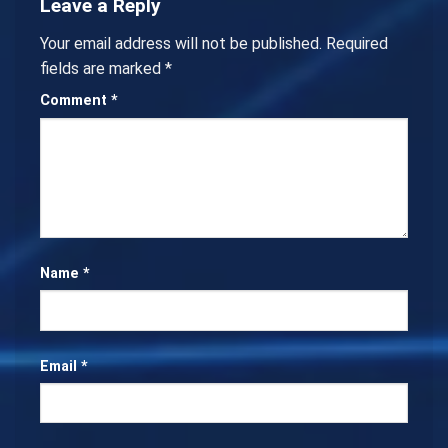
Leave a Reply
Your email address will not be published.
Required
fields are marked
*
Comment
*
Name
*
Email
*