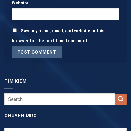
Website
Save my name, email, and website in this
browser for the next time I comment.
TÌM KIẾM
CHUYÊN MỤC