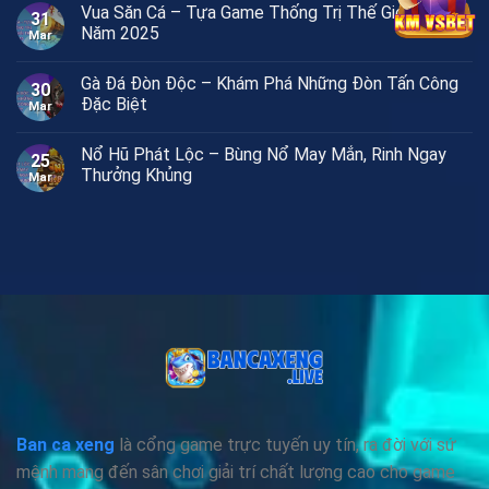
Vua Săn Cá – Tựa Game Thống Trị Thế Giới Giải Trí
31
Năm 2025
Mar
Gà Đá Đòn Độc – Khám Phá Những Đòn Tấn Công
30
Đặc Biệt
Mar
Nổ Hũ Phát Lộc – Bùng Nổ May Mắn, Rinh Ngay
25
Thưởng Khủng
Mar
Ban ca xeng
là cổng game trực tuyến uy tín, ra đời với sứ
mệnh mang đến sân chơi giải trí chất lượng cao cho game