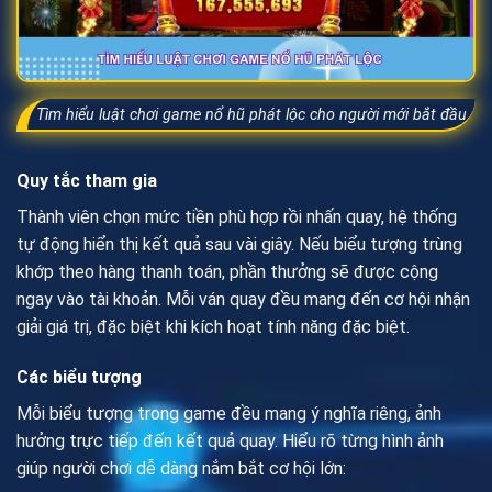
Tìm hiểu luật chơi game nổ hũ phát lộc cho người mới bắt đầu
Quy tắc tham gia
Thành viên chọn mức tiền phù hợp rồi nhấn quay, hệ thống
tự động hiển thị kết quả sau vài giây. Nếu biểu tượng trùng
khớp theo hàng thanh toán, phần thưởng sẽ được cộng
ngay vào tài khoản. Mỗi ván quay đều mang đến cơ hội nhận
giải giá trị, đặc biệt khi kích hoạt tính năng đặc biệt.
Các biểu tượng
Mỗi biểu tượng trong game đều mang ý nghĩa riêng, ảnh
hưởng trực tiếp đến kết quả quay. Hiểu rõ từng hình ảnh
giúp người chơi dễ dàng nắm bắt cơ hội lớn: