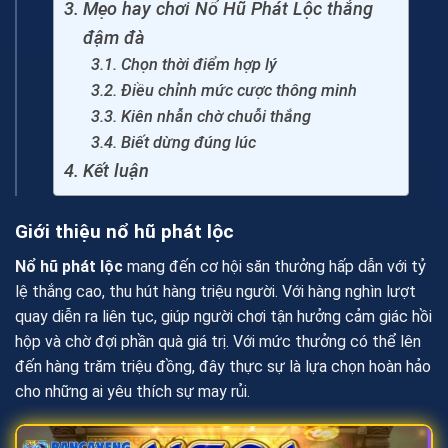
Mẹo hay chơi Nổ Hũ Phát Lộc thắng
đậm đà
Chọn thời điểm hợp lý
Điều chỉnh mức cược thông minh
Kiên nhẫn chờ chuỗi thắng
Biết dừng đúng lúc
Kết luận
Giới thiệu nổ hũ phát lộc
Nổ hũ phát lộc
mang đến cơ hội săn thưởng hấp dẫn với tỷ
lệ thắng cao, thu hút hàng triệu người. Với hàng nghìn lượt
quay diễn ra liên tục, giúp người chơi tận hưởng cảm giác hồi
hộp và chờ đợi phần quà giá trị. Với mức thưởng có thể lên
đến hàng trăm triệu đồng, đây thực sự là lựa chọn hoàn hảo
cho những ai yêu thích sự may rủi.