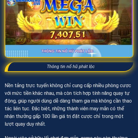
Thông tin nổ hũ phát lộc
Nền tảng trực tuyến không chỉ cung cấp nhiều phòng cược
với mức tiền khác nhau, mà còn tích hợp tính năng quay tự
động, giúp người dùng dễ dàng tham gia mà không cần thao
tác liên tục. Đặc biệt, những thành viên may mắn có thể
nhận thưởng gấp 100 lần giá trị đặt cược chỉ trong một
lượt quay duy nhất.