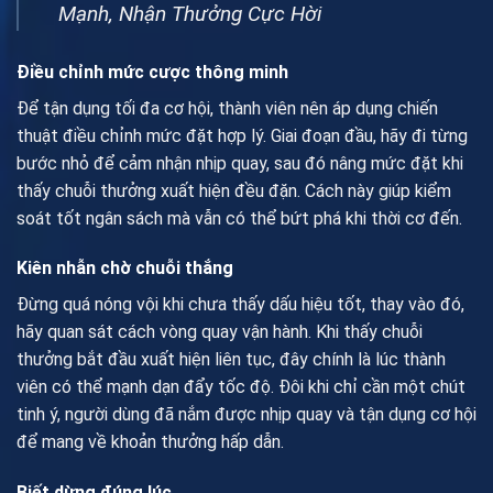
Mạnh, Nhận Thưởng Cực Hời
Điều chỉnh mức cược thông minh
Để tận dụng tối đa cơ hội, thành viên nên áp dụng chiến
thuật điều chỉnh mức đặt hợp lý. Giai đoạn đầu, hãy đi từng
bước nhỏ để cảm nhận nhịp quay, sau đó nâng mức đặt khi
thấy chuỗi thưởng xuất hiện đều đặn. Cách này giúp kiểm
soát tốt ngân sách mà vẫn có thể bứt phá khi thời cơ đến.
Kiên nhẫn chờ chuỗi thắng
Đừng quá nóng vội khi chưa thấy dấu hiệu tốt, thay vào đó,
hãy quan sát cách vòng quay vận hành. Khi thấy chuỗi
thưởng bắt đầu xuất hiện liên tục, đây chính là lúc thành
viên có thể mạnh dạn đẩy tốc độ. Đôi khi chỉ cần một chút
tinh ý, người dùng đã nắm được nhịp quay và tận dụng cơ hội
để mang về khoản thưởng hấp dẫn.
Biết dừng đúng lúc