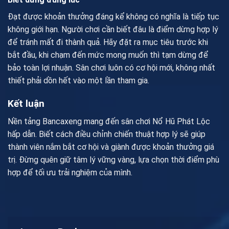
Đạt được khoản thưởng đáng kể không có nghĩa là tiếp tục
không giới hạn. Người chơi cần biết đâu là điểm dừng hợp lý
để tránh mất đi thành quả. Hãy đặt ra mục tiêu trước khi
bắt đầu, khi chạm đến mức mong muốn thì tạm dừng để
bảo toàn lợi nhuận. Sân chơi luôn có cơ hội mới, không nhất
thiết phải dồn hết vào một lần tham gia.
Kết luận
Nền tảng Bancaxeng mang đến sân chơi Nổ Hũ Phát Lộc
hấp dẫn. Biết cách điều chỉnh chiến thuật hợp lý sẽ giúp
thành viên nắm bắt cơ hội và giành được khoản thưởng giá
trị. Đừng quên giữ tâm lý vững vàng, lựa chọn thời điểm phù
hợp để tối ưu trải nghiệm của mình.