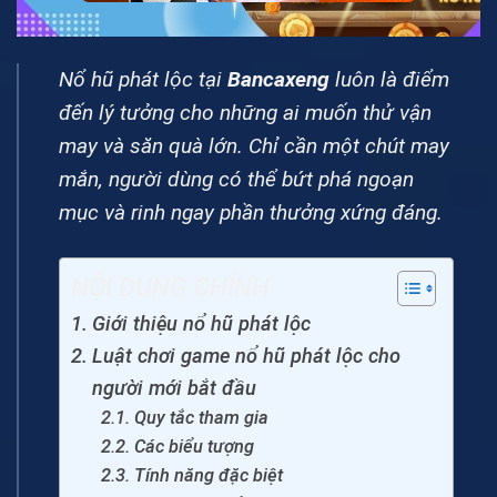
Nổ hũ phát lộc tại
Bancaxeng
luôn là điểm
đến lý tưởng cho những ai muốn thử vận
may và săn quà lớn. Chỉ cần một chút may
mắn, người dùng có thể bứt phá ngoạn
mục và rinh ngay phần thưởng xứng đáng.
NỘI DUNG CHÍNH
Giới thiệu nổ hũ phát lộc
Luật chơi game nổ hũ phát lộc cho
người mới bắt đầu
Quy tắc tham gia
Các biểu tượng
Tính năng đặc biệt