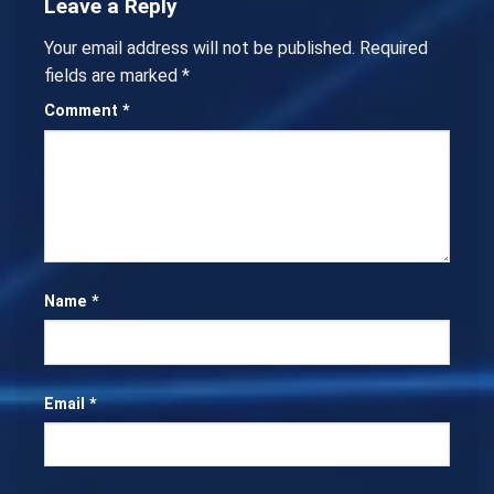
Leave a Reply
Your email address will not be published.
Required
fields are marked
*
Comment
*
Name
*
Email
*