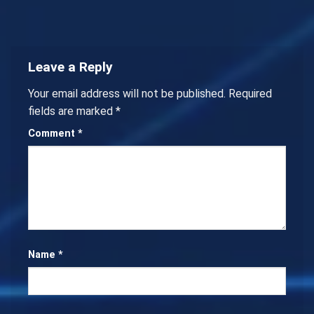
Leave a Reply
Your email address will not be published.
Required
fields are marked
*
Comment
*
Name
*