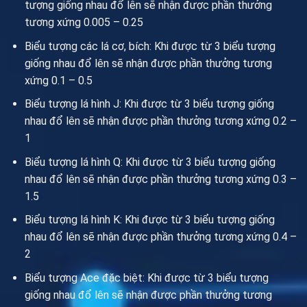
tượng giống nhau đổ lên sẽ nhận được phần thưởng
tương xứng 0.005 – 0.25
Biểu tượng các lá cơ, bích: Khi được từ 3 biểu tượng
giống nhau đổ lên sẽ nhận được phần thưởng tương
xứng 0.1 – 0.5
Biểu tượng lá hình J: Khi được từ 3 biểu tượng giống
nhau đổ lên sẽ nhận được phần thưởng tương xứng 0.2 –
1
Biểu tượng lá hình Q: Khi được từ 3 biểu tượng giống
nhau đổ lên sẽ nhận được phần thưởng tương xứng 0.3 –
1.5
Biểu tượng lá hình K: Khi được từ 3 biểu tượng giống
nhau đổ lên sẽ nhận được phần thưởng tương xứng 0.4 –
2
Biểu tượng Ace đặc biệt: Khi được từ 3 biểu tượng
giống nhau đổ lên sẽ nhận được phần thưởng tương