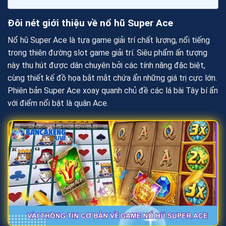
Đôi nét giới thiệu về nổ hũ Super Ace
Nổ hũ Super Ace là tựa game giải trí chất lượng, nổi tiếng
trong thiên đường slot game giải trí. Siêu phẩm ấn tượng
này thu hút được dân chuyên bởi các tính năng đặc biệt,
cùng thiết kế đồ họa bắt mắt chứa ẩn những giá trị cực lớn.
Phiên bản Super Ace xoay quanh chủ đề các lá bài Tây bí ẩn
với điểm nổi bật là quân Ace.