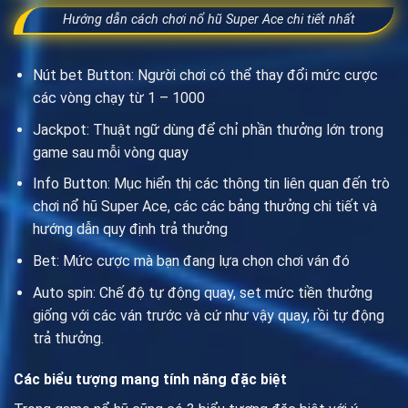
Hướng dẫn cách chơi nổ hũ Super Ace chi tiết nhất
Nút bet Button: Người chơi có thể thay đổi mức cược
các vòng chạy từ 1 – 1000
Jackpot: Thuật ngữ dùng để chỉ phần thưởng lớn trong
game sau mỗi vòng quay
Info Button: Mục hiển thị các thông tin liên quan đến trò
chơi nổ hũ Super Ace, các các bảng thưởng chi tiết và
hướng dẫn quy định trả thưởng
Bet: Mức cược mà bạn đang lựa chọn chơi ván đó
Auto spin: Chế độ tự động quay, set mức tiền thưởng
giống với các ván trước và cứ như vậy quay, rồi tự động
trả thưởng.
Các biểu tượng mang tính năng đặc biệt