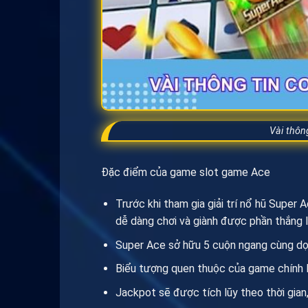
Vài thôn
Đặc điểm của game slot game Ace
Trước khi tham gia giải trí nổ hũ Super
dễ dàng chơi và giành được phần thắng l
Super Ace sở hữu 5 cuộn ngang cùng dọ
Biểu tượng quen thuộc của game chính là
Jackpot sẽ được tích lũy theo thời gian,