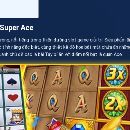
ũ Super Ace
ượng, nổi tiếng trong thiên đường slot game giải trí. Siêu phẩm ấ
 tính năng đặc biệt, cùng thiết kế đồ họa bắt mắt chứa ẩn nhữn
uanh chủ đề các lá bài Tây bí ẩn với điểm nổi bật là quân Ace.