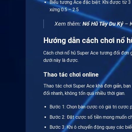
Biểu tượng Ace đặc biệt: Khi được từ 3
xứng 0.5 – 2.5
Xem thêm:
Nổ Hũ Tây Du Ký
– 
Hướng dẫn cách chơi nổ h
Cách chơi nổ hũ Super Ace tương đối đơn 
dưới này là được.
Thao tác chơi online
Thao tác chơi Super Ace khá đơn giản, bạn
đối nhanh, không tốn quá nhiều thời gian.
Bước 1: Chọn bàn cược có giá trị cược p
Bước 2: Đặt cược số tiền mong muốn cho
Bước 3: Khi ô chuyển động quay các biể