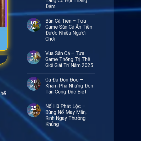
Tăng Cơ Hội Thắng
Đậm
Bắn Cá Tiên – Tựa
01
Game Săn Cá Ăn Tiền
Apr
Được Nhiều Người
Chơi
Vua Săn Cá – Tựa
31
Game Thống Trị Thế
Mar
Giới Giải Trí Năm 2025
Gà Đá Đòn Độc –
30
Khám Phá Những Đòn
Mar
Tấn Công Đặc Biệt
thể
Nổ Hũ Phát Lộc –
25
Bùng Nổ May Mắn,
Mar
Rinh Ngay Thưởng
Khủng