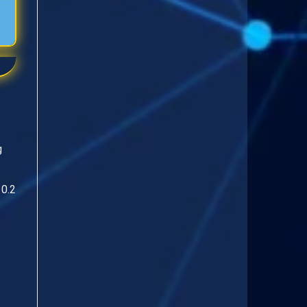
g
 0.2