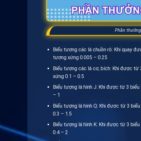
Phần thưởng 
Biểu tượng các lá chuồn rô: Khi quay đ
tương xứng 0.005 – 0.25
Biểu tượng các lá cơ, bích: Khi được t
xứng 0.1 – 0.5
Biểu tượng lá hình J: Khi được từ 3 bi
– 1
Biểu tượng lá hình Q: Khi được từ 3 bi
0.3 – 1.5
Biểu tượng lá hình K: Khi được từ 3 bi
0.4 – 2