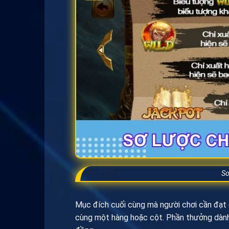
Sơ
Mục đích cuối cùng mà người chơi cần đạt 
cùng một hàng hoặc cột. Phần thưởng dành c