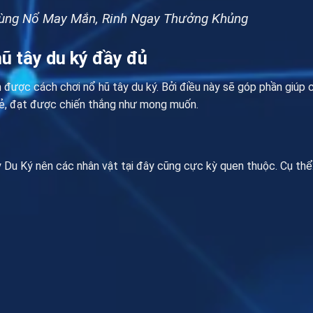
ùng Nổ May Mắn, Rinh Ngay Thưởng Khủng
hũ tây du ký đầy đủ
m được cách chơi nổ hũ tây du ký. Bởi điều này sẽ góp phần giúp 
 sẻ, đạt được chiến thắng như mong muốn.
Du Ký nên các nhân vật tại đây cũng cực kỳ quen thuộc. Cụ thể