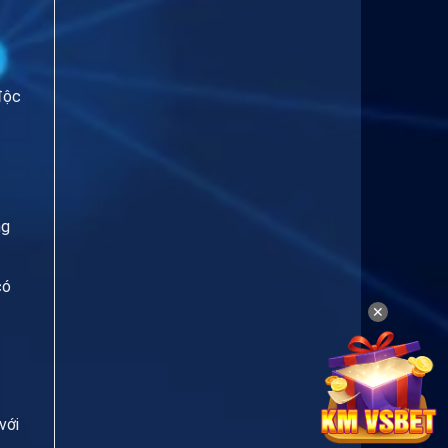
độc
ng
có
✕
với