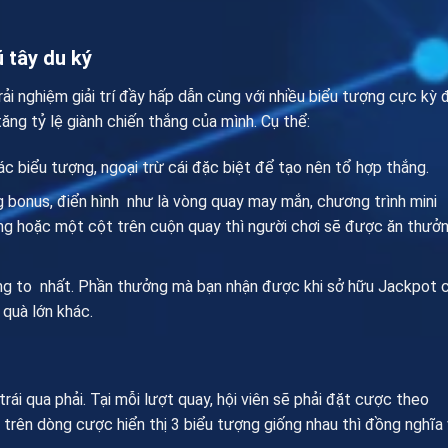
ũ tây du ký
ải nghiệm giải trí đầy hấp dẫn cùng với nhiều biểu tượng cực kỳ 
tăng tỷ lệ giành chiến thắng của mình. Cụ thể:
ác biểu tượng, ngoại trừ cái đặc biệt để tạo nên tổ hợp thắng.
g bonus, điển hình như là vòng quay may mắn, chương trình mini
ng hoặc một cột trên cuộn quay thì người chơi sẽ được ăn thưở
ởng to nhất. Phần thưởng mà bạn nhận được khi sở hữu Jackpot 
 quà lớn khác.
ái qua phải. Tại mỗi lượt quay, hội viên sẽ phải đặt cược theo
trên dòng cược hiển thị 3 biểu tượng giống nhau thì đồng nghĩa 