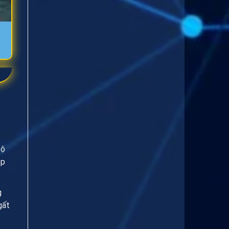
độ
ẹp
g
gất