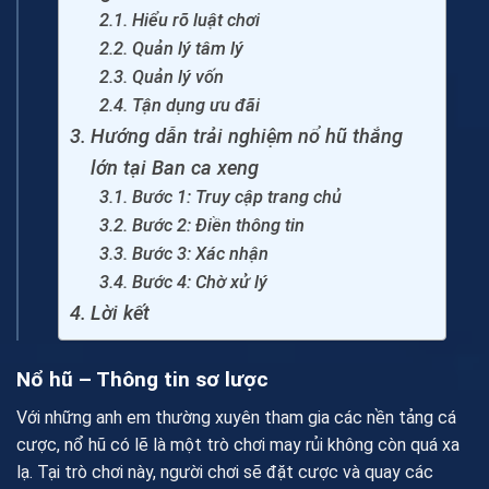
Hiểu rõ luật chơi
Quản lý tâm lý
Quản lý vốn
Tận dụng ưu đãi
Hướng dẫn trải nghiệm nổ hũ thắng
lớn tại Ban ca xeng
Bước 1: Truy cập trang chủ
Bước 2: Điền thông tin
Bước 3: Xác nhận
Bước 4: Chờ xử lý
Lời kết
Nổ hũ – Thông tin sơ lược
Với những anh em thường xuyên tham gia các nền tảng cá
cược, nổ hũ có lẽ là một trò chơi may rủi không còn quá xa
lạ. Tại trò chơi này, người chơi sẽ đặt cược và quay các