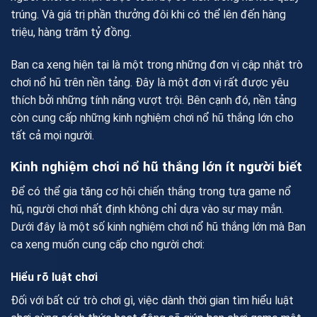
trúng. Và giá trị phần thưởng đôi khi có thể lên đến hàng
triệu, hàng trăm tỷ đồng.
Ban ca xeng hiện tại là một trong những đơn vị cập nhật trò
chơi nổ hũ trên nền tảng. Đây là một đơn vị rất được yêu
thích bởi những tính năng vượt trội. Bên cạnh đó, nền tảng
còn cung cấp những kinh nghiệm chơi nổ hũ thắng lớn cho
tất cả mọi người.
Kinh nghiệm chơi nổ hũ thắng lớn ít người biết
Để có thể gia tăng cơ hội chiến thắng trong tựa game nổ
hũ, người chơi nhất định không chỉ dựa vào sự may mắn.
Dưới đây là một số kinh nghiệm chơi nổ hũ thắng lớn mà Ban
ca xeng muốn cung cấp cho người chơi:
Hiểu rõ luật chơi
Đối với bất cứ trò chơi gì, việc dành thời gian tìm hiểu luật