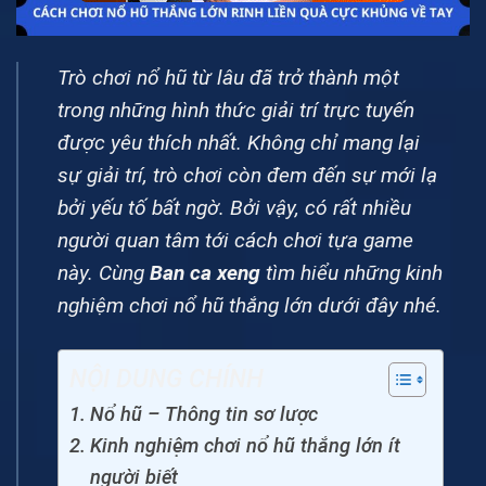
Trò chơi nổ hũ từ lâu đã trở thành một
trong những hình thức giải trí trực tuyến
được yêu thích nhất. Không chỉ mang lại
sự giải trí, trò chơi còn đem đến sự mới lạ
bởi yếu tố bất ngờ. Bởi vậy, có rất nhiều
người quan tâm tới cách chơi tựa game
này. Cùng
Ban ca xeng
tìm hiểu những kinh
nghiệm chơi nổ hũ thắng lớn dưới đây nhé.
NỘI DUNG CHÍNH
Nổ hũ – Thông tin sơ lược
Kinh nghiệm chơi nổ hũ thắng lớn ít
người biết