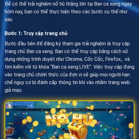
Để có thể trải nghiệm nổ hũ thắng lớn tại Ban ca xeng ngay
hôm nay, bạn có thể thực hiện theo các bước cụ thể như
sau:
Bước 1: Truy cập trang chủ
Bước đầu tiên để đăng ký tham gia trải nghiệm là truy cập
trang chủ Ban ca xeng. Bạn có thể truy cập bằng cách sử
dụng những trình duyệt như Chrome, Cốc Cốc, Firefox,.. và
tìm kiếm với từ khóa “Ban ca xeng.LIVE”. Việc truy cập đúng
vào trang chủ chính thức của đơn vị sẽ giúp mọi người hạn
chế nguy cơ bị đánh cắp thông tin khi vào nhầm trang web
giả mạo.