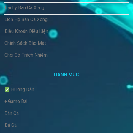
Đại Lý Ban Ca Xeng
Liên Hệ Ban Ca Xeng
Điều Khoản Điều Kiện
Chính Sách Bảo Mật
Chơi Có Trách Nhiệm
DANH MỤC
Hướng Dẫn
♦️ Game Bài
Bắn Cá
Đá Gà