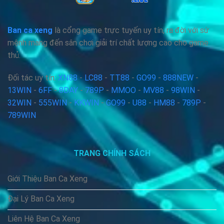
Ban ca xeng
là cổng game trực tuyến uy tín, ra đời với sứ
mệnh mang đến sân chơi giải trí chất lượng cao cho game
thủ.
Đối tác uy tín:
XN88
-
LC88
-
TT88
-
GO99
-
888NEW
-
13WIN
-
6FF
-
8DAY
-
789P
-
MMOO
-
MV88
-
98WIN
-
32WIN
-
555WIN
-
KKWIN
-
GO99
-
U88
-
HM88
-
789P
-
789WIN
TRANG CHÍNH SÁCH
Giới Thiệu Ban Ca Xeng
Đại Lý Ban Ca Xeng
Liên Hệ Ban Ca Xeng