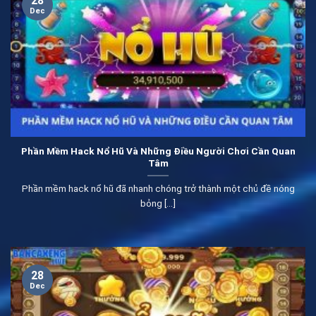
28
Dec
Phần Mềm Hack Nổ Hũ Và Những Điều Người Chơi Cần Quan
Tâm
Phần mềm hack nổ hũ đã nhanh chóng trở thành một chủ đề nóng
bỏng [...]
28
Dec