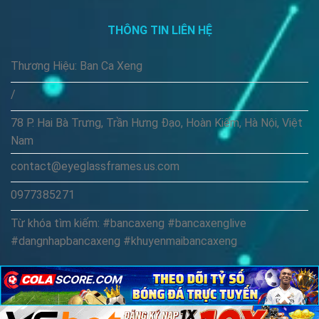
THÔNG TIN LIÊN HỆ
Thương Hiệu: Ban Ca Xeng
/
78 P. Hai Bà Trưng, Trần Hưng Đạo, Hoàn Kiếm, Hà Nội, Việt
Nam
contact@eyeglassframes.us.com
0977385271
Từ khóa tìm kiếm: #bancaxeng #bancaxenglive
#dangnhapbancaxeng #khuyenmaibancaxeng
×
×
×
Copyright 2026 ©
Ban Ca Xeng - 小燕