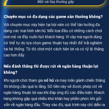
Một vài faq thường gặp
Chuyên mục có đa dạng các game săn thưởng không?
Với chuyên mục này hiện tại hội viên có thể tận hưởng đa
dạng các loại hình săn hũ. Mỗi loại đều có những cách chơi
mới mẻ và đầy cuốn hút khách hàng. Vì vậy mà người dùng
có thể tự do lựa chọn game thuận tay nhất để trải nghiệm
tại hệ thống. Từ đó chơi một cách tiện lợi và có tỷ lệ thắng
cao hơn đấy.
Nếu đánh thắng thì được rút về ngân hàng thuận lợi
không?
Khi người chơi tham gia
nổ hũ
và may mắn giành chiến thắng
thì không cần quá lo lắng. Số tiền này sẽ được phép rút về
ngân hàng thuận lợi sau khi đáp ứng đủ các điều kiện. Khách
hàng không gặp quá nhiều khó khăn hay phiền phức khi gửi
vốn về ngân hàng đầu. Thay vào đó, quá trình này chỉ diễn ra