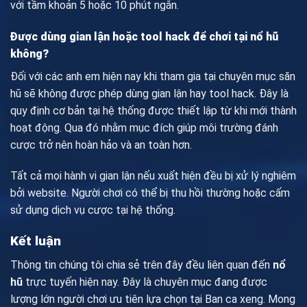
với tầm khoản 5 hoặc 10 phút ngắn.
Được dùng gian lận hoặc tool hack để chơi tại nổ hũ
không?
Đối với các anh em hiện nay khi tham gia tại chuyên mục săn
hũ sẽ không được phép dùng gian lận hay tool hack. Đây là
quy định cơ bản tại hệ thống được thiết lập từ khi mới thành
hoạt động. Qua đó nhằm mục đích giúp môi trường đánh
cược trở nên hoàn hảo và an toàn hơn.
Tất cả mọi hành vi gian lận nếu xuất hiện đều bị xử lý nghiêm
bởi website. Người chơi có thể bị thu hồi thường hoặc cấm
sử dụng dịch vụ cược tại hệ thống.
Kết luận
Thông tin chúng tôi chia sẻ trên đây đều liên quan đến
nổ
hũ
trực tuyến hiện nay. Đây là chuyên mục đang được
lượng lớn người chơi ưu tiên lựa chọn tại Ban ca xeng. Mong