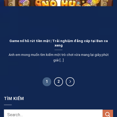
Game nổ hũ rút tiền mặt | Trải nghiệm đẳng cấp tại Ban ca
xeng
Anh em mong muốn tìm kiếm một trò chơi vừa mang lại giây phút
giải [...]
1
2
TÌM KIẾM