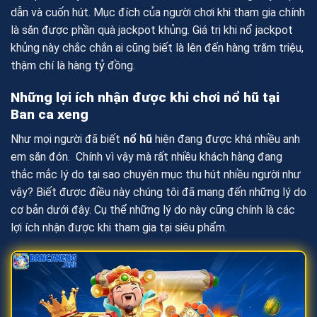
dẫn và cuốn hút. Mục đích của người chơi khi tham gia chính
là săn được phần quà jackpot khủng. Giá trị khi nổ jackpot
khủng này chắc chắn ai cũng biết là lên đến hàng trăm triệu,
thậm chí là hàng tỷ đồng.
Những lợi ích nhận được khi chơi nổ hũ tại
Ban ca xeng
Như mọi người đã biết
nổ hũ
hiện đang được khá nhiều anh
em săn đón. Chính vì vậy mà rất nhiều khách hàng đang
thắc mắc lý do tại sao chuyên mục thu hút nhiều người như
vậy? Biết được điều này chúng tôi đã mang đến những lý do
cơ bản dưới đây. Cụ thể những lý do này cũng chính là các
lợi ích nhận được khi tham gia tại siêu phẩm.