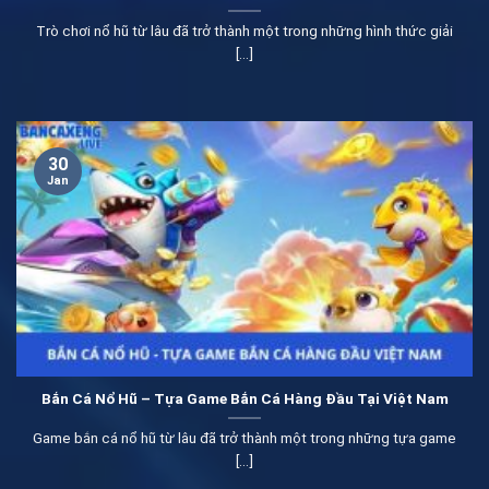
Trò chơi nổ hũ từ lâu đã trở thành một trong những hình thức giải
[...]
30
Jan
Bắn Cá Nổ Hũ – Tựa Game Bắn Cá Hàng Đầu Tại Việt Nam
Game bắn cá nổ hũ từ lâu đã trở thành một trong những tựa game
[...]