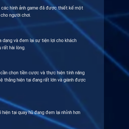
ết các hình ảnh game đã được thiết kế một
cho người chơi.
 dạng và đem lại sự tiện lợi cho khách
rất hài lòng.
 cần chọn tiền cược và thực hiện tính năng
ệ thắng hiện tại đang rất lớn và giành được
 hiện tại quay hũ đang đem lại nhỉnh hơn