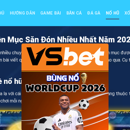
HỦ
HƯỚNG DẪN
GAME BÀI
BẮN CÁ
ĐÁ GÀ
NỔ HŨ
XỔ
ên Mục Săn Đón Nhiều Nhất Năm 202
hiều chuyên gia hàng đầu đánh giá cao. Đây là chuyên mục được
×
n bài viết quan trọng dưới đây cho mọi người tham khảo qua. Cụ t
về nổ hũ cùng tân thủ
 lạ với cái tên đặc biệt này. Đây chính là siêu phẩm đang thuộc 
hơi mỗi ngày hiện tại lên đến con số hàng triệu.