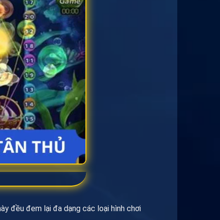
y đều đem lại đa dạng các loại hình chơi