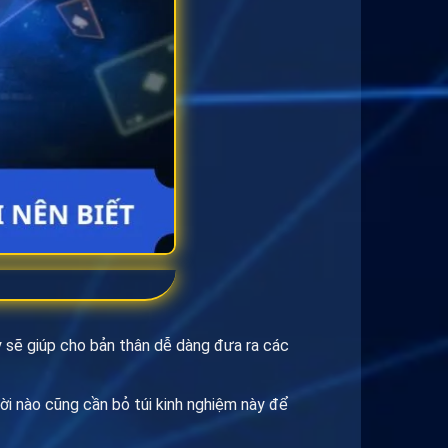
ày sẽ giúp cho bản thân dễ dàng đưa ra các
ười nào cũng cần bỏ túi kinh nghiệm này để