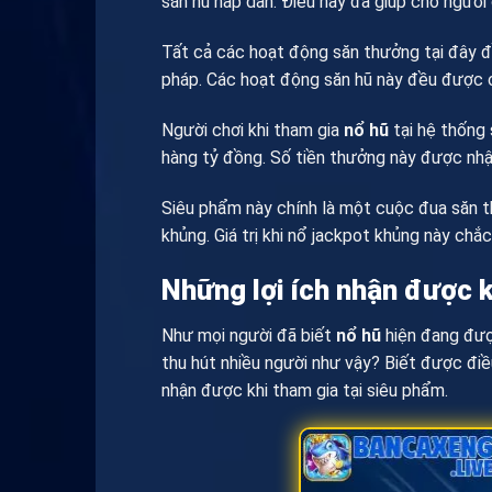
săn hũ hấp dẫn. Điều này đã giúp cho người
Tất cả các hoạt động săn thưởng tại đây đ
pháp. Các hoạt động săn hũ này đều được 
Người chơi khi tham gia
nổ hũ
tại hệ thống 
hàng tỷ đồng. Số tiền thưởng này được nhậ
Siêu phẩm này chính là một cuộc đua săn t
khủng. Giá trị khi nổ jackpot khủng này chắc
Những lợi ích nhận được k
Như mọi người đã biết
nổ hũ
hiện đang đượ
thu hút nhiều người như vậy? Biết được điề
nhận được khi tham gia tại siêu phẩm.