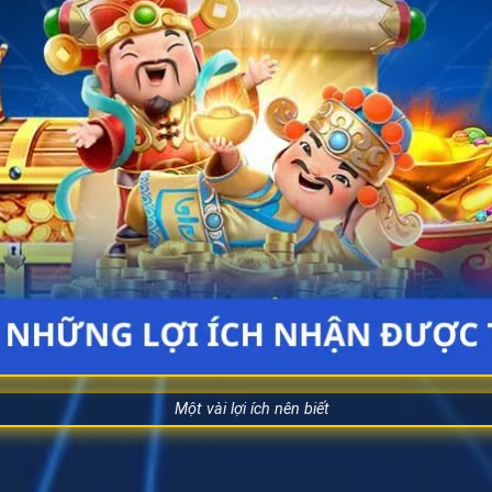
Một vài lợi ích nên biết