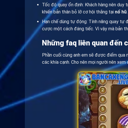
Tốc độ quay ổn định: Khách hàng nên duy t
khiến bản thân bỏ lỡ cơ hội thắng tại
nổ hũ
.
Hạn chế dùng tự động: Tính năng quay tự độ
cược một cách đáng tiếc. Vì vậy mà bản thâ
Những faq liên quan đến 
Phần cuối cùng anh em sẽ được điểm qua 
các khía cạnh. Cho nên mọi người nên xem 