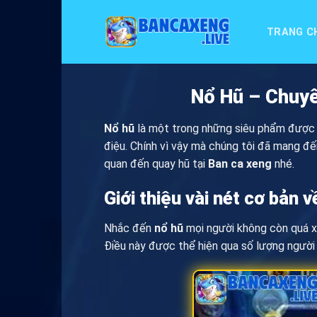
Skip
to
TRANG C
content
Nổ Hũ – Chuy
Nổ hũ
là một trong những siêu phẩm được n
điệu. Chính vì vậy mà chúng tôi đã mang đế
quan đến quay hũ tại
Ban ca xeng
nhé.
Giới thiệu vài nét cơ bản 
Nhắc đến
nổ hũ
mọi người không còn quá xa
Điều này được thể hiện qua số lượng người c