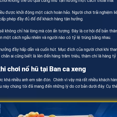
 chơi không thể bỏ qua cũng như tận hưởng một cách thoải mái.
ều được khởi động một cách hoàn hảo. Người chơi trải nghiệm li
cấp phép đầy đủ để để khách hàng tận hưởng.
sẽ không chỉ hài lòng mà còn ấn tượng. Đây là cơ hội để bản th
n một cách ngẫu nhiên và người nào có tỷ lệ trúng bằng nhau.
hưởng đầy hấp dẫn và cuốn hút. Mục đích của người chơi khi tha
 chắn ai cũng biết là lên đến hàng trăm triệu, thậm chí là hàng tỷ
hi chơi nổ hũ tại Ban ca xeng
c khá nhiều anh em săn đón. Chính vì vậy mà rất nhiều khách hà
u này chúng tôi đã mang đến những lý do cơ bản dưới đây. Cụ thể 