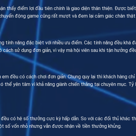
ận thấy điểm lợi đầu tiên chính là giao diện thân thiện. Được bi
chuyển động game cũng rất mượt và đem lại cảm giác chân thật 
tính năng đặc biệt với nhiều ưu điểm. Các tính năng đều khá đa
ó cách sử dụng đơn giản, vì vậy mà hội viên sau khi tận hưởng đều 
 em đều có cách chơi đơn giản. Chung quy lại thì khách hàng chỉ
có thể yên tâm vì khả năng giành chiến thắng tại chuyên mục. Tỷ l
ều có hệ số thưởng cực kỳ hấp dẫn. So với các đối thủ khác thì
một số vốn nhỏ nhưng vẫn được nhận về tiền thưởng khủng.