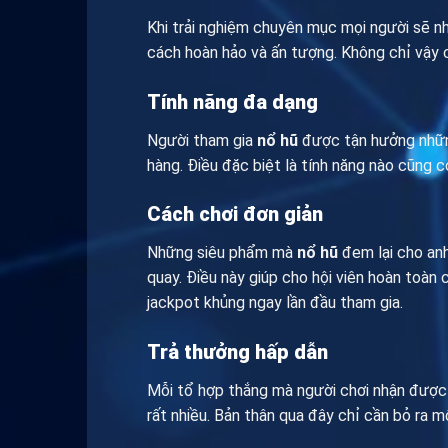
Khi trải nghiệm chuyên mục mọi người sẽ nh
cách hoàn hảo và ấn tượng. Không chỉ vậy 
Tính năng đa dạng
Người tham gia
nổ hũ
được tận hưởng những 
hàng. Điều đặc biệt là tính năng nào cũng c
Cách chơi đơn giản
Những siêu phẩm mà
nổ hũ
đem lại cho anh
quay. Điều này giúp cho hội viên hoàn toàn 
jackpot khủng ngay lần đầu tham gia.
Trả thưởng hấp dẫn
Mỗi tổ hợp thắng mà người chơi nhận được đ
rất nhiều. Bản thân qua đây chỉ cần bỏ ra 