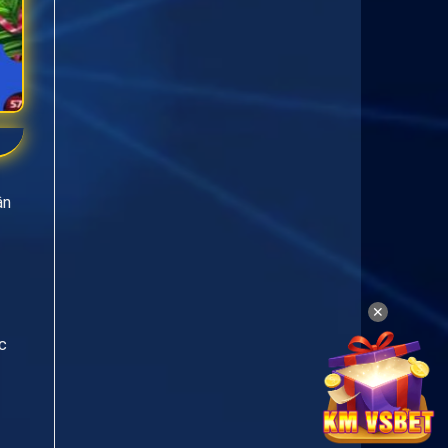
ân
✕
c