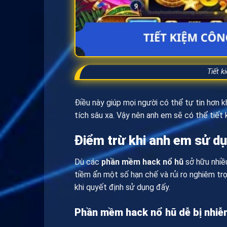
Tiết 
Điều này giúp mọi người có thể tự tin hơn 
tích sâu xa. Vậy nên anh em sẽ có thể tiết 
Điểm trừ khi anh em sử dụ
Dù các
phần mềm hack nổ hũ
sở hữu nhiề
tiềm ẩn một số hạn chế và rủi ro nghiêm trọ
khi quyết định sử dụng đấy.
Phần mềm hack nổ hũ dễ bị nhiễ