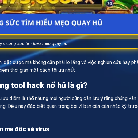
kiệm công sức tìm hiểu mẹo quay hũ
khi đặt cược mà không cần phải lo lắng về việc nghiên cứu hay ph
kiệm thời gian một cách tối ưu nhất.
ng tool hack nổ hũ là gì?
u ưu điểm là thế nhưng mọi người cũng cần lưu ý rằng chúng vẫn
ng. Điều này đặc biệt quan trọng bởi vì bạn cần cân nhắc kỹ trướ
m mã độc và virus