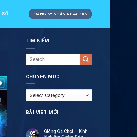
 SỐ
ĐĂNG KÝ NHẬN NGAY 88K
TÌM KIẾM
CHUYÊN MỤC
CHUYÊN
MỤC
BÀI VIẾT MỚI
Giống Gà Chọi – Kinh
05