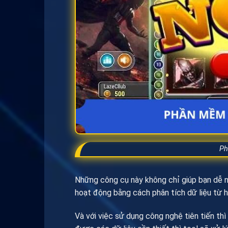
Ph
Những công cụ này không chỉ giúp bạn dễ n
hoạt động bằng cách phân tích dữ liệu từ 
Và với việc sử dụng công nghệ tiên tiến thì