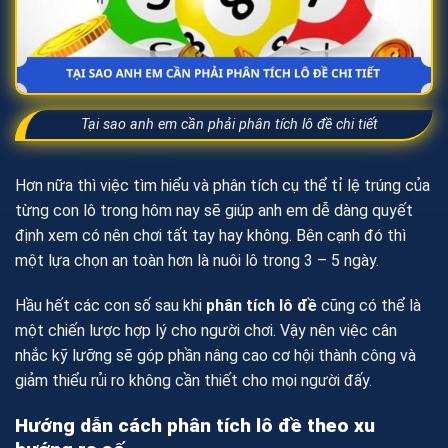
Tại sao anh em cần phải phân tích lô đề chi tiết
Hơn nữa thì việc tìm hiểu và phân tích cụ thể tỉ lệ trúng của
từng con lô trong hôm nay sẽ giúp anh em dễ dàng quyết
định xem có nên chơi tất tay hay không. Bên cạnh đó thì
một lựa chọn an toàn hơn là nuôi lô trong 3 – 5 ngày.
Hầu hết các con số sau khi
phân tích lô đề
cũng có thể là
một chiến lược hợp lý cho người chơi. Vậy nên việc cân
nhắc kỹ lưỡng sẽ góp phần nâng cao cơ hội thành công và
giảm thiểu rủi ro không cần thiết cho mọi người đấy.
Hướng dẫn cách phân tích lô đề theo xu