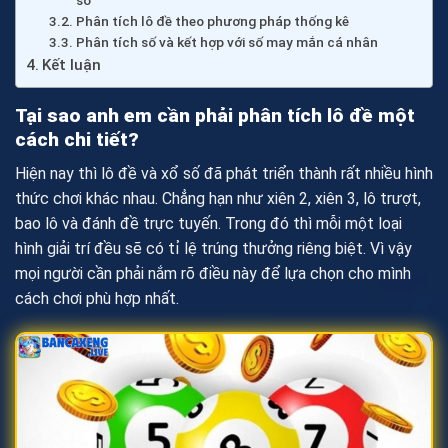
Phân tích lô đề theo phương pháp thống kê
Phân tích số và kết hợp với số may mắn cá nhân
Kết luận
Tại sao anh em cần phải phân tích lô đề một
cách chi tiết?
Hiện nay thì lô đề và xổ số đã phát triển thành rất nhiều hình
thức chơi khác nhau. Chẳng hạn như xiên 2, xiên 3, lô trượt,
bao lô và đánh đề trực tuyến. Trong đó thì mỗi một loại
hình giải trí đều sẽ có tỉ lệ trúng thưởng riêng biệt. Vì vậy
mọi người cần phải nắm rõ điều này để lựa chọn cho mình
cách chơi phù hợp nhất.