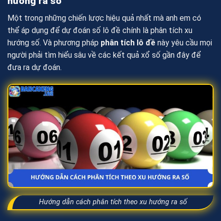
hướng ra số
Một trong những chiến lược hiệu quả nhất mà anh em có
thể áp dụng để dự đoán số lô đề chính là phân tích xu
hướng số. Và phương pháp
phân tích lô đề
này yêu cầu mọi
người phải tìm hiểu sâu về các kết quả xổ số gần đây để
đưa ra dự đoán.
Hướng dẫn cách phân tích theo xu hướng ra số