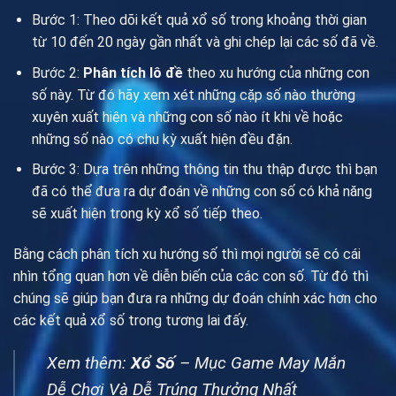
Bước 1: Theo dõi kết quả xổ số trong khoảng thời gian
từ 10 đến 20 ngày gần nhất và ghi chép lại các số đã về.
Bước 2:
Phân tích lô đề
theo xu hướng của những con
số này. Từ đó hãy xem xét những cặp số nào thường
xuyên xuất hiện và những con số nào ít khi về hoặc
những số nào có chu kỳ xuất hiện đều đặn.
Bước 3: Dựa trên những thông tin thu thập được thì bạn
đã có thể đưa ra dự đoán về những con số có khả năng
sẽ xuất hiện trong kỳ xổ số tiếp theo.
Bằng cách phân tích xu hướng số thì mọi người sẽ có cái
nhìn tổng quan hơn về diễn biến của các con số. Từ đó thì
chúng sẽ giúp bạn đưa ra những dự đoán chính xác hơn cho
các kết quả xổ số trong tương lai đấy.
Xem thêm:
Xổ Số
– Mục Game May Mắn
Dễ Chơi Và Dễ Trúng Thưởng Nhất