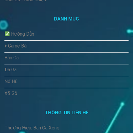
DANH MỤC
Hướng Dẫn
♦️ Game Bài
Bắn Cá
Đá Gà
Nổ Hũ
Xổ Số
THÔNG TIN LIÊN HỆ
Thương Hiệu: Ban Ca Xeng