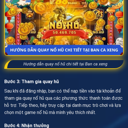
Hướng dẫn quay nổ hũ chi tiết tại Ban ca xeng
Bước 3: Tham gia quay hũ
Sau khi đã đăng nhập, bạn có thể nạp tiền vào tài khoản để
tham gia quay nổ hũ qua các phương thức thanh toán được
hỗ trợ. Tiếp theo, hãy truy cập tại danh mục trò chơi và lựa
chọn một game nổ hũ mà mình yêu thích nhất.
Bước 4: Nhận thưởng