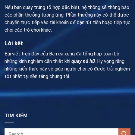
Nếu bạn quay trúng tổ hợp đặc biệt, hệ thống sẽ thông báo
các phần thưởng tương ứng. Phần thưởng này có thể được
chuyển trực tiếp vào tài khoản để bạn rút tiền hoặc tiếp tục
chơi các trò chơi khác.
Lời kết
Bài viết trên đây của Ban ca xeng đã tổng hợp toàn bộ
những kinh nghiệm cần thiết khi
quay nổ hũ
. Hy vọng rằng
những kiến thức này sẽ giúp người chơi có được trải nghiệm
tốt nhất tại nền tảng chúng tôi.
TÌM KIẾM