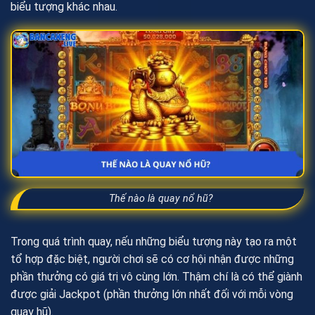
biểu tượng khác nhau.
Thế nào là quay nổ hũ?
Trong quá trình quay, nếu những biểu tượng này tạo ra một
tổ hợp đặc biệt, người chơi sẽ có cơ hội nhận được những
phần thưởng có giá trị vô cùng lớn. Thậm chí là có thể giành
được giải Jackpot (phần thưởng lớn nhất đối với mỗi vòng
quay hũ).