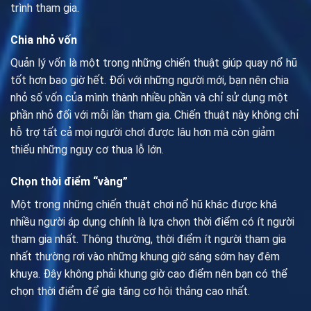
trình tham gia.
Chia nhỏ vốn
Quản lý vốn là một trong những chiến thuật giúp quay nổ hũ
tốt hơn bao giờ hết. Đối với những người mới, bạn nên chia
nhỏ số vốn của mình thành nhiều phần và chỉ sử dụng một
phần nhỏ đối với mỗi lần tham gia. Chiến thuật này không chỉ
hỗ trợ tất cả mọi người chơi được lâu hơn mà còn giảm
thiểu những nguy cơ thua lỗ lớn.
Chọn thời điểm “vàng”
Một trong những chiến thuật chơi nổ hũ khác được khá
nhiều người áp dụng chính là lựa chọn thời điểm có ít người
tham gia nhất. Thông thường, thời điểm ít người tham gia
nhất thường rơi vào những khung giờ sáng sớm hay đêm
khuya. Đây không phải khung giờ cao điểm nên bạn có thể
chọn thời điểm để gia tăng cơ hội thắng cao nhất.