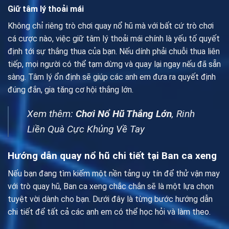
Giữ tâm lý thoải mái
Không chỉ riêng trò chơi quay nổ hũ mà với bất cứ trò chơi
cá cược nào, việc giữ tâm lý thoải mái chính là yếu tố quyết
định tới sự thắng thua của bạn. Nếu dính phải chuỗi thua liên
tiếp, mọi người có thể tạm dừng và quay lại ngay nếu đã sẵn
sàng. Tâm lý ổn định sẽ giúp các anh em đưa ra quyết định
đúng đắn, gia tăng cơ hội thắng lớn.
Xem thêm:
Chơi Nổ Hũ Thắng Lớn
, Rinh
Liền Quà Cực Khủng Về Tay
Hướng dẫn quay nổ hũ chi tiết tại Ban ca xeng
Nếu bạn đang tìm kiếm một nền tảng uy tín để thử vận may
với trò quay hũ, Ban ca xeng chắc chắn sẽ là một lựa chọn
tuyệt vời dành cho bạn. Dưới đây là từng bước hướng dẫn
chi tiết để tất cả các anh em có thể học hỏi và làm theo.