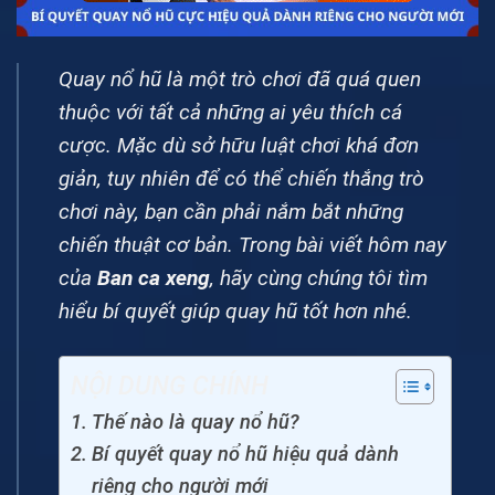
Quay nổ hũ là một trò chơi đã quá quen
thuộc với tất cả những ai yêu thích cá
cược. Mặc dù sở hữu luật chơi khá đơn
giản, tuy nhiên để có thể chiến thắng trò
chơi này, bạn cần phải nắm bắt những
chiến thuật cơ bản. Trong bài viết hôm nay
của
Ban ca xeng
, hãy cùng chúng tôi tìm
hiểu bí quyết giúp quay hũ tốt hơn nhé.
NỘI DUNG CHÍNH
Thế nào là quay nổ hũ?
Bí quyết quay nổ hũ hiệu quả dành
riêng cho người mới