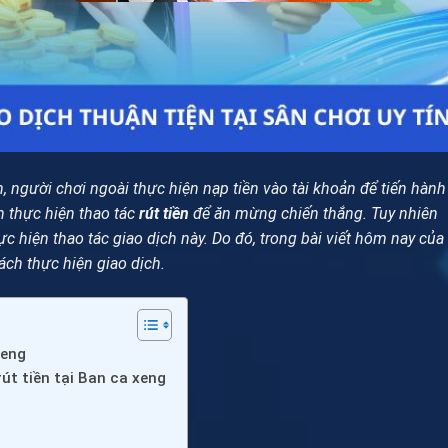
n, người chơi ngoài thực hiện nạp tiền vào tài khoản để tiến hành
 thực hiện thao tác
rút tiền
để ăn mừng chiến thắng. Tuy nhiên
c hiện thao tác giao dịch này. Do đó, trong bài viết hôm nay của
ch thực hiện giao dịch.
xeng
út tiền tại Ban ca xeng