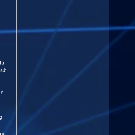
đã
 sử
 ý
g