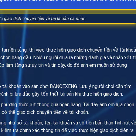
 giao dịch chuyển tiền về tài khoản cá nhân
ại nền tảng, thì việc thực hiện giao dịch chuyển tiền về tài kho
 chọn hàng đầu. Nhiều người đưa ra những đánh giá và nhận xét t
úp làm tăng sự uy tín và tin cậy, do đó anh em muốn sử dụng
p tài khoản vào sân chơi BANCEXENG. Lưu ý người chơi cần tìm
ánh bị lừa đảo gây tổn thất tài sản khi thực hiện giao dịch.
phương thức rút thông qua ngân hàng. Tại đây anh em lựa chọn
có thể giao dịch chuyển tiền về tài khoản.
àng như số tài khoản, tên tài khoản và số tiền bản thân tính rút v
 kiểm tra chính xác thông tin để việc thực hiện giao dịch diễn ra