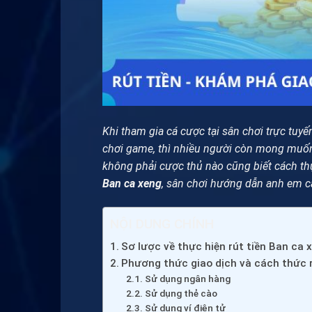
Khi tham gia cá cược tại sân chơi trực tuyế
chơi game, thì nhiều người còn mong muốn
không phải cược thủ nào cũng biết cách thự
Ban ca xeng
, sân chơi hướng dẫn anh em cá
NỘI DUNG CHÍNH
Sơ lược về thực hiện rút tiền Ban ca 
Phương thức giao dịch và cách thức r
Sử dụng ngân hàng
Sử dụng thẻ cào
Sử dụng ví điện tử