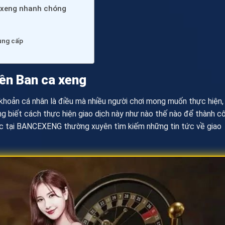
a xeng nhanh chóng
ung cấp
iền Ban ca xeng
i khoản cá nhân là điều mà nhiều người chơi mong muốn thực hiện,
g biết cách thực hiện giao dịch này như nào thế nào để thành c
ược tại BANCEXENG thường xuyên tìm kiếm những tin tức về giao