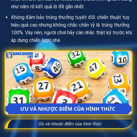
như nắm rõ kết quả lô đề gần nhất.
Không đảm bảo trúng thưởng tuyệt đối: chiến thuật tuy
hiệu quả cao nhưng không chắc chắn tỷ lệ trúng thưởng
100%. Vậy nên, người chơi hãy cân nhắc thật kỹ trước khi
áp dụng chiến lược nhé.
Ưu và nhược điểm của hình thức