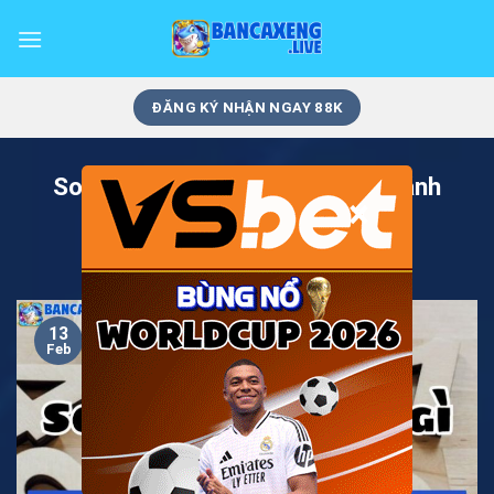
Skip
to
content
ĐĂNG KÝ NHẬN NGAY 88K
Song Thủ Lô – Chia Sẻ Bí Kíp Đánh
×
Lô Đề Nhanh Thắng
13
Feb