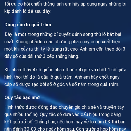
tối ưu cơ hội chiến thắng, anh em hãy áp dụng ngay những bí
kíp đánh lô đề sau đây:
Dùng cầu lô quả trám
Đây là một trong những bí quyết đánh song thủ lô bất bại
nhất. Không phải lúc nào phương pháp này cũng xuất hiện
một khi xảy ra thì tỷ lệ trúng rất cao. Anh em cần theo dõi 3
dãy số của dải thứ 3 xếp thẳng hàng.
Khi nhận thấy 4 số giống nhau thuộc 4 góc và nhốt 1 số giữa
hình thoi thì đó là cầu lô quả trám. Anh em hãy chốt ngay
cặp số được tạo bởi số ở góc và số nằm trong quả trám.
Quy tắc bạc nhớ
Hình thức được đông đảo chuyên gia chia sẻ và truyền tay
qua nhiều thế hệ. Quy tắc sẽ dựa vào dấu hiệu trong bảng
kết quả xổ số. Chẳng hạn, nếu hôm nay về lô câm 03 thì bạn
nên đánh 30-03 cho ngày hôm sau. Còn trường hợp hôm nay