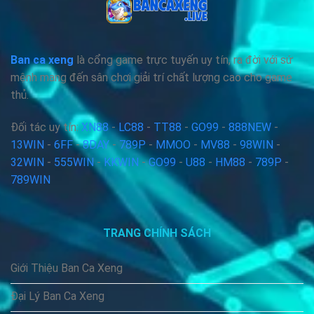
Ban ca xeng
là cổng game trực tuyến uy tín, ra đời với sứ
mệnh mang đến sân chơi giải trí chất lượng cao cho game
thủ.
Đối tác uy tín:
XN88
-
LC88
-
TT88
-
GO99
-
888NEW
-
13WIN
-
6FF
-
8DAY
-
789P
-
MMOO
-
MV88
-
98WIN
-
32WIN
-
555WIN
-
KKWIN
-
GO99
-
U88
-
HM88
-
789P
-
789WIN
TRANG CHÍNH SÁCH
Giới Thiệu Ban Ca Xeng
Đại Lý Ban Ca Xeng