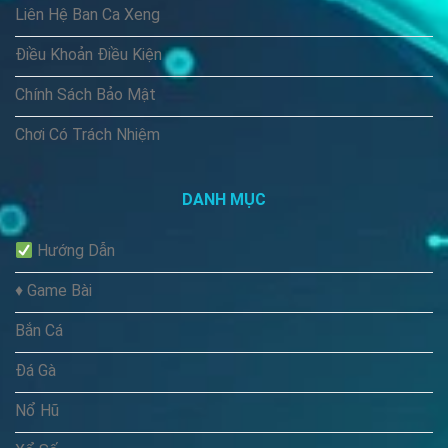
Liên Hệ Ban Ca Xeng
Điều Khoản Điều Kiện
Chính Sách Bảo Mật
Chơi Có Trách Nhiệm
DANH MỤC
Hướng Dẫn
♦️ Game Bài
Bắn Cá
Đá Gà
Nổ Hũ