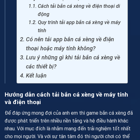
Cách tải bắn cá xèng về điện thoại di
động
Quy trình tải app bắn cá xèng về máy
tính
Có nên tải app bắn cá xèng về điện
thoại hoặc máy tính không?
Lưu ý những gì khi tải bắn cá xèng về
các thiết bị?
Kết luận
Hướng dẫn cách tải bắn cá xèng về máy tính
và điện thoại
Để đáp ứng mong đợi của anh em thì game bắn cá xèng đã
được phát triển trên nhiều nền tảng và hệ điều hành khác
nhau. Với mục đích là nhằm mang đến trải nghiệm tốt nhất
cho mọi người. Và với sự tận tâm đó thì người chơi có thể