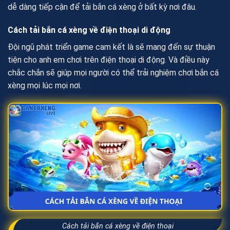
dễ dàng tiếp cận để tải bắn cá xèng ở bất kỳ nơi đâu.
Cách tải bắn cá xèng về điện thoại di động
Đội ngũ phát triển game cam kết là sẽ mang đến sự thuận
tiện cho anh em chơi trên điện thoại di động. Và điều này
chắc chắn sẽ giúp mọi người có thể trải nghiệm chơi bắn cá
xèng mọi lúc mọi nơi.
Cách tải bắn cá xèng về điện thoại