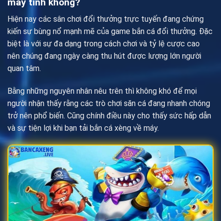
máy tính không?
Hiện nay các sân chơi đổi thưởng trực tuyến đang chứng
kiến sự bùng nổ mạnh mẽ của game bắn cá đổi thưởng. Đặc
biệt là với sự đa dạng trong cách chơi và tỷ lệ cược cao
nên chúng đang ngày càng thu hút được lượng lớn người
quan tâm.
Bằng những nguyên nhân nêu trên thì không khó để mọi
người nhận thấy rằng các trò chơi săn cá đang nhanh chóng
trở nên phổ biến. Cũng chính điều này cho thấy sức hấp dẫn
và sự tiện lợi khi bạn tải bắn cá xèng về máy.