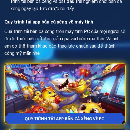
trình tải bắn cá xèng và bắt đầu trải nghiệm chơi bắn cá
xèng ngay lập tức được rồi đấy.
Quy trình tải app bắn cá xèng về máy tính
Quá trình tải bắn cá xèng trên máy tính PC của mọi người sẽ
được thực hiện rất đơn giản qua vài bước mà thôi. Và anh
em có thể tham khảo các thao tác chuẩn sau để thành
công mỹ mãn nhé: