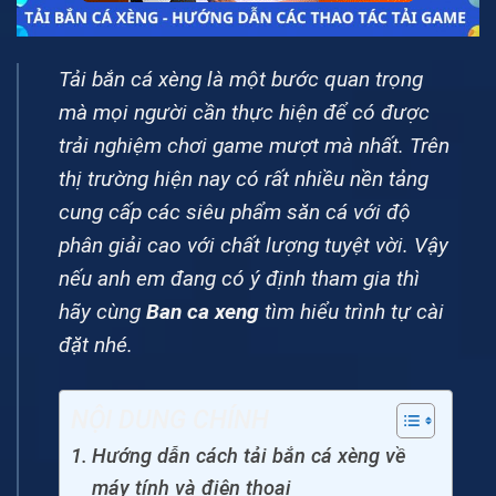
Tải bắn cá xèng là một bước quan trọng
mà mọi người cần thực hiện để có được
trải nghiệm chơi game mượt mà nhất. Trên
thị trường hiện nay có rất nhiều nền tảng
cung cấp các siêu phẩm săn cá với độ
phân giải cao với chất lượng tuyệt vời. Vậy
nếu anh em đang có ý định tham gia thì
hãy cùng
Ban ca xeng
tìm hiểu trình tự cài
đặt nhé.
NỘI DUNG CHÍNH
Hướng dẫn cách tải bắn cá xèng về
máy tính và điện thoại