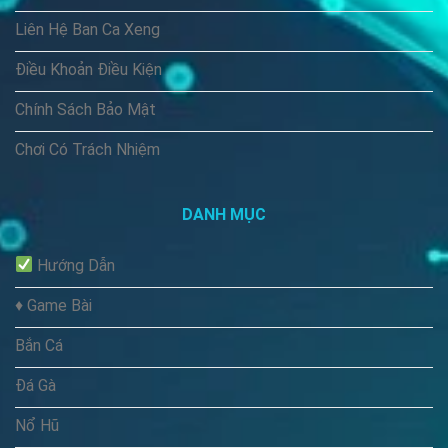
Liên Hệ Ban Ca Xeng
Điều Khoản Điều Kiện
Chính Sách Bảo Mật
Chơi Có Trách Nhiệm
DANH MỤC
Hướng Dẫn
♦️ Game Bài
Bắn Cá
Đá Gà
Nổ Hũ