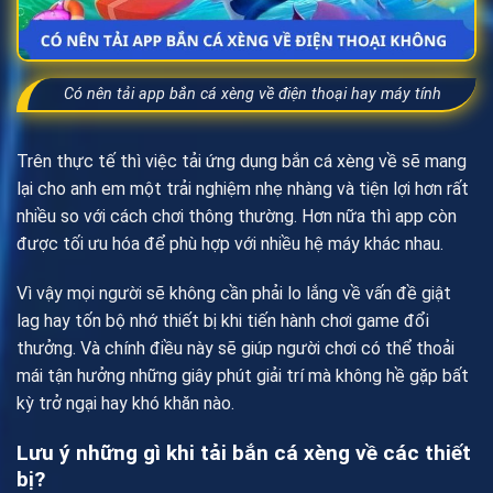
Có nên tải app bắn cá xèng về điện thoại hay máy tính
Trên thực tế thì việc tải ứng dụng bắn cá xèng về sẽ mang
lại cho anh em một trải nghiệm nhẹ nhàng và tiện lợi hơn rất
nhiều so với cách chơi thông thường. Hơn nữa thì app còn
được tối ưu hóa để phù hợp với nhiều hệ máy khác nhau.
Vì vậy mọi người sẽ không cần phải lo lắng về vấn đề giật
lag hay tốn bộ nhớ thiết bị khi tiến hành chơi game đổi
thưởng. Và chính điều này sẽ giúp người chơi có thể thoải
mái tận hưởng những giây phút giải trí mà không hề gặp bất
kỳ trở ngại hay khó khăn nào.
Lưu ý những gì khi tải bắn cá xèng về các thiết
bị?