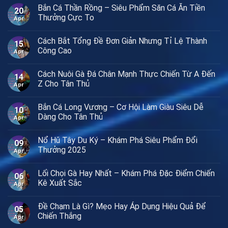
Bắn Cá Thần Rồng – Siêu Phẩm Săn Cá Ăn Tiền
20
Thưởng Cực To
Apr
Cách Bắt Tổng Đề Đơn Giản Nhưng Tỉ Lệ Thành
15
Công Cao
Apr
Cách Nuôi Gà Đá Chân Mạnh Thực Chiến Từ A Đến
14
Z Cho Tân Thủ
Apr
Bắn Cá Long Vương – Cơ Hội Làm Giàu Siêu Dễ
10
Dàng Cho Tân Thủ
Apr
Nổ Hũ Tây Du Ký – Khám Phá Siêu Phẩm Đổi
09
Thưởng 2025
Apr
Lối Chọi Gà Hay Nhất – Khám Phá Đặc Điểm Chiến
06
Kê Xuất Sắc
Apr
Đề Chạm Là Gì? Mẹo Hay Áp Dụng Hiệu Quả Để
05
Chiến Thắng
Apr