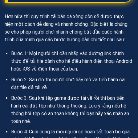
Hơn nữa thì quy trình tải bắn cá xèng còn sẽ được thực
hiện một cách dễ dàng và nhanh chóng. Đặc biệt là chúng
sẽ cho phép người chơi nhanh chóng bắt đầu cuộc hành
trình của mình qua các bước hướng dẫn chi tiết như sau:
Bước 1: Mọi người chỉ cần nhấp vào đường link chính
thức để tải file dành cho hệ điều hành điện thoại Android
hoặc iOS về điện thoại của bạn.
Bước 2: Sau đó thì người chơi hãy mở và tiến hành cài
đặt file đã tải về.
Bước 3: Sau khi tệp game được tải về rồi thì bạn tiến
hành cài đặt tệp như thông thường. Lưu ý rằng nếu hệ
thống hỏi tệp có an toàn không thì bạn hãy xác nhận an
toàn nhé.
Bước 4: Cuối cùng là mọi người sẽ hoàn tất toàn bộ quá