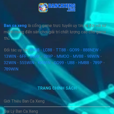
Ban ca xeng
là cổng game trực tuyến uy tín, ra đời với sứ
mệnh mang đến sân chơi giải trí chất lượng cao cho game
thủ.
Đối tác uy tín:
XN88
-
LC88
-
TT88
-
GO99
-
888NEW
-
13WIN
-
6FF
-
8DAY
-
789P
-
MMOO
-
MV88
-
98WIN
-
32WIN
-
555WIN
-
KKWIN
-
GO99
-
U88
-
HM88
-
789P
-
789WIN
TRANG CHÍNH SÁCH
Giới Thiệu Ban Ca Xeng
Đại Lý Ban Ca Xeng