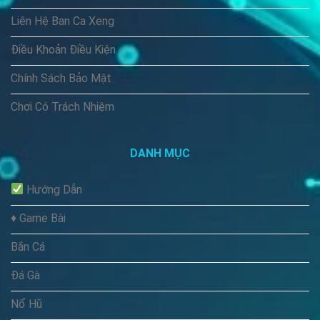
Liên Hệ Ban Ca Xeng
Điều Khoản Điều Kiện
Chính Sách Bảo Mật
Chơi Có Trách Nhiệm
DANH MỤC
Hướng Dẫn
♦️ Game Bài
Bắn Cá
Đá Gà
Nổ Hũ