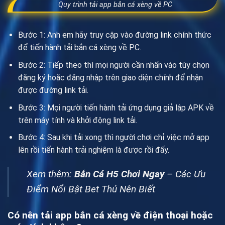
Quy trình tải app bắn cá xèng về PC
Bước 1: Anh em hãy truy cập vào đường link chính thức
để tiến hành tải bắn cá xèng về PC.
Bước 2: Tiếp theo thì mọi người cần nhấn vào tùy chọn
đăng ký hoặc đăng nhập trên giao diện chính để nhận
được đường link tải.
Bước 3: Mọi người tiến hành tải ứng dụng giả lập APK về
trên máy tính và khởi động link tải.
Bước 4: Sau khi tải xong thì người chơi chỉ việc mở app
lên rồi tiến hành trải nghiệm là được rồi đấy.
Xem thêm:
Bắn Cá H5 Chơi Ngay
– Các Ưu
Điểm Nổi Bật Bet Thủ Nên Biết
Có nên tải app bắn cá xèng về điện thoại hoặc