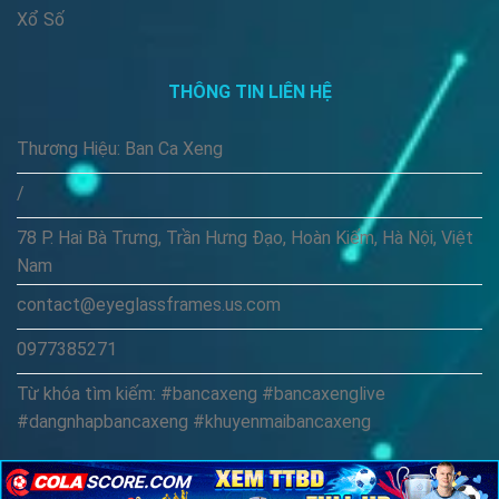
Xổ Số
THÔNG TIN LIÊN HỆ
Thương Hiệu: Ban Ca Xeng
/
78 P. Hai Bà Trưng, Trần Hưng Đạo, Hoàn Kiếm, Hà Nội, Việt
Nam
contact@eyeglassframes.us.com
0977385271
Từ khóa tìm kiếm: #bancaxeng #bancaxenglive
#dangnhapbancaxeng #khuyenmaibancaxeng