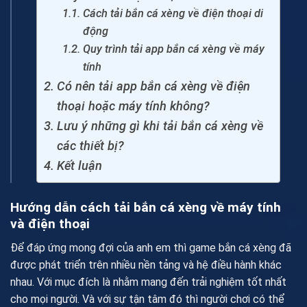
Cách tải bắn cá xèng về điện thoại di
động
Quy trình tải app bắn cá xèng về máy
tính
Có nên tải app bắn cá xèng về điện
thoại hoặc máy tính không?
Lưu ý những gì khi tải bắn cá xèng về
các thiết bị?
Kết luận
Hướng dẫn cách tải bắn cá xèng về máy tính
và điện thoại
Để đáp ứng mong đợi của anh em thì game bắn cá xèng đã
được phát triển trên nhiều nền tảng và hệ điều hành khác
nhau. Với mục đích là nhằm mang đến trải nghiệm tốt nhất
cho mọi người. Và với sự tận tâm đó thì người chơi có thể