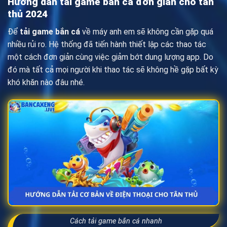
Hướng dẫn tải game bắn cá đơn giản cho tân
thủ 2024
Để
tải game bắn cá
về máy anh em sẽ không cần gặp quá
nhiều rủi ro. Hệ thống đã tiến hành thiết lập các thao tác
một cách đơn giản cùng việc giảm bớt dung lượng app. Do
đó mà tất cả mọi người khi thao tác sẽ không hề gặp bất kỳ
khó khăn nào đâu nhé.
Cách tải game bắn cá nhanh