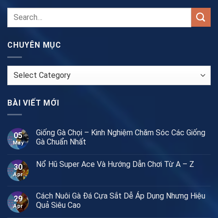
CHUYÊN MỤC
CHUYÊN
MỤC
BÀI VIẾT MỚI
Giống Gà Chọi – Kinh Nghiệm Chăm Sóc Các Giống
05
Gà Chuẩn Nhất
May
Nổ Hũ Super Ace Và Hướng Dẫn Chơi Từ A – Z
30
Apr
Cách Nuôi Gà Đá Cựa Sắt Dễ Áp Dụng Nhưng Hiệu
29
Quả Siêu Cao
Apr