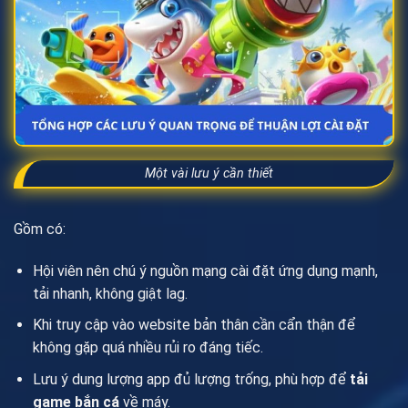
Một vài lưu ý cần thiết
Gồm có:
Hội viên nên chú ý nguồn mạng cài đặt ứng dụng mạnh,
tải nhanh, không giật lag.
Khi truy cập vào website bản thân cần cẩn thận để
không gặp quá nhiều rủi ro đáng tiếc.
Lưu ý dung lượng app đủ lượng trống, phù hợp để
tải
game bắn cá
về máy.