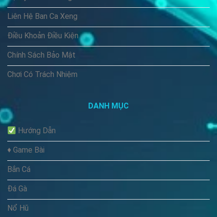
Liên Hệ Ban Ca Xeng
Điều Khoản Điều Kiện
Chính Sách Bảo Mật
Chơi Có Trách Nhiệm
DANH MỤC
Hướng Dẫn
♦️ Game Bài
Bắn Cá
Đá Gà
Nổ Hũ