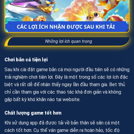
Những lợi ích quan trọng
Chơi bắn cá tiện lợi
Sau khi cài đặt game bắn cá mọi người đầu tiên sẽ có những
trải nghiệm chơi tiện lợi. Đây là một trong số các lợi ích đặc
biệt và rất dễ để nhận thấy ngay lần đầu tham gia. Bet thủ
chỉ cần tham gia với các thao tác khá đơn giản và không
gặp bất kỳ khó khăn nào tại website.
Chất lượng game tốt hơn
Khi sử dụng app đã được tải về bản thân sẽ săn cá một
cách tốt hơn. Cụ thể ván game diễn ra hoàn hảo, tốc độ