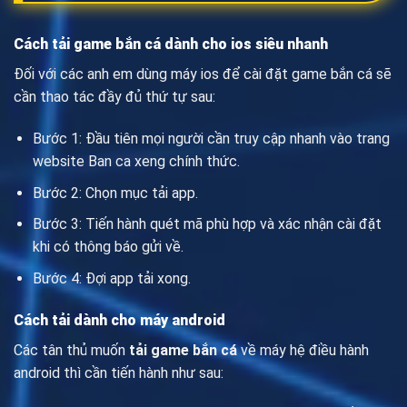
Cách tải game bắn cá dành cho ios siêu nhanh
Đối với các anh em dùng máy ios để cài đặt game bắn cá sẽ
cần thao tác đầy đủ thứ tự sau:
Bước 1: Đầu tiên mọi người cần truy cập nhanh vào trang
website Ban ca xeng chính thức.
Bước 2: Chọn mục tải app.
Bước 3: Tiến hành quét mã phù hợp và xác nhận cài đặt
khi có thông báo gửi về.
Bước 4: Đợi app tải xong.
Cách tải dành cho máy android
Các tân thủ muốn
tải game bắn cá
về máy hệ điều hành
android thì cần tiến hành như sau: