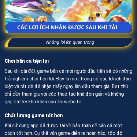
Những lợi ích quan trọng
Chơi bắn cá tiện lợi
Sau khi cài đặt game bắn cá mọi người đầu tiên sẽ có những
trải nghiệm chơi tiện lợi. Đây là một trong số các lợi ích đặc
biệt và rất dễ để nhận thấy ngay lần đầu tham gia. Bet thủ
chỉ cần tham gia với các thao tác khá đơn giản và không
gặp bất kỳ khó khăn nào tại website.
Chất lượng game tốt hơn
Khi sử dụng app đã được tải về bản thân sẽ săn cá một
cách tốt hơn. Cụ thể ván game diễn ra hoàn hảo, tốc độ