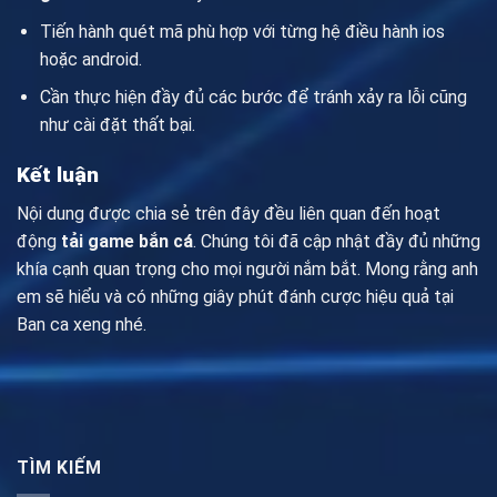
Tiến hành quét mã phù hợp với từng hệ điều hành ios
hoặc android.
Cần thực hiện đầy đủ các bước để tránh xảy ra lỗi cũng
như cài đặt thất bại.
Kết luận
Nội dung được chia sẻ trên đây đều liên quan đến hoạt
động
tải game bắn cá
. Chúng tôi đã cập nhật đầy đủ những
khía cạnh quan trọng cho mọi người nắm bắt. Mong rằng anh
em sẽ hiểu và có những giây phút đánh cược hiệu quả tại
Ban ca xeng nhé.
TÌM KIẾM