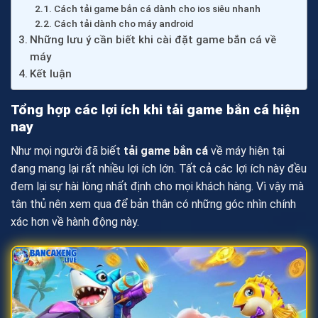
Cách tải game bắn cá dành cho ios siêu nhanh
Cách tải dành cho máy android
Những lưu ý cần biết khi cài đặt game bắn cá về
máy
Kết luận
Tổng hợp các lợi ích khi tải game bắn cá hiện
nay
Như mọi người đã biết
tải game bắn cá
về máy hiện tại
đang mang lại rất nhiều lợi ích lớn. Tất cả các lợi ích này đều
đem lại sự hài lòng nhất định cho mọi khách hàng. Vì vậy mà
tân thủ nên xem qua để bản thân có những góc nhìn chính
xác hơn về hành động này.