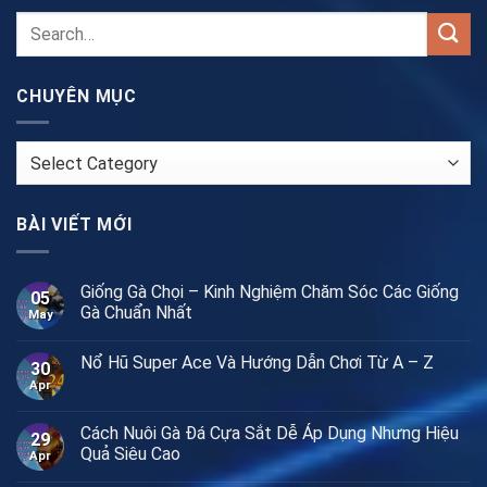
CHUYÊN MỤC
CHUYÊN
MỤC
BÀI VIẾT MỚI
Giống Gà Chọi – Kinh Nghiệm Chăm Sóc Các Giống
05
Gà Chuẩn Nhất
May
Nổ Hũ Super Ace Và Hướng Dẫn Chơi Từ A – Z
30
Apr
Cách Nuôi Gà Đá Cựa Sắt Dễ Áp Dụng Nhưng Hiệu
29
Quả Siêu Cao
Apr