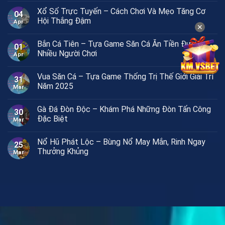
Xổ Số Trực Tuyến – Cách Chơi Và Mẹo Tăng Cơ
04
Hội Thắng Đậm
Apr
✕
Bắn Cá Tiên – Tựa Game Săn Cá Ăn Tiền Được
01
Nhiều Người Chơi
Apr
Vua Săn Cá – Tựa Game Thống Trị Thế Giới Giải Trí
31
Năm 2025
Mar
Gà Đá Đòn Độc – Khám Phá Những Đòn Tấn Công
30
Đặc Biệt
Mar
Nổ Hũ Phát Lộc – Bùng Nổ May Mắn, Rinh Ngay
25
Thưởng Khủng
Mar