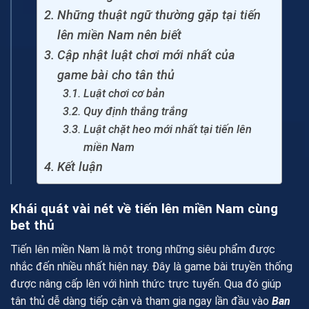
Những thuật ngữ thường gặp tại tiến
lên miền Nam nên biết
Cập nhật luật chơi mới nhất của
game bài cho tân thủ
Luật chơi cơ bản
Quy định thắng trắng
Luật chặt heo mới nhất tại tiến lên
miền Nam
Kết luận
Khái quát vài nét về tiến lên miền Nam cùng
bet thủ
Tiến lên miền Nam là một trong những siêu phẩm được
nhắc đến nhiều nhất hiện nay. Đây là game bài truyền thống
được nâng cấp lên với hình thức trực tuyến. Qua đó giúp
tân thủ dễ dàng tiếp cận và tham gia ngay lần đầu vào
Ban