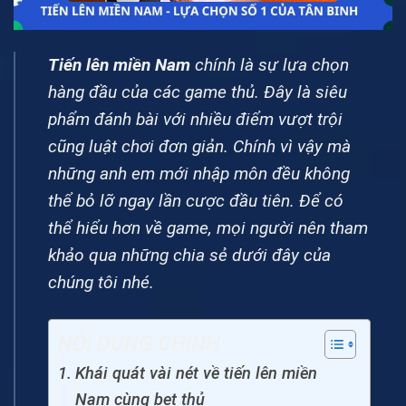
Tiến lên miền Nam
chính là sự lựa chọn
hàng đầu của các game thủ. Đây là siêu
phẩm đánh bài với nhiều điểm vượt trội
cũng luật chơi đơn giản. Chính vì vậy mà
những anh em mới nhập môn đều không
thể bỏ lỡ ngay lần cược đầu tiên. Để có
thể hiểu hơn về game, mọi người nên tham
khảo qua những chia sẻ dưới đây của
chúng tôi nhé.
NỘI DUNG CHÍNH
Khái quát vài nét về tiến lên miền
Nam cùng bet thủ