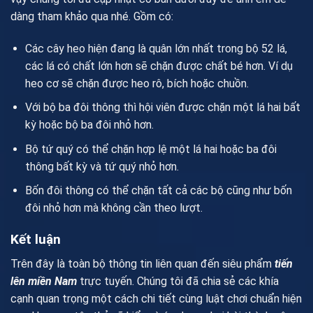
dàng tham khảo qua nhé. Gồm có:
Các cây heo hiện đang là quân lớn nhất trong bộ 52 lá,
các lá có chất lớn hơn sẽ chặn được chất bé hơn. Ví dụ
heo cơ sẽ chặn được heo rô, bích hoặc chuồn.
Với bộ ba đôi thông thì hội viên được chặn một lá hai bất
kỳ hoặc bộ ba đôi nhỏ hơn.
Bộ tứ quý có thể chặn hợp lệ một lá hai hoặc ba đôi
thông bất kỳ và tứ quý nhỏ hơn.
Bốn đôi thông có thể chặn tất cả các bộ cũng như bốn
đôi nhỏ hơn mà không cần theo lượt.
Kết luận
Trên đây là toàn bộ thông tin liên quan đến siêu phẩm
tiến
lên miền Nam
trực tuyến. Chúng tôi đã chia sẻ các khía
cạnh quan trọng một cách chi tiết cùng luật chơi chuẩn hiện