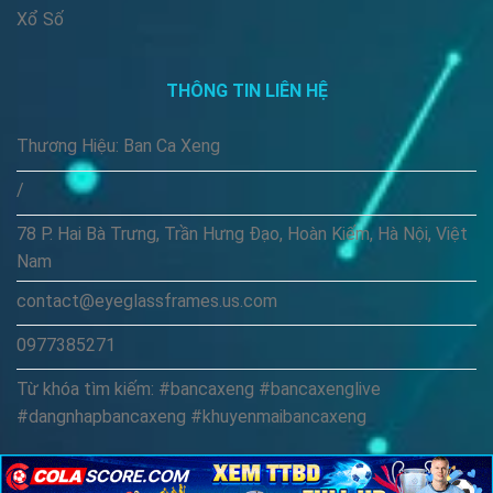
Xổ Số
THÔNG TIN LIÊN HỆ
Thương Hiệu: Ban Ca Xeng
/
78 P. Hai Bà Trưng, Trần Hưng Đạo, Hoàn Kiếm, Hà Nội, Việt
Nam
contact@eyeglassframes.us.com
0977385271
Từ khóa tìm kiếm: #bancaxeng #bancaxenglive
#dangnhapbancaxeng #khuyenmaibancaxeng