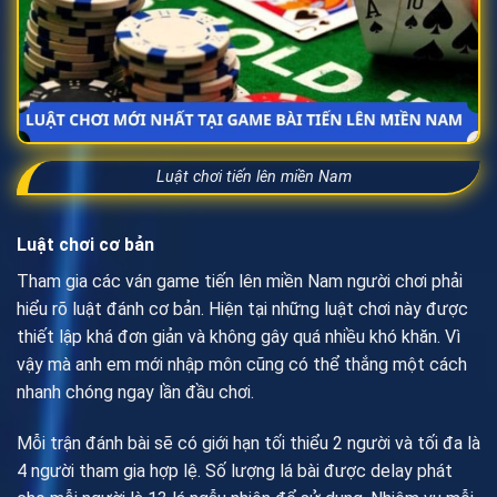
Luật chơi tiến lên miền Nam
Luật chơi cơ bản
Tham gia các ván game tiến lên miền Nam người chơi phải
hiểu rõ luật đánh cơ bản. Hiện tại những luật chơi này được
thiết lập khá đơn giản và không gây quá nhiều khó khăn. Vì
vậy mà anh em mới nhập môn cũng có thể thắng một cách
nhanh chóng ngay lần đầu chơi.
Mỗi trận đánh bài sẽ có giới hạn tối thiểu 2 người và tối đa là
4 người tham gia hợp lệ. Số lượng lá bài được delay phát