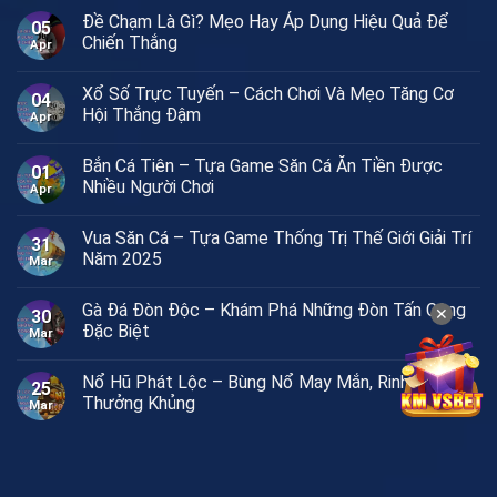
Đề Chạm Là Gì? Mẹo Hay Áp Dụng Hiệu Quả Để
05
Chiến Thắng
Apr
Xổ Số Trực Tuyến – Cách Chơi Và Mẹo Tăng Cơ
04
Hội Thắng Đậm
Apr
Bắn Cá Tiên – Tựa Game Săn Cá Ăn Tiền Được
01
Nhiều Người Chơi
Apr
Vua Săn Cá – Tựa Game Thống Trị Thế Giới Giải Trí
31
Năm 2025
Mar
Gà Đá Đòn Độc – Khám Phá Những Đòn Tấn Công
✕
30
Đặc Biệt
Mar
Nổ Hũ Phát Lộc – Bùng Nổ May Mắn, Rinh Ngay
25
Thưởng Khủng
Mar