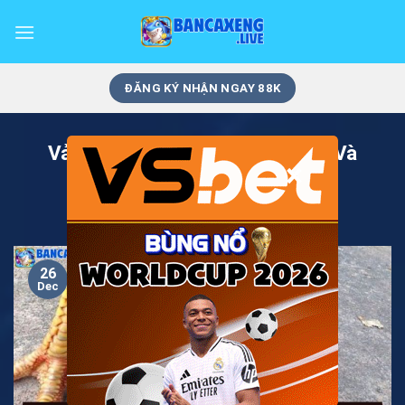
Skip
to
content
ĐĂNG KÝ NHẬN NGAY 88K
Vảy Đại Giáp – Cách Nhận Diện Và
×
Chăm Sóc Tốt Chiến Kê
26
Dec