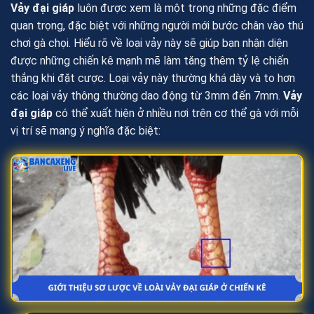
Vảy đại giáp
luôn được xem là một trong những đặc điểm
quan trọng, đặc biệt với những người mới bước chân vào thú
chơi gà chọi. Hiểu rõ về loại vảy này sẽ giúp bạn nhận diện
được những chiến kê mạnh mẽ làm tăng thêm tỷ lệ chiến
thắng khi đặt cược. Loại vảy này thường khá dày và to hơn
các loại vảy thông thường dao động từ 3mm đến 7mm.
Vảy
đại giáp
có thể xuất hiện ở nhiều nơi trên cơ thể gà với mỗi
vị trí sẽ mang ý nghĩa đặc biệt: