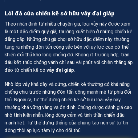
Lối đá của chiến kê sở hữu vảy đại giáp
Theo nhận định từ nhiều chuyên gia, loại vảy này được xem
là một đặc điểm quý giá, thường xuất hiện ở những chiến kê
đẳng cấp. Những chú gà chọi sở hữu đặc điểm này thường
tung ra những đòn tấn công sắc bén với uy lực cao có thể
khiến đối thủ khó lòng chống đỡ. Không ít trường hợp, trận
đấu kết thúc chóng vánh chỉ sau vài phút với chiến thắng áp
đảo từ chiến kê có
vảy đại giáp
.
Nhờ lớp vảy khá dày và cứng, chiến kê thường có khả năng
chống chịu trước những đòn tấn công mạnh mẽ từ phía đối
thủ. Ngoài ra, tư thế đứng chiến kê sở hữu loại vảy này
thường khá vững vàng và ổn định. Chúng được đánh giá cao
nhờ tính kiên nhẫn, lòng dũng cảm và tinh thần chiến đấu
mãnh liệt. Tư thế đứng thẳng của chúng tạo nên sự tự tin
đồng thời áp lực tâm lý cho đối thủ.