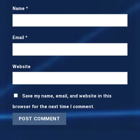
Name
*
Email
*
Website
Save my name, email, and website in this
browser for the next time I comment.