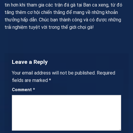
tin hơn khi tham gia các trận đá gà tại Ban ca xeng, từ đó
tăng thêm cơ hội chiến thắng để mang về những khoản
thưởng hấp dẫn. Chúc bạn thành công và có được những
trải nghiệm tuyệt vời trong thế giới chọi gà!
Leave a Reply
Your email address will not be published.
Required
fields are marked
*
Comment
*