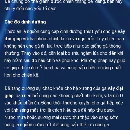
Để chúng có thể giành được chiến thắng dễ dàng, bạn hãy
chú ý đến các yếu tố sau:
Chế độ dinh dưỡng
Thức ăn là nguồn cung cấp dinh dưỡng thiết yếu cho gà
vảy
đại giáp
với hai nhóm chính là lúa và ngũ cốc. Tuy nhiên bạn
không nên cho gà ăn lúa trực tiếp như các giống gà thông
thường. Thay vào đó, cần loại bỏ trấu ngâm lúa cho đến khi
nảy mầm sau đó nấu chín và phơi khô. Phương pháp này giúp
sẽ giúp thức ăn dễ tiêu hóa và cung cấp nhiều dưỡng chất
hơn cho chiến kê.
Để tăng cường sự chắc khỏe cho hệ xương của gà
vảy đại
giáp
, bạn nên bổ sung các khoáng chất như kẽm, vitamin D
vào khẩu phần ăn. Đồng thời, thường xuyên cho gà tiếp xúc
với ánh sáng mặt trời là cách hiệu quả để hấp thụ canxi.
Nước mưa hoặc sương mai được thu thập vào sáng sớm
cũng là nguồn nước tốt để cung cấp thể lực cho gà.