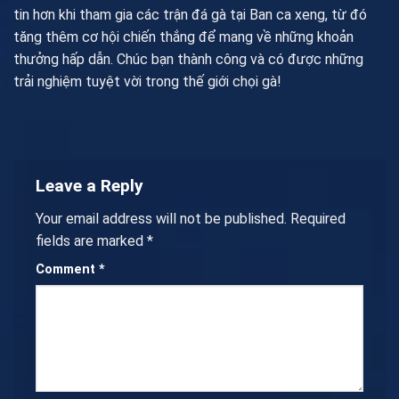
tin hơn khi tham gia các trận đá gà tại Ban ca xeng, từ đó
tăng thêm cơ hội chiến thắng để mang về những khoản
thưởng hấp dẫn. Chúc bạn thành công và có được những
trải nghiệm tuyệt vời trong thế giới chọi gà!
Leave a Reply
Your email address will not be published.
Required
fields are marked
*
Comment
*