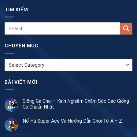
TÌM KIẾM
CHUYÊN MỤC
CHUYÊN
MỤC
BÀI VIẾT MỚI
Giống Gà Chọi – Kinh Nghiệm Chăm Sóc Các Giống
05
Gà Chuẩn Nhất
May
Nổ Hũ Super Ace Và Hướng Dẫn Chơi Từ A – Z
30
Apr