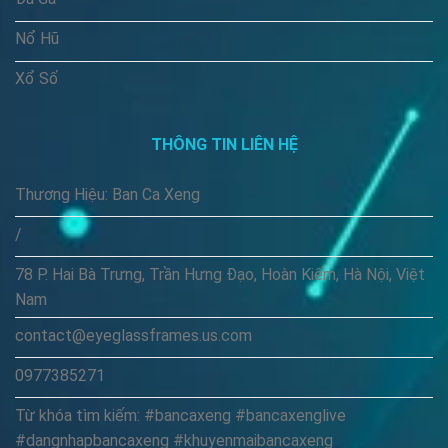
Nổ Hũ
Xổ Số
THÔNG TIN LIÊN HỆ
Thương Hiệu: Ban Ca Xeng
/
78 P. Hai Bà Trưng, Trần Hưng Đạo, Hoàn Kiếm, Hà Nội, Việt
Nam
contact@eyeglassframes.us.com
0977385271
Từ khóa tìm kiếm: #bancaxeng #bancaxenglive
#dangnhapbancaxeng #khuyenmaibancaxeng