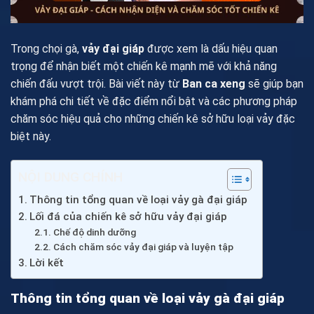
Trong chọi gà,
vảy đại giáp
được xem là dấu hiệu quan
trọng để nhận biết một chiến kê mạnh mẽ với khả năng
chiến đấu vượt trội. Bài viết này từ
Ban ca xeng
sẽ giúp bạn
khám phá chi tiết về đặc điểm nổi bật và các phương pháp
chăm sóc hiệu quả cho những chiến kê sở hữu loại vảy đặc
biệt này.
NỘI DUNG CHÍNH
Thông tin tổng quan về loại vảy gà đại giáp
Lối đá của chiến kê sở hữu vảy đại giáp
Chế độ dinh dưỡng
Cách chăm sóc vảy đại giáp và luyện tập
Lời kết
Thông tin tổng quan về loại vảy gà đại giáp