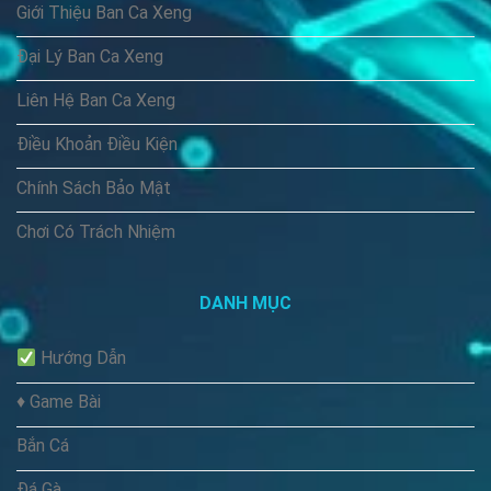
Giới Thiệu Ban Ca Xeng
Đại Lý Ban Ca Xeng
Liên Hệ Ban Ca Xeng
Điều Khoản Điều Kiện
Chính Sách Bảo Mật
Chơi Có Trách Nhiệm
DANH MỤC
Hướng Dẫn
♦️ Game Bài
Bắn Cá
Đá Gà