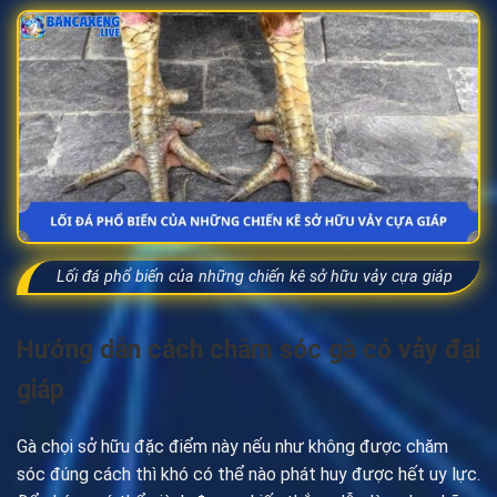
Lối đá phổ biến của những chiến kê sở hữu vảy cựa giáp
Hướng dẫn cách chăm sóc gà có vảy đại
giáp
Gà chọi sở hữu đặc điểm này nếu như không được chăm
sóc đúng cách thì khó có thể nào phát huy được hết uy lực.