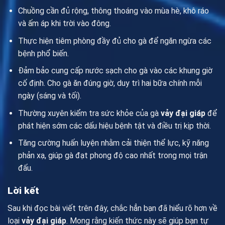
Chuồng cần đủ rộng, thông thoáng vào mùa hè, khô ráo
và ấm áp khi trời vào đông.
Thực hiện tiêm phòng đầy đủ cho gà để ngăn ngừa các
bệnh phổ biến.
Đảm bảo cung cấp nước sạch cho gà vào các khung giờ
cố định. Cho gà ăn đúng giờ, duy trì hai bữa chính mỗi
ngày (sáng và tối).
Thường xuyên kiểm tra sức khỏe của gà
vảy đại giáp
để
phát hiện sớm các dấu hiệu bệnh tật và điều trị kịp thời.
Tăng cường huấn luyện nhằm cải thiện thể lực, kỹ năng
phản xạ, giúp gà đạt phong độ cao nhất trong mọi trận
đấu.
Lời kết
Sau khi đọc bài viết trên đây, chắc hẳn bạn đã hiểu rõ hơn về
loại
vảy đại giáp
. Mong rằng kiến thức này sẽ giúp bạn tự