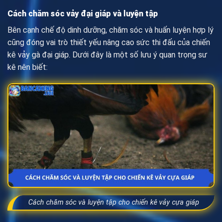
Cách chăm sóc vảy đại giáp và luyện tập
Bên cạnh chế độ dinh dưỡng, chăm sóc và huấn luyện hợp lý
cũng đóng vai trò thiết yếu nâng cao sức thi đấu của chiến
kê vảy gà đại giáp. Dưới đây là một số lưu ý quan trọng sư
kê nên biết:
Cách chăm sóc và luyện tập cho chiến kê vảy cựa giáp