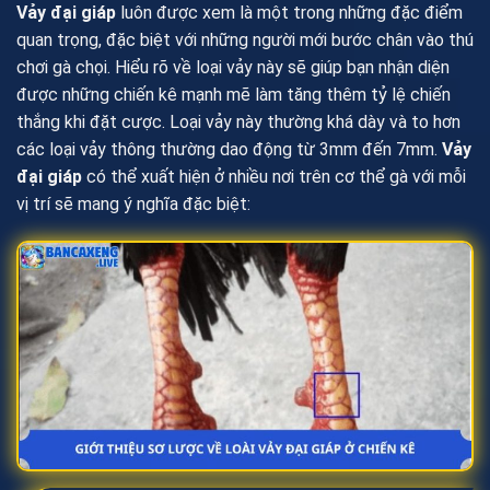
Vảy đại giáp
luôn được xem là một trong những đặc điểm
quan trọng, đặc biệt với những người mới bước chân vào thú
chơi gà chọi. Hiểu rõ về loại vảy này sẽ giúp bạn nhận diện
được những chiến kê mạnh mẽ làm tăng thêm tỷ lệ chiến
thắng khi đặt cược. Loại vảy này thường khá dày và to hơn
các loại vảy thông thường dao động từ 3mm đến 7mm.
Vảy
đại giáp
có thể xuất hiện ở nhiều nơi trên cơ thể gà với mỗi
vị trí sẽ mang ý nghĩa đặc biệt: