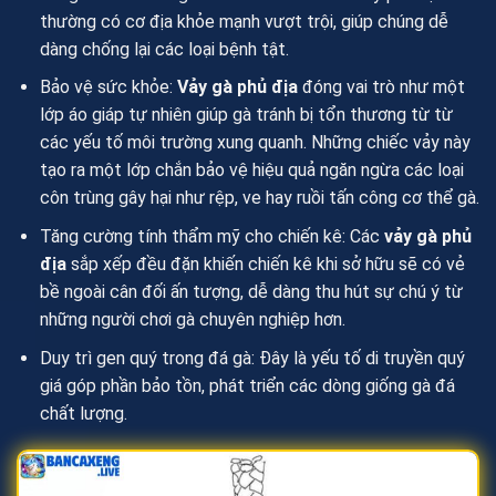
thường có cơ địa khỏe mạnh vượt trội, giúp chúng dễ
dàng chống lại các loại bệnh tật.
Bảo vệ sức khỏe:
Vảy gà phủ địa
đóng vai trò như một
lớp áo giáp tự nhiên giúp gà tránh bị tổn thương từ từ
các yếu tố môi trường xung quanh. Những chiếc vảy này
tạo ra một lớp chắn bảo vệ hiệu quả ngăn ngừa các loại
côn trùng gây hại như rệp, ve hay ruồi tấn công cơ thể gà.
Tăng cường tính thẩm mỹ cho chiến kê: Các
vảy gà phủ
địa
sắp xếp đều đặn khiến chiến kê khi sở hữu sẽ có vẻ
bề ngoài cân đối ấn tượng, dễ dàng thu hút sự chú ý từ
những người chơi gà chuyên nghiệp hơn.
Duy trì gen quý trong đá gà: Đây là yếu tố di truyền quý
giá góp phần bảo tồn, phát triển các dòng giống gà đá
chất lượng.