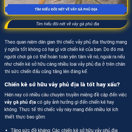
Tìm hiểu đôi nét về vảy gà phủ địa
Theo quan niệm dân gian thì chiếc vảy phủ địa thường mang
ý nghĩa tốt không có hại gì với chiến kê của bạn. Do đó mà
người chơi gà có thể hoàn toàn yên tâm về nó, ngoài ra nếu
như chiến kê sở hữu càng nhiều loại vảy phủ địa ở trên chân
thì sức chiến đấu cũng tăng lên đáng kể.
Chiến kê sở hữu vảy phủ địa là tốt hay xấu?
Hiện nay có nhiều câu chuyện truyền miệng đề cập đến việc
vảy gà phủ địa
có gây ảnh hưởng gì đến chiến kê hay
không. Thực tế thì chiếc vảy này mang đến nhiều lợi ích
thiết thực bao gồm:
Tăng sức đề kháng: Các chiến kê sở hữu vảy phủ địa