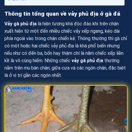
Thông tin tổng quan về vảy phủ địa ở gà đá
Vảy gà phủ địa
là hiện tượng khá độc đáo khi trên chân
xuất hiện từ một đến nhiều chiếc vảy xếp ngang, kéo dài
phía ngoài vào trong chân chiến kê. Thông thường thì gà chỉ
có một hoặc hai chiếc vảy phủ địa là khá phổ biến nhưng
nếu như có đến ba, bốn hay thậm chí là năm chiếc xếp liền
kề là vô cùng hiếm. Những chiếc
vảy gà phủ địa
thường
nằm trên mu bàn chân, giữa cựa và các ngón chân, đặc biệt
là ở vị trí gần các ngón nhất.