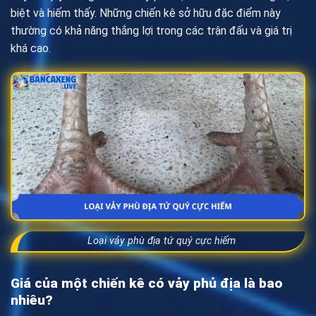
biệt và hiếm thấy. Những chiến kê sở hữu đặc điểm này
thường có khả năng thắng lợi trong các trận đấu và giá trị
khá cao.
Loại vảy phù địa tứ quý cực hiếm
Giá của một chiến kê có vảy phủ địa là bao
nhiêu?