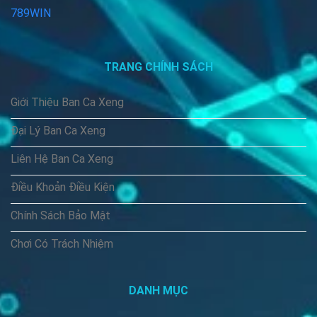
789WIN
TRANG CHÍNH SÁCH
Giới Thiệu Ban Ca Xeng
Đại Lý Ban Ca Xeng
Liên Hệ Ban Ca Xeng
Điều Khoản Điều Kiện
Chính Sách Bảo Mật
Chơi Có Trách Nhiệm
DANH MỤC