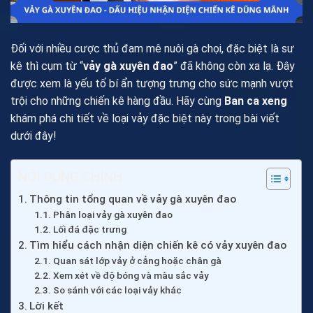
Đối với nhiều cược thủ đam mê nuôi gà chọi, đặc biệt là sư
kê thì cụm từ “
vảy gà xuyên đao
” đã không còn xa lạ. Đây
được xem là yếu tố bí ẩn tượng trưng cho sức mạnh vượt
trội cho những chiến kê hàng đầu. Hãy cùng
Ban ca xeng
khám phá chi tiết về loại vảy đặc biệt này trong bài viết
dưới đây!
NỘI DUNG CHÍNH
Thông tin tổng quan về vảy gà xuyên đao
Phân loại vảy gà xuyên đao
Lối đá đặc trưng
Tìm hiểu cách nhận diện chiến kê có vảy xuyên đao
Quan sát lớp vảy ở cẳng hoặc chân gà
Xem xét về độ bóng và màu sắc vảy
So sánh với các loại vảy khác
Lời kết