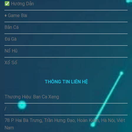
Hướng Dẫn
♦️ Game Bài
Bắn Cá
Đá Gà
Nổ Hũ
Xổ Số
THÔNG TIN LIÊN HỆ
Thương Hiệu: Ban Ca Xeng
/
78 P. Hai Bà Trưng, Trần Hưng Đạo, Hoàn Kiếm, Hà Nội, Việt
Nam