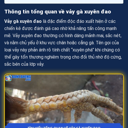
Thông tin tổng quan về vảy gà xuyên đao
Vảy gà xuyên đao
là đặc điểm độc đáo xuất hiện ở các
chiến kê được đánh giá cao nhờ khả năng tấn công mạnh
mẽ. Vảy xuyên đao thường có hình dáng mảnh mai, sắc nét,
và nằm chủ yếu ở khu vực chân hoặc cẳng gà. Tên gọi của
loại vảy này phản ánh rõ tính chất “xuyên phá” khi chúng có
thể gây tổn thương nghiêm trọng cho đối thủ nhờ độ cứng,
sắc bén của lớp vảy.