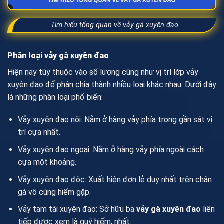
Tìm hiểu tổng quan về vảy gà xuyên đao
Phân loại vảy gà xuyên đao
Hiện nay tùy thuộc vào số lượng cũng như vị trí lớp vảy
xuyên đao để phân chia thành nhiều loại khác nhau. Dưới đây
là những phân loại phổ biến:
Vảy xuyên đao nội: Nằm ở hàng vảy phía trong gần sát vị
trí cựa nhất.
Vảy xuyên đao ngoại: Nằm ở hàng vảy phía ngoài cách
cựa một khoảng.
Vảy xuyên đao độc: Xuất hiện đơn lẻ duy nhất trên chân
gà vô cùng hiếm gặp.
Vảy tam tài xuyên đao: Sở hữu ba
vảy gà xuyên đao
liên
tiếp được xem là quý hiếm, nhất.