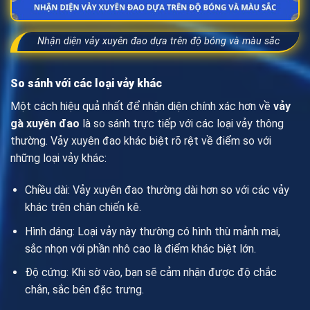
Nhận diện vảy xuyên đao dựa trên độ bóng và màu sắc
So sánh với các loại vảy khác
Một cách hiệu quả nhất để nhận diện chính xác hơn về
vảy
gà xuyên đao
là so sánh trực tiếp với các loại vảy thông
thường. Vảy xuyên đao khác biệt rõ rệt về điểm so với
những loại vảy khác:
Chiều dài: Vảy xuyên đao thường dài hơn so với các vảy
khác trên chân chiến kê.
Hình dáng: Loại vảy này thường có hình thù mảnh mai,
sắc nhọn với phần nhô cao là điểm khác biệt lớn.
Độ cứng: Khi sờ vào, bạn sẽ cảm nhận được độ chắc
chắn, sắc bén đặc trưng.