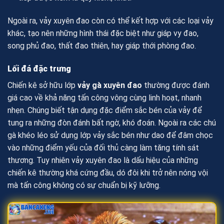
Ngoài ra, vảy xuyên đao còn có thể kết hợp với các loại vảy
khác, tạo nên những hình thái đặc biệt như giáp vy đao,
song phủ đao, thất đao thiên, hay giáp thới phòng đao.
Lối đá đặc trưng
Chiến kê sở hữu lớp
vảy gà xuyên đao
thường được đánh
giá cao về khả năng tấn công vông cùng linh hoạt, nhanh
nhẹn. Chúng biết tận dụng đặc điểm sắc bén của vảy để
tung ra những đòn đánh bất ngờ, khó đoán. Ngoài ra các chú
gà khéo léo sử dụng lớp vảy sắc bén như dao để đâm chọc
vào những điểm yếu của đối thủ càng làm tăng tính sát
thương. Tuy nhiên vảy xuyên đao là dấu hiệu của những
chiến kê thường khá cứng đầu, dó đôi khi trở nên nóng vội
mà tấn công không có sự chuẩn bị kỹ lưỡng.