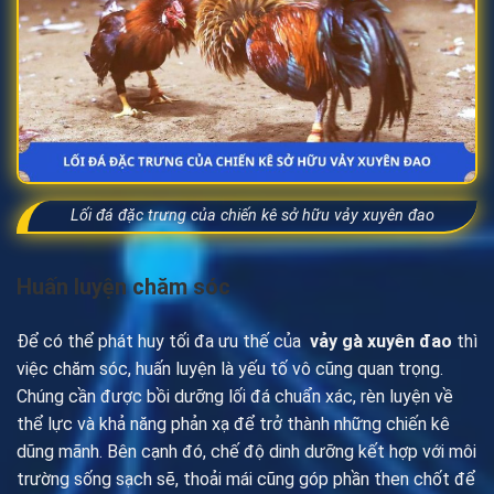
Lối đá đặc trưng của chiến kê sở hữu vảy xuyên đao
Huấn luyện chăm sóc
Để có thể phát huy tối đa ưu thế của
vảy gà xuyên đao
thì
việc chăm sóc, huấn luyện là yếu tố vô cũng quan trọng.
Chúng cần được bồi dưỡng lối đá chuẩn xác, rèn luyện về
thể lực và khả năng phản xạ để trở thành những chiến kê
dũng mãnh. Bên cạnh đó, chế độ dinh dưỡng kết hợp với môi
trường sống sạch sẽ, thoải mái cũng góp phần then chốt để