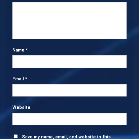
Name
*
Email
*
Website
Save my name, email, and website in this