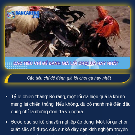
Các tiêu chí để đánh giá lối chọi gà hay nhất
Tỷ lệ chiến thắng: Rõ ràng, một lối đá hiệu quả là khi nó
mang lại chiến thắng. Nếu không, dù có mạnh mẽ đến đâu
cũng chỉ là những đòn đá vô nghĩa.
Được các sư kê chuyên nghiệp áp dụng: Một lối gà chọi
xuất sắc sẽ được các sư kê dày dạn kinh nghiệm truyền