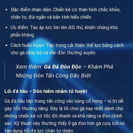
Đặc điểm nhận diện: Chiến kê có thân hình chắc khỏe,
chân to, đùi ngắn và bản tính hiếu chiến.
Ưu điểm: Tạo áp lực lớn lên đối thủ, khiến chúng khó
phản kháng.
Cách huấn luyện: Tập trung cải thiện thể lực bằng cách
cho gà chạy bộ và vần đòn thường xuyên.
Xem thêm:
Gà Đá Đòn Độc
– Khám Phá
Những Đòn Tấn Công Đặc Biệt
Lối đá hầu – Đòn hiểm nhắm tử huyệt
Gà đá hầu tập trung tấn công vào vùng cổ họng – vị trí dễ
gây tổn thương nặng. Đây là lối chọi gà hay nhất dành cho
những chiến kê có tốc độ nhanh và khả năng ra đòn chính
xác. Kỹ thuật này thường thấy ở gà đòn hơn gà cựa, bởi nó
tận dụng tối đa lực chân tự nhiên.