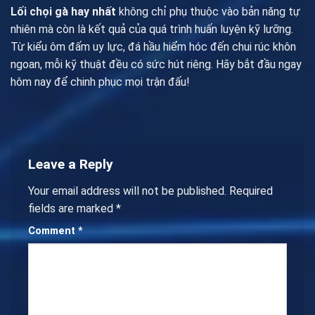
Lối chọi gà hay nhất
không chỉ phụ thuộc vào bản năng tự
nhiên mà còn là kết quả của quá trình huấn luyện kỹ lưỡng.
Từ kiểu ôm đấm uy lực, đá hầu hiểm hóc đến chui rúc khôn
ngoan, mỗi kỹ thuật đều có sức hút riêng. Hãy bắt đầu ngay
hôm nay để chinh phục mọi trận đấu!
Leave a Reply
Your email address will not be published.
Required
fields are marked
*
Comment
*