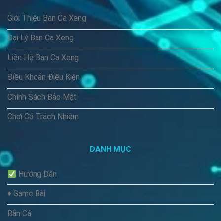
Giới Thiệu Ban Ca Xeng
Đại Lý Ban Ca Xeng
Liên Hệ Ban Ca Xeng
Điều Khoản Điều Kiện
Chính Sách Bảo Mật
Chơi Có Trách Nhiệm
DANH MỤC
Hướng Dẫn
♦️ Game Bài
Bắn Cá