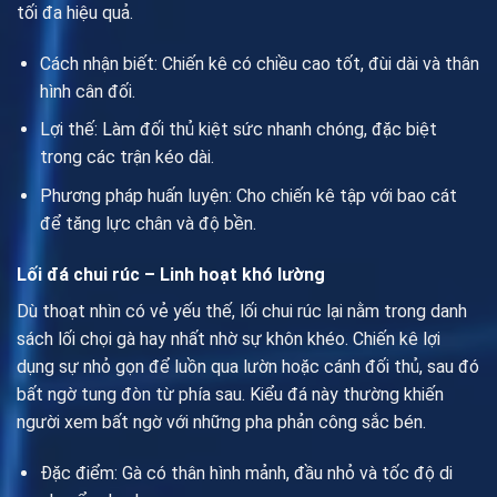
tối đa hiệu quả.
Cách nhận biết: Chiến kê có chiều cao tốt, đùi dài và thân
hình cân đối.
Lợi thế: Làm đối thủ kiệt sức nhanh chóng, đặc biệt
trong các trận kéo dài.
Phương pháp huấn luyện: Cho chiến kê tập với bao cát
để tăng lực chân và độ bền.
Lối đá chui rúc – Linh hoạt khó lường
Dù thoạt nhìn có vẻ yếu thế, lối chui rúc lại nằm trong danh
sách lối chọi gà hay nhất nhờ sự khôn khéo. Chiến kê lợi
dụng sự nhỏ gọn để luồn qua lườn hoặc cánh đối thủ, sau đó
bất ngờ tung đòn từ phía sau. Kiểu đá này thường khiến
người xem bất ngờ với những pha phản công sắc bén.
Đặc điểm: Gà có thân hình mảnh, đầu nhỏ và tốc độ di