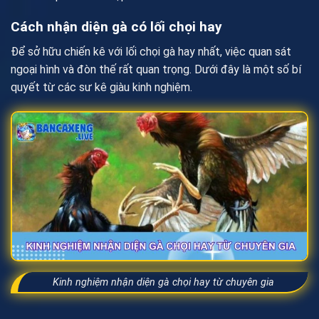
Cách nhận diện gà có lối chọi hay
Để sở hữu chiến kê với lối chọi gà hay nhất, việc quan sát
ngoại hình và đòn thế rất quan trọng. Dưới đây là một số bí
quyết từ các sư kê giàu kinh nghiệm.
Kinh nghiệm nhận diện gà chọi hay từ chuyên gia