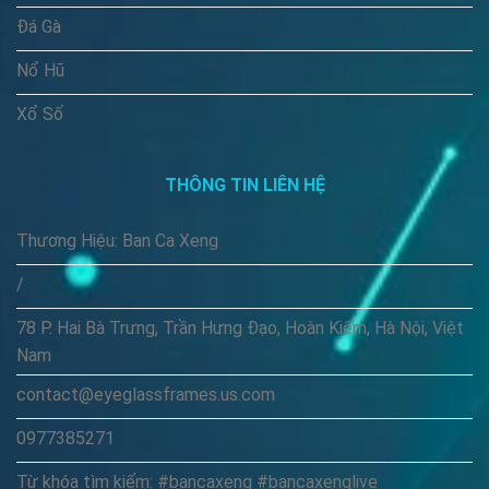
Đá Gà
Nổ Hũ
Xổ Số
THÔNG TIN LIÊN HỆ
Thương Hiệu: Ban Ca Xeng
/
78 P. Hai Bà Trưng, Trần Hưng Đạo, Hoàn Kiếm, Hà Nội, Việt
Nam
contact@eyeglassframes.us.com
0977385271
Từ khóa tìm kiếm: #bancaxeng #bancaxenglive