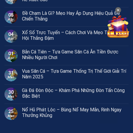
Apr
✕
Đề Chạm Là Gì? Mẹo Hay Áp Dụng Hiệu Quả Để
05
Chiến Thắng
Apr
Xổ Số Trực Tuyến – Cách Chơi Và Mẹo Tăng Cơ
04
Hội Thắng Đậm
Apr
Bắn Cá Tiên – Tựa Game Săn Cá Ăn Tiền Được
01
Nhiều Người Chơi
Apr
Vua Săn Cá – Tựa Game Thống Trị Thế Giới Giải Trí
31
Năm 2025
Mar
Gà Đá Đòn Độc – Khám Phá Những Đòn Tấn Công
30
Đặc Biệt
Mar
Nổ Hũ Phát Lộc – Bùng Nổ May Mắn, Rinh Ngay
25
Thưởng Khủng
Mar