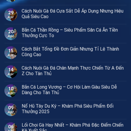
Cách Nuôi Gà Đá Cựa Sắt Dễ Áp Dụng Nhưng Hiệu
29
Quả Siêu Cao
Apr
Bắn Cá Thần Rồng – Siêu Phẩm Săn Cá Ăn Tiền
20
Thưởng Cực To
Apr
Cách Bắt Tổng Đề Đơn Giản Nhưng Tỉ Lệ Thành
15
Công Cao
Apr
Cách Nuôi Gà Đá Chân Mạnh Thực Chiến Từ A Đến
14
Z Cho Tân Thủ
Apr
Bắn Cá Long Vương – Cơ Hội Làm Giàu Siêu Dễ
10
Dàng Cho Tân Thủ
Apr
Nổ Hũ Tây Du Ký – Khám Phá Siêu Phẩm Đổi
09
Thưởng 2025
Apr
Lối Chọi Gà Hay Nhất – Khám Phá Đặc Điểm Chiến
06
Kê Xuất Sắc