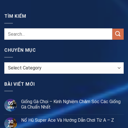
TÌM KIẾM
CHUYÊN MỤC
CHUYÊN
MỤC
BÀI VIẾT MỚI
Giống Gà Chọi – Kinh Nghiệm Chăm Sóc Các Giống
05
Gà Chuẩn Nhất
May
Nổ Hũ Super Ace Và Hướng Dẫn Chơi Từ A – Z
30
Apr