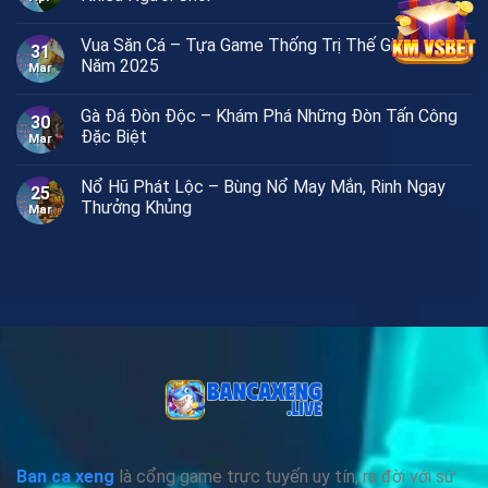
Vua Săn Cá – Tựa Game Thống Trị Thế Giới Giải Trí
31
Năm 2025
Mar
Gà Đá Đòn Độc – Khám Phá Những Đòn Tấn Công
30
Đặc Biệt
Mar
Nổ Hũ Phát Lộc – Bùng Nổ May Mắn, Rinh Ngay
25
Thưởng Khủng
Mar
Ban ca xeng
là cổng game trực tuyến uy tín, ra đời với sứ