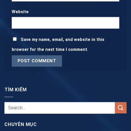
Website
Save my name, email, and website in this
browser for the next time I comment.
TÌM KIẾM
CHUYÊN MỤC