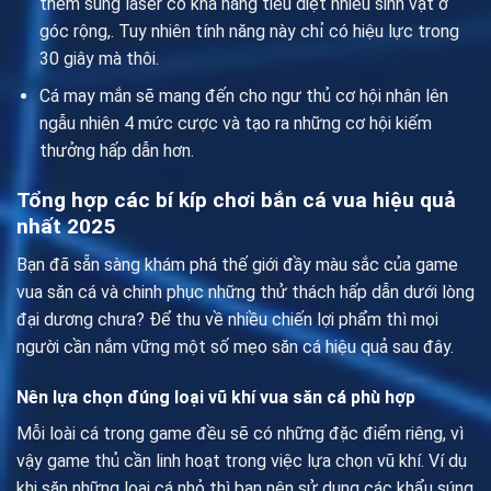
thêm súng laser có khả năng tiêu diệt nhiều sinh vật ở
góc rộng,. Tuy nhiên tính năng này chỉ có hiệu lực trong
30 giây mà thôi.
Cá may mắn sẽ mang đến cho ngư thủ cơ hội nhân lên
ngẫu nhiên 4 mức cược và tạo ra những cơ hội kiếm
thưởng hấp dẫn hơn.
Tổng hợp các bí kíp chơi bắn cá vua hiệu quả
nhất 2025
Bạn đã sẵn sàng khám phá thế giới đầy màu sắc của game
vua săn cá và chinh phục những thử thách hấp dẫn dưới lòng
đại dương chưa? Để thu về nhiều chiến lợi phẩm thì mọi
người cần nắm vững một số mẹo săn cá hiệu quả sau đây.
Nên lựa chọn đúng loại vũ khí vua săn cá phù hợp
Mỗi loài cá trong game đều sẽ có những đặc điểm riêng, vì
vậy game thủ cần linh hoạt trong việc lựa chọn vũ khí. Ví dụ
khi săn những loại cá nhỏ thì bạn nên sử dụng các khẩu súng