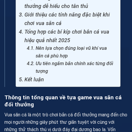
thưởng dễ hiểu cho tân thủ
Giới thiệu các tính năng đặc biệt khi
chơi vua săn cá
Tổng hợp các bí kíp chơi bắn cá vua
hiệu quả nhất 2025
Nên lựa chọn đúng loại vũ khí vua
săn cá phù hợp
Ưu tiên ngắm bắn chính xác từng đối
tượng
Kết luận
Thông tin tổng quan về tựa game vua săn cá
đổi thưởng
Vua săn cá là một trò chơi bắn cá đổi thưởng mang đến cho
mọi người những giây phút thư giãn tuyệt vời cùng với
những thử thách thú vị dưới đáy đại dương bao la. Vốn