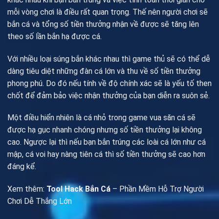
mỗi vòng chơi là điều rất quan trọng. Thế nên người chơi sẽ
bắn cá và tổng số tiền thưởng nhận về được sẽ tăng lên
theo số lần bắn hạ được cá.
Với nhiều loại súng bắn khác nhau thì game thủ sẽ có thể dễ
dàng tiêu diệt những đàn cá lớn và thu về số tiền thưởng
phong phú. Do đó nếu tính về độ chính xác sẽ là yếu tố then
chốt để đảm bảo việc nhận thưởng của bạn diễn ra suôn sẻ.
Một điều hiển nhiên là cá nhỏ trong game vua săn cá sẽ
được hạ gục nhanh chóng nhưng số tiền thưởng lại không
cao. Ngược lại thì nếu bạn bắn trúng các loài cá lớn như cá
mập, cá voi hay nàng tiên cá thì số tiền thưởng sẽ cao hơn
đáng kể.
Xem thêm:
Tool Hack Bắn Cá
– Phần Mềm Hỗ Trợ Người
Chơi Dễ Thắng Lớn