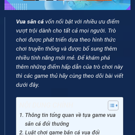
Vua săn cá
vốn nổi bật với nhiều ưu điểm
vượt trội dành cho tất cả mọi người. Trò
chơi được phát triển dựa theo hình thức
chơi truyền thống và được bổ sung thêm
nhiều tính năng mới mẻ. Để khám phá
thêm những điểm hấp dẫn của trò chơi này
thì các game thủ hãy cùng theo dõi bài viết
dưới đây.
NỘI DUNG CHÍNH
Thông tin tổng quan về tựa game vua
săn cá đổi thưởng
Luật chơi game bắn cá vua đổi