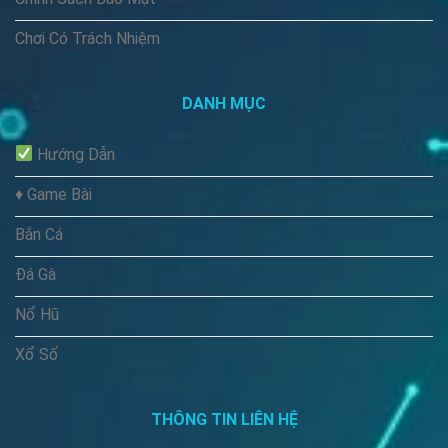
Chơi Có Trách Nhiệm
DANH MỤC
Hướng Dẫn
♦️ Game Bài
Bắn Cá
Đá Gà
Nổ Hũ
Xổ Số
THÔNG TIN LIÊN HỆ