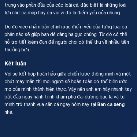
trung vào phần đầu của các loài cá, đặc biệt là những loài
lớn như cá mập hay cá voi vì đó là điểm yếu của chúng.
Do đó việc nhắm bắn chính xác điểm yếu của từng loại cá
phần nào sẽ giúp bạn dễ dàng hạ gục chúng. Từ đó có thể
hỗ trợ tiết kiệm đạn để người chơi có thể thu về nhiều tiền
thưởng hơn.
Kết luận
Với sự kết hợp hoàn hảo giữa chiến lược thông minh và một
chút may mắn thì mọi người sẽ hoàn toàn có thể biến ước
mơ của mình thành hiện thực. Vậy nên anh em hãy nhanh tay
bắt đầu ngay hành trình khám phá đại dương bao la và tự
mình trở thành vua săn cá ngay hôm nay tại
Ban ca xeng
nhé.