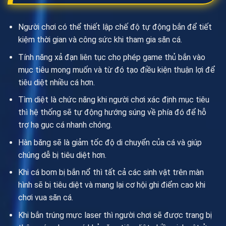
Người chơi có thể thiết lập chế độ tự động bắn để tiết
kiệm thời gian và công sức khi tham gia săn cá.
Tính năng xả đạn liên tục cho phép game thủ bắn vào
mục tiêu mong muốn và từ đó tạo điều kiện thuận lợi để
tiêu diệt nhiều cá hơn.
Tìm diệt là chức năng khi người chơi xác định mục tiêu
thì hệ thống sẽ tự động hướng súng về phía đó để hỗ
trợ hạ gục cá nhanh chóng.
Hàn băng sẽ là giảm tốc độ di chuyển của cá và giúp
chúng dễ bị tiêu diệt hơn.
Khi cá bom bị bắn nổ thì tất cả các sinh vật trên màn
hình sẽ bị tiêu diệt và mang lại cơ hội ghi điểm cao khi
chơi vua săn cá.
Khi bắn trúng mực laser thì người chơi sẽ được trang bị