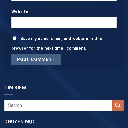
Website
Save my name, email, and website in this
browser for the next time I comment.
TÌM KIẾM
CHUYÊN MỤC