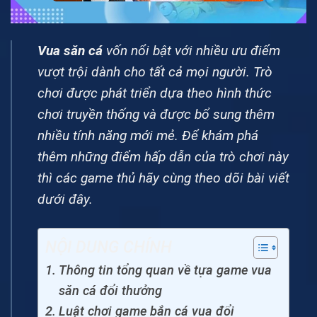
Vua săn cá
vốn nổi bật với nhiều ưu điểm
vượt trội dành cho tất cả mọi người. Trò
chơi được phát triển dựa theo hình thức
chơi truyền thống và được bổ sung thêm
nhiều tính năng mới mẻ. Để khám phá
thêm những điểm hấp dẫn của trò chơi này
thì các game thủ hãy cùng theo dõi bài viết
dưới đây.
NỘI DUNG CHÍNH
Thông tin tổng quan về tựa game vua
săn cá đổi thưởng
Luật chơi game bắn cá vua đổi