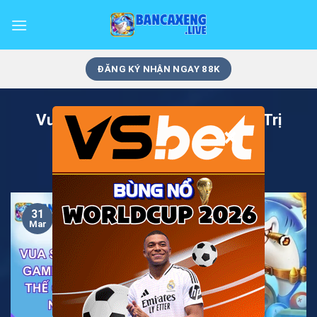
Skip
to
content
ĐĂNG KÝ NHẬN NGAY 88K
Vua Săn Cá – Tựa Game Thống Trị
×
Thế Giới Giải Trí Năm 2025
31
Mar