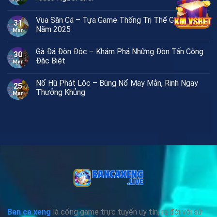
Vua Săn Cá – Tựa Game Thống Trị Thế Giới Giải Trí
31
Năm 2025
Mar
Gà Đá Đòn Độc – Khám Phá Những Đòn Tấn Công
30
Đặc Biệt
Mar
Nổ Hũ Phát Lộc – Bùng Nổ May Mắn, Rinh Ngay
25
Thưởng Khủng
Mar
Ban ca xeng
là cổng game trực tuyến uy tín, ra đời với sứ