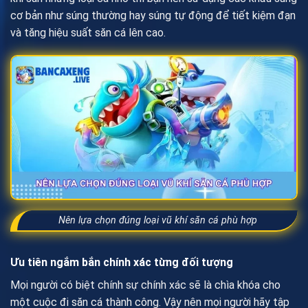
cơ bản như súng thường hay súng tự động để tiết kiệm đạn
và tăng hiệu suất săn cá lên cao.
Nên lựa chọn đúng loại vũ khí săn cá phù hợp
Ưu tiên ngắm bắn chính xác từng đối tượng
Mọi người có biệt chính sự chính xác sẽ là chìa khóa cho
một cuộc đi săn cá thành công. Vậy nên mọi người hãy tập