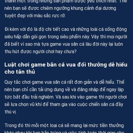
thành một trong những sản phẩm được yêu thích nhất. Thế
nên bạn sẽ được chiêm ngưỡng khung cảnh đại dương
tuyệt đẹp với màu sắc rực rỡ.
Đi kèm với đó là độ chi tiết cao và những loài cá sống động
siêu hấp dẫn gói gọn trong siêu phẩm này. Vậy thì mọi người
đã biết vì sao mà tựa game vua săn cá lâu đời này lại luôn
thu hút được người chơi hay chưa?
Luật chơi game bắn cá vua đổi thưởng dễ hiểu
cho tân thủ
Quy tắc chơi game vua săn cá rất đơn giản và dễ hiểu. Thế
nên bạn chỉ cần tải ứng dụng về và đăng nhập để ngay lập
tức bắt đầu trải nghiệm. Và sau khi vào game thì người chơi
sẽ lựa chọn vũ khí để tham gia vào cuộc chiến săn cá đầy
thú vị.
Trong đó thì mỗi một loại cá sẽ mang lại mức tiền thưởng
khác nhau khi bạn bắn trúng và việc tính toán thời gian cho