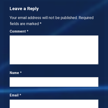
Leave a Reply
Your email address will not be published.
Required
fields are marked
*
Comment
*
Name
*
Email
*