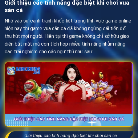
Giới thiệu các tính năng đặc biệt khi chơi vua
săn cá
Nhờ vào sự cạnh tranh khốc liệt trong lĩnh vực game online
hiện nay thì game vua săn cá đã không ngừng cải tiến để
thu hút mọi người. Hiện tại thì game không chỉ sở hữu giao
diện bắt mắt mà còn tích hợp nhiều tính năng nhằm nâng
cao trải nghiệm cho các ngư thủ như sau:
Giới thiệu các tính năng đặc biệt khi chơi săn cá