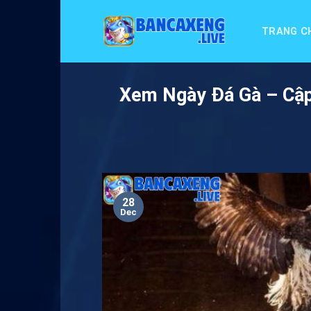
Skip
to
TRANG C
content
Xem Ngày Đá Gà – Cập
28
Dec