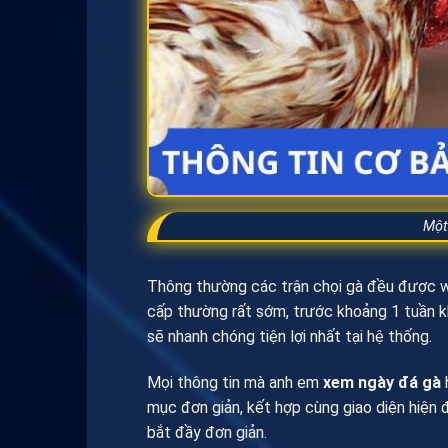
Một
Thông thường các trận chọi gà đều được w
cấp thường rất sớm, trước khoảng 1 tuần kh
sẽ nhanh chóng tiện lợi nhất tại hệ thống.
Mọi thông tin mà anh em
xem ngày đá gà
mục đơn giản, kết hợp cùng giao diện hiện 
bắt đầy đơn giản.