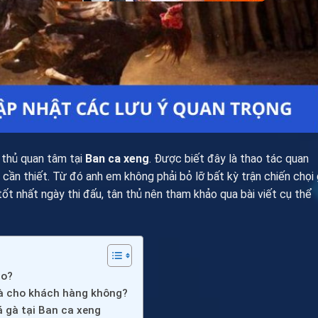
 thủ quan tâm tại
Ban ca xeng
. Được biết đây là thao tác quan
 cần thiết. Từ đó anh em không phải bỏ lỡ bất kỳ trận chiến chọi
tốt nhất ngày thi đấu, tân thủ nên tham khảo qua bài viết cụ thể
ào?
à cho khách hàng không?
á gà tại Ban ca xeng