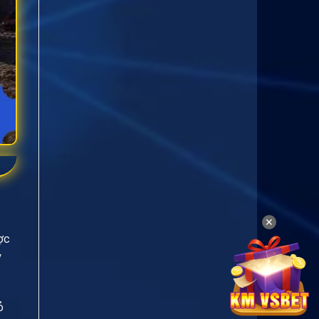
✕
ợc
y
ỏ