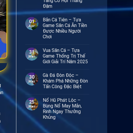
Tăng Cơ Hội Thắng
Đậm
Bắn Cá Tiên – Tựa
01
Game Săn Cá Ăn Tiền
Apr
Được Nhiều Người
Chơi
Vua Săn Cá – Tựa
31
Game Thống Trị Thế
Mar
Giới Giải Trí Năm 2025
Gà Đá Đòn Độc –
30
Khám Phá Những Đòn
Mar
g
Tấn Công Đặc Biệt
ận
Nổ Hũ Phát Lộc –
25
Bùng Nổ May Mắn,
Mar
Rinh Ngay Thưởng
c
Khủng
m