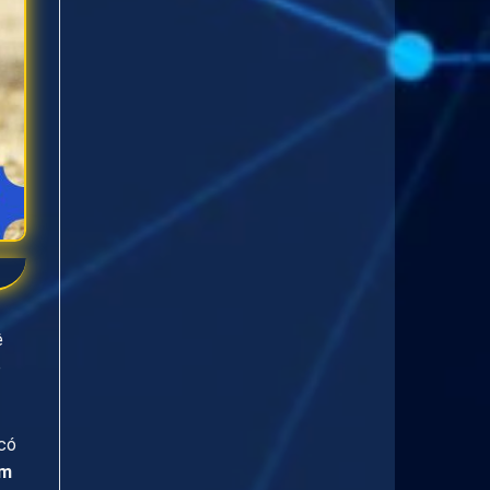
ệ
ề
 có
em