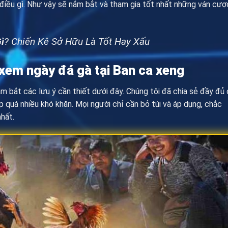
điều gì. Như vậy sẽ nắm bắt và tham gia tốt nhất những ván cượ
ì
? Chiến Kê Sở Hữu Là Tốt Hay Xấu
i xem ngày đá gà tại Ban ca xeng
 bắt các lưu ý cần thiết dưới đây. Chúng tôi đã chia sẻ đầy đủ
 quá nhiều khó khăn. Mọi người chỉ cần bỏ túi và áp dụng, chắc
hất.