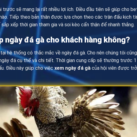
i trước sẽ mang lại rất nhiều lợi ích. Điều đầu tiên sẽ giúp cho be
 nào. Tiếp theo bản thân được lựa chọn theo các trận đấu kịch tí
ể sắp xếp thời gian tham gia và soi kèo cẩn thận để nhanh thắng.
p ngày đá gà cho khách hàng không?
n tại hệ thống có thắc mắc về ngày đá gà. Cho nên chúng tôi cũng
ngày đá cụ thể và chi tiết. Thời gian cung cấp sẽ thường trước 1
đấu. Điều này giúp cho việc
xem ngày đá gà
của hội viên được trở