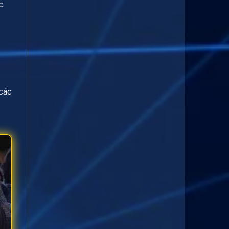
c
 các