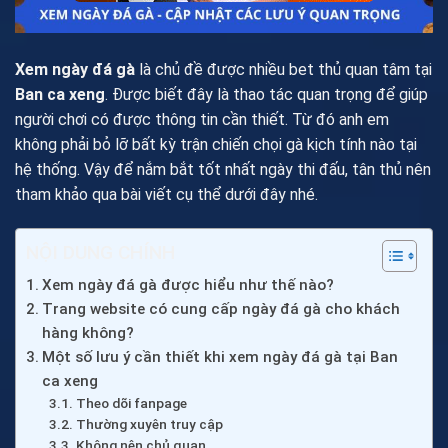
Xem ngày đá gà
là chủ đề được nhiều bet thủ quan tâm tại
Ban ca xeng
. Được biết đây là thao tác quan trọng để giúp
người chơi có được thông tin cần thiết. Từ đó anh em
không phải bỏ lỡ bất kỳ trận chiến chọi gà kịch tính nào tại
hệ thống. Vậy để nắm bắt tốt nhất ngày thi đấu, tân thủ nên
tham khảo qua bài viết cụ thể dưới đây nhé.
NỘI DUNG CHÍNH
Xem ngày đá gà được hiểu như thế nào?
Trang website có cung cấp ngày đá gà cho khách
hàng không?
Một số lưu ý cần thiết khi xem ngày đá gà tại Ban
ca xeng
Theo dõi fanpage
Thường xuyên truy cập
Không nên chủ quan