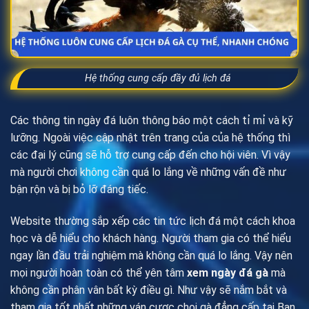
Hệ thống cung cấp đầy đủ lịch đá
Các thông tin ngày đá luôn thông báo một cách tỉ mỉ và kỹ
lưỡng. Ngoài việc cập nhật trên trang của của hệ thống thì
các đại lý cũng sẽ hỗ trợ cung cấp đến cho hội viên. Vì vậy
mà người chơi không cần quá lo lắng về những vấn đề như
bận rộn và bị bỏ lỡ đáng tiếc.
Website thường sắp xếp các tin tức lịch đá một cách khoa
học và dễ hiểu cho khách hàng. Người tham gia có thể hiểu
ngay lần đầu trải nghiệm mà không cần quá lo lắng. Vậy nên
mọi người hoàn toàn có thể yên tâm
xem ngày đá gà
mà
không cần phân vân bất kỳ điều gì. Như vậy sẽ nắm bắt và
tham gia tốt nhất những ván cược chọi gà đẳng cấp tại Ban