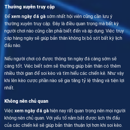
Thường xuyên truy cập
Để
xem ngày đá gà
sớm nhất hội viên cũng cần lưu ý
thường xuyên truy cập. Đây là điều quan trọng mà bất kỳ
người chơi nào cũng cần phải biết đến và áp dụng. Việc truy
cập hàng ngày sẽ giúp bản thân không bị bỏ sót bất kỳ lịch
đấu nào.
Nếu người chơi có được thông tin ngày đá càng sớm sẽ
càng tốt. Việc biết sớm sẽ thường giúp bản thân có thêm
nhiều thời gian để soi kèo và tìm hiểu các chiến kê. Như vậy
khi lên kèo cược phần nào sẽ gia tăng tỷ lệ thắng và tiện lợi
nhất.
Không nên chủ quan
Việc
xem ngày đá gà
hiện nay rất quan trọng nên mọi người
không nên chủ quan. Với yếu tố nắm bắt được lịch thi đấu
của các chiến kê sẽ giúp bản thân thuận lợi hơn khi soi kèo.