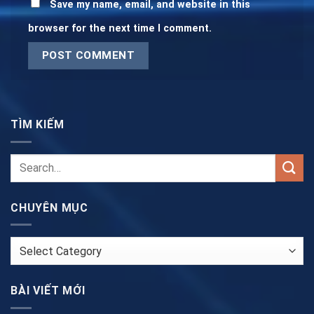
Save my name, email, and website in this
browser for the next time I comment.
TÌM KIẾM
CHUYÊN MỤC
CHUYÊN
MỤC
BÀI VIẾT MỚI