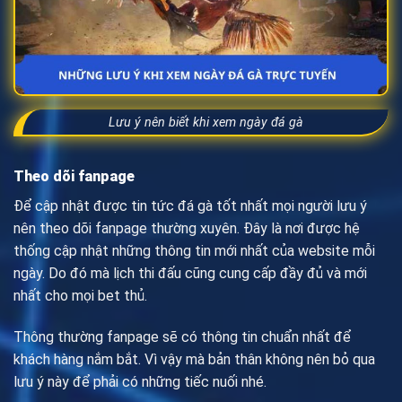
Lưu ý nên biết khi xem ngày đá gà
Theo dõi fanpage
Để cập nhật được tin tức đá gà tốt nhất mọi người lưu ý
nên theo dõi fanpage thường xuyên. Đây là nơi được hệ
thống cập nhật những thông tin mới nhất của website mỗi
ngày. Do đó mà lịch thi đấu cũng cung cấp đầy đủ và mới
nhất cho mọi bet thủ.
Thông thường fanpage sẽ có thông tin chuẩn nhất để
khách hàng nắm bắt. Vì vậy mà bản thân không nên bỏ qua
lưu ý này để phải có những tiếc nuối nhé.