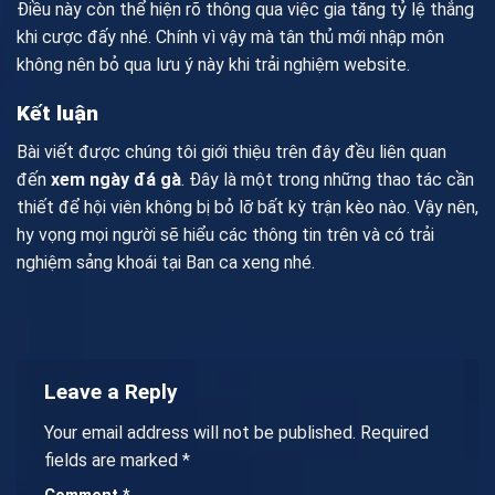
Điều này còn thể hiện rõ thông qua việc gia tăng tỷ lệ thắng
khi cược đấy nhé. Chính vì vậy mà tân thủ mới nhập môn
không nên bỏ qua lưu ý này khi trải nghiệm website.
Kết luận
Bài viết được chúng tôi giới thiệu trên đây đều liên quan
đến
xem ngày đá gà
. Đây là một trong những thao tác cần
thiết để hội viên không bị bỏ lỡ bất kỳ trận kèo nào. Vậy nên,
hy vọng mọi người sẽ hiểu các thông tin trên và có trải
nghiệm sảng khoái tại Ban ca xeng nhé.
Leave a Reply
Your email address will not be published.
Required
fields are marked
*