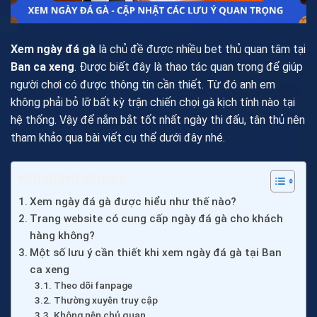
Xem ngày đá gà
là chủ đề được nhiều bet thủ quan tâm tại
Ban ca xeng
. Được biết đây là thao tác quan trọng để giúp
người chơi có được thông tin cần thiết. Từ đó anh em
không phải bỏ lỡ bất kỳ trận chiến chọi gà kịch tính nào tại
hệ thống. Vậy để nắm bắt tốt nhất ngày thi đấu, tân thủ nên
tham khảo qua bài viết cụ thể dưới đây nhé.
NỘI DUNG CHÍNH
Xem ngày đá gà được hiểu như thế nào?
Trang website có cung cấp ngày đá gà cho khách
hàng không?
Một số lưu ý cần thiết khi xem ngày đá gà tại Ban
ca xeng
Theo dõi fanpage
Thường xuyên truy cập
Không nên chủ quan