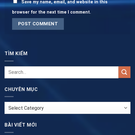
Save my name, email, and website in this
browser for the next time I comment.
TÌM KIẾM
CHUYÊN MỤC
CHUYÊN
MỤC
BÀI VIẾT MỚI