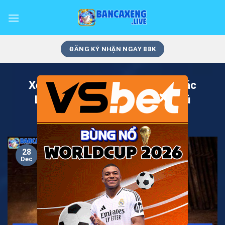
Skip
to
content
ĐĂNG KÝ NHẬN NGAY 88K
Xem Ngày Đá Gà – Cập Nhật Các
×
Lưu Ý Quan Trọng Cho Bet Thủ
28
Dec