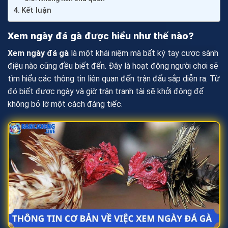
Kết luận
Xem ngày đá gà được hiểu như thế nào?
Xem ngày đá gà
là một khái niệm mà bất kỳ tay cược sành
điệu nào cũng đều biết đến. Đây là hoạt động người chơi sẽ
tìm hiểu các thông tin liên quan đến trận đấu sắp diễn ra. Từ
đó biết được ngày và giờ trận tranh tài sẽ khởi động để
không bỏ lỡ một cách đáng tiếc.