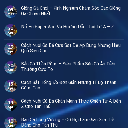
Giống Gà Chọi – Kinh Nghiệm Chăm Sóc Các Giống
05
Gà Chuẩn Nhất
May
Nổ Hũ Super Ace Và Hướng Dẫn Chơi Từ A – Z
30
Apr
Cách Nuôi Gà Đá Cựa Sắt Dễ Áp Dụng Nhưng Hiệu
29
Quả Siêu Cao
Apr
Bắn Cá Thần Rồng – Siêu Phẩm Săn Cá Ăn Tiền
20
Thưởng Cực To
Apr
Cách Bắt Tổng Đề Đơn Giản Nhưng Tỉ Lệ Thành
15
Công Cao
Apr
Cách Nuôi Gà Đá Chân Mạnh Thực Chiến Từ A Đến
14
Z Cho Tân Thủ
Apr
Bắn Cá Long Vương – Cơ Hội Làm Giàu Siêu Dễ
10
Dàng Cho Tân Thủ
Apr