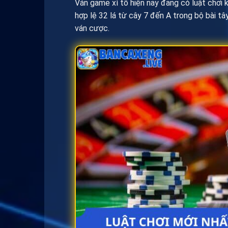
Ván game xì tố hiện nay đang có luật chơi k
hợp lệ 32 lá từ cây 7 đến A trong bộ bài tâ
ván cược.