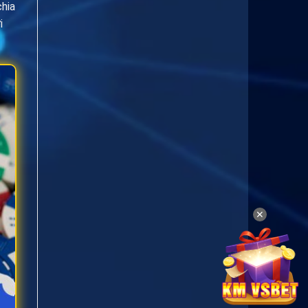
chia
i
✕