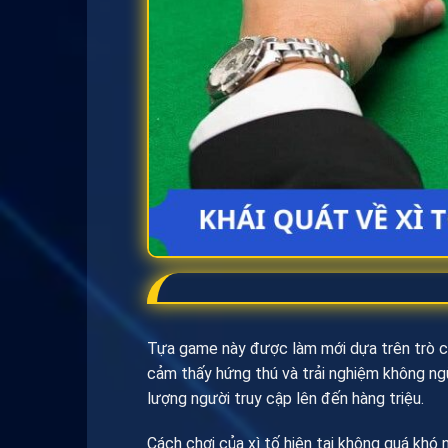
Tựa game này được làm mới dựa trên trò ch
cảm thấy hứng thú và trải nghiệm không ng
lượng người truy cập lên đến hàng triệu.
Cách chơi của xì tố hiện tại không quá khó