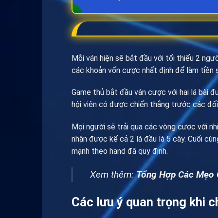
Mỗi ván hiện sẽ bắt đầu với tối thiểu 2 ngư
các khoản vốn cược nhất định để làm tiền s
Game thủ bắt đầu ván cược với hai lá bài đ
hội viên có được chiến thắng trước các đối
Mọi người sẽ trải qua các vòng cược với nhi
nhận được kể cả 2 lá đầu là 5 cây. Cuối cùn
mạnh theo hand đã quy định.
Xem thêm:
Tổng Hợp Các Mẹo 
Các lưu ý quan trọng khi ch