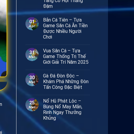
Tăng Cơ Hội Thắng
Đậm
Bắn Cá Tiên – Tựa
01
Game Săn Cá Ăn Tiền
Apr
Được Nhiều Người
Chơi
Vua Săn Cá – Tựa
31
Game Thống Trị Thế
Mar
Giới Giải Trí Năm 2025
Gà Đá Đòn Độc –
30
Khám Phá Những Đòn
Mar
Tấn Công Đặc Biệt
Nổ Hũ Phát Lộc –
25
n
Bùng Nổ May Mắn,
Mar
Rinh Ngay Thưởng
Khủng
i