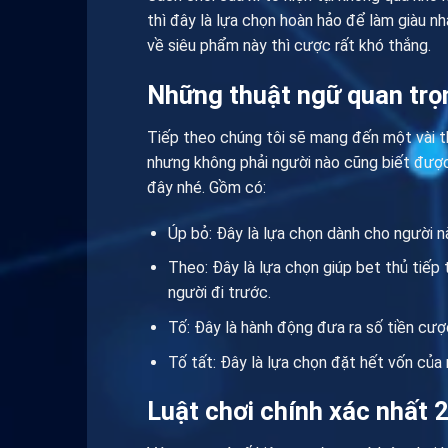
thì đây là lựa chọn hoàn hảo để làm giàu n
về siêu phẩm này thì cược rất khó thắng.
Những thuật ngữ quan trọng
Tiếp theo chúng tôi sẽ mang đến một vài t
nhưng không phải người nào cũng biết được
đây nhé. Gồm có:
Úp bỏ: Đây là lựa chọn dành cho người nà
Theo: Đây là lựa chọn giúp bet thủ tiếp
người đi trước.
Tố: Đây là hành động đưa ra số tiền cượ
Tố tất: Đây là lựa chọn đặt hết vốn của
Luật chơi chính xác nhất 