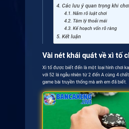
Các lưu ý quan trọng khi chơi
Nắm rõ luật chơi
Tâm lý thoải mái
Kế hoạch vốn rõ ràng
Kết luận
Vài nét khái quát về xì tố
Xì tố được biết đến là một loại hình chơi k
với 52 lá ngẫu nhiên từ 2 đến A cùng 4 chấ
game bài truyền thống mà anh em đã biết.