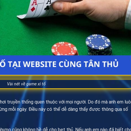
Vài nét về game xì tố
ơi truyền thống quen thuộc với mọi người. Do đó mà anh em luô
ừng mỗi ngày. Điều này có thể dễ dàng thấy được thông qua số
 nhưng cũng không hề dễ cho bet thủ. Nếu anh em nào đã biết chơ