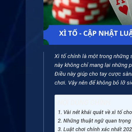
Xì tố chính là một trong những
này không chỉ mang lại những p
Điều này giúp cho tay cược sành
chơi. Vậy nên để không bỏ lỡ s
NỘI DUNG CHÍNH
Vài nét khái quát về xì tố ch
Những thuật ngữ quan trọng n
Luật chơi chính xác nhất 20