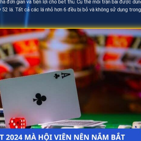
há đơn giản và tiện lợi cho bet thủ. Cụ thể mỗi trận bài được dù
y 52 lá. Tất cả các lá nhỏ hơn 6 đều bị bỏ và không sử dụng trong