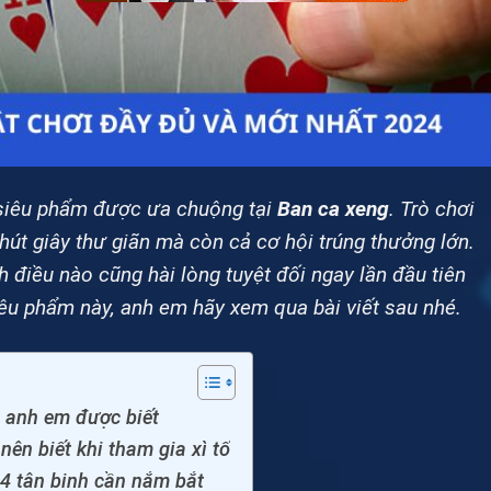
 siêu phẩm được ưa chuộng tại
Ban ca xeng
. Trò chơi
hút giây thư giãn mà còn cả cơ hội trúng thưởng lớn.
 điều nào cũng hài lòng tuyệt đối ngay lần đầu tiên
iêu phẩm này, anh em hãy xem qua bài viết sau nhé.
o anh em được biết
ên biết khi tham gia xì tố
24 tân binh cần nắm bắt