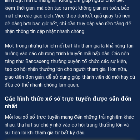
linh hoạt mà nó mang lại. Không chỉ giúp người chơi tiết
kiệm thời gian, mà còn tạo ra một không gian an toàn, bảo
mật cho các giao dịch. Việc theo dõi kết quả quay trở nên
dễ dàng hơn bao giờ hết, chỉ cần truy cập vào nền tảng để
nhận thông tin cập nhật nhanh chóng.
Một trong những lợi ích nổi bật khi tham gia là khả năng tận
hưởng vào các chương trình khuyến mãi hấp dẫn. Các nền
tảng như Bancaxeng thường xuyên tổ chức các sự kiện,
tạo cơ hội nhận thưởng lớn cho người tham gia. Hơn nữa,
giao diện đơn giản, dễ sử dụng giúp thành viên dù mới hay cũ
đều có thể nhanh chóng làm quen.
Các hình thức xổ số trực tuyến được săn đón
nhất
Mỗi loại xổ số trực tuyến mang đến những trải nghiệm khác
nhau, thu hút sự chú ý nhờ vào cơ hội trúng thưởng lớn và
sự tiện lợi khi tham gia từ bất kỳ đâu.