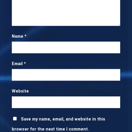
Name
*
Email
*
Website
Save my name, email, and website in this
browser for the next time I comment.