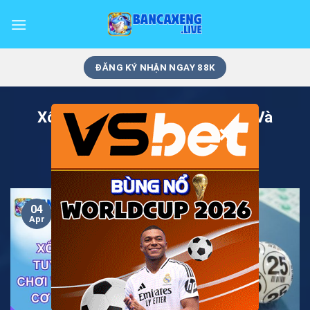
Skip
to
content
ĐĂNG KÝ NHẬN NGAY 88K
Xổ Số Trực Tuyến – Cách Chơi Và
×
Mẹo Tăng Cơ Hội Thắng Đậm
04
Apr