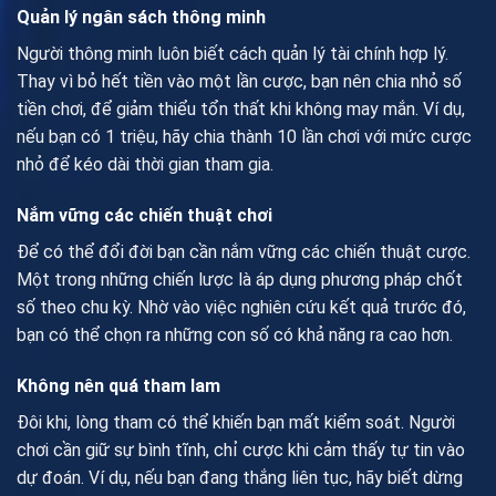
Quản lý ngân sách thông minh
Người thông minh luôn biết cách quản lý tài chính hợp lý.
Thay vì bỏ hết tiền vào một lần cược, bạn nên chia nhỏ số
tiền chơi, để giảm thiểu tổn thất khi không may mắn. Ví dụ,
nếu bạn có 1 triệu, hãy chia thành 10 lần chơi với mức cược
nhỏ để kéo dài thời gian tham gia.
Nắm vững các chiến thuật chơi
Để có thể đổi đời bạn cần nắm vững các chiến thuật cược.
Một trong những chiến lược là áp dụng phương pháp chốt
số theo chu kỳ. Nhờ vào việc nghiên cứu kết quả trước đó,
bạn có thể chọn ra những con số có khả năng ra cao hơn.
Không nên quá tham lam
Đôi khi, lòng tham có thể khiến bạn mất kiểm soát. Người
chơi cần giữ sự bình tĩnh, chỉ cược khi cảm thấy tự tin vào
dự đoán. Ví dụ, nếu bạn đang thắng liên tục, hãy biết dừng