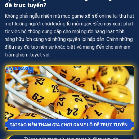
đề trực tuyến?
Không phải ngẫu nhiên mà mục game
xổ số
online lại thu hút
một lượng người chơi khổng lồ mỗi ngày. Điều này xuất phát
từ việc hệ thống cung cấp cho mọi người hàng loạt tính
năng hữu ích cùng với những quyền lợi hấp dẫn. Chính những
điều này đã tạo nên sự khác biệt và mang đến cho anh em
trải nghiệm tuyệt vời.