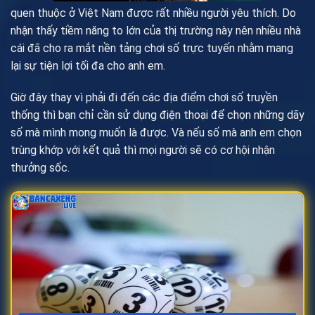
quen thuộc ở Việt Nam được rất nhiều người yêu thích. Do
nhận thấy tiềm năng to lớn của thị trường này nên nhiều nhà
cái đã cho ra mắt nền tảng chơi số trực tuyến nhằm mang
lại sự tiện lợi tối đa cho anh em.
Giờ đây thay vì phải đi đến các địa điểm chơi số truyền
thống thì bạn chỉ cần sử dụng điện thoại để chọn những dãy
số mà mình mong muốn là được. Và nếu số mà anh em chọn
trùng khớp với kết quả thì mọi người sẽ có cơ hội nhận
thưởng sốc.