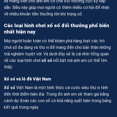
sẽ mang đến cho anh em cơ chế đổi thưởng cực kỳ hấp
dẫn. Điều này giúp mọi người có thêm nhiều cơ hội để nhận
về nhiều khoản tiền thưởng lớn khi trúng số.
Các loại hình chơi xổ số đổi thưởng phổ biến
nhất hiện nay
Mọi người hoàn toàn có thể khám phá hàng loạt các trò
chơi số đa dạng và thú vị để mang đến cho bản thân những
trải nghiệm tuyệt vời. Và dưới đây sẽ là cái nhìn tổng quan
về các loại hình chơi
xổ số
nổi bật mà anh em có thể tìm
thấy:
Xổ số và lô đề Việt Nam
Xổ số
Việt Nam là một hình thức cá cược siêu thú vị tính
đến thời điểm hiện đại. Trong đó anh em sẽ tham gia bằng
cách dự đoán các con số có khả năng xuất hiện trong bảng
kết quả trong ngày.