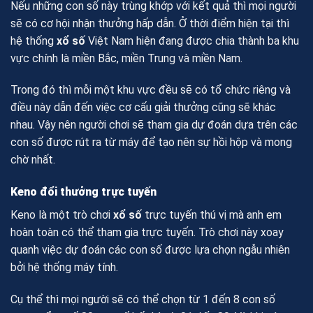
Nếu những con số này trùng khớp với kết quả thì mọi người
sẽ có cơ hội nhận thưởng hấp dẫn. Ở thời điểm hiện tại thì
hệ thống
xổ số
Việt Nam hiện đang được chia thành ba khu
vực chính là miền Bắc, miền Trung và miền Nam.
Trong đó thì mỗi một khu vực đều sẽ có tổ chức riêng và
điều này dẫn đến việc cơ cấu giải thưởng cũng sẽ khác
nhau. Vậy nên người chơi sẽ tham gia dự đoán dựa trên các
con số được rút ra từ máy để tạo nên sự hồi hộp và mong
chờ nhất.
Keno đổi thưởng trực tuyến
Keno là một trò chơi
xổ số
trực tuyến thú vị mà anh em
hoàn toàn có thể tham gia trực tuyến. Trò chơi này xoay
quanh việc dự đoán các con số được lựa chọn ngẫu nhiên
bởi hệ thống máy tính.
Cụ thể thì mọi người sẽ có thể chọn từ 1 đến 8 con số