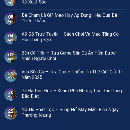
Kê Xuất Sắc
Apr
Đề Chạm Là Gì? Mẹo Hay Áp Dụng Hiệu Quả Để
05
Chiến Thắng
Apr
Xổ Số Trực Tuyến – Cách Chơi Và Mẹo Tăng Cơ
04
Hội Thắng Đậm
Apr
Bắn Cá Tiên – Tựa Game Săn Cá Ăn Tiền Được
01
Nhiều Người Chơi
Apr
Vua Săn Cá – Tựa Game Thống Trị Thế Giới Giải Trí
31
Năm 2025
Mar
Gà Đá Đòn Độc – Khám Phá Những Đòn Tấn Công
30
Đặc Biệt
Mar
Nổ Hũ Phát Lộc – Bùng Nổ May Mắn, Rinh Ngay
25
Thưởng Khủng
Mar