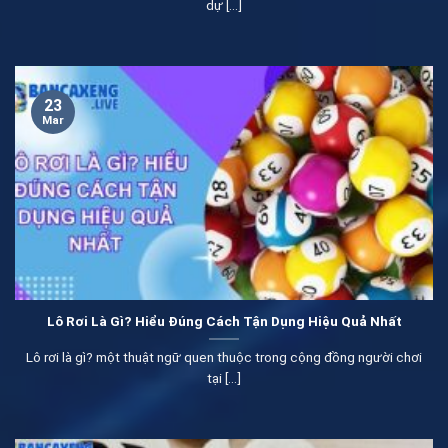
dự [...]
23
Mar
Lô Rơi Là Gì? Hiểu Đúng Cách Tận Dụng Hiệu Quả Nhất
Lô rơi là gì? một thuật ngữ quen thuộc trong cộng đồng người chơi
tại [...]