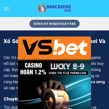
Skip
to
content
ĐĂNG KÝ NHẬN NGAY 88K
Xổ Số – Mục Game May Mắn Dễ Chơi Và
×
Dễ Trúng Thưởng Nhất
Các trò chơi
xổ số
là một trong những chuyên mục game
nổi bật và thu hút được sự quan tâm lớn từ anh em khi truy
cập. Được biết đến với tính hấp dẫn cao nên chúng không
chỉ mang lại niềm vui mà còn hứa hẹn mức trả thưởng vô
cùng hào phóng. Vậy thì nội dung dưới đây của
Ban ca xeng
sẽ cập nhật đầy đủ mọi thông tin liên quan nhé.
Chuyên mục game xổ số lô đề là gì?
Trò chơi
xổ số
vốn là một hình thức giải trí phổ biến và