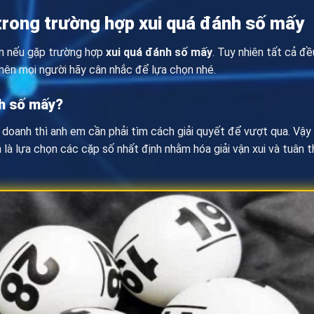
 trong trường hợp xui quá đánh số mấy
ọn nếu gặp trường hợp
xui quá đánh số mấy
. Tuy nhiên tất cả đề
nên mọi người hãy cân nhắc để lựa chọn nhé.
nh số mấy?
 doanh thì anh em cần phải tìm cách giải quyết để vượt qua. Vậy
à lựa chọn các cặp số nhất định nhằm hóa giải vận xui và tuân 