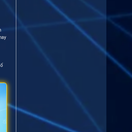
n
may
số