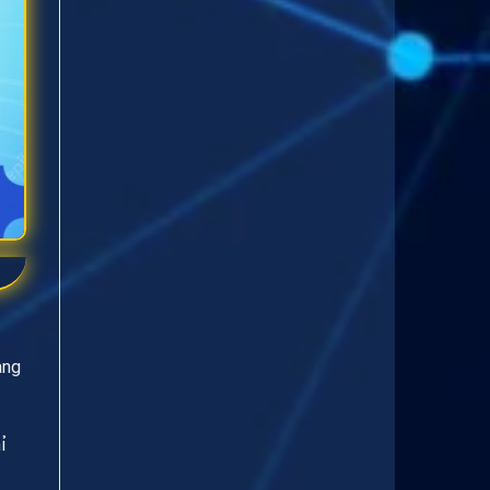
ang
ỉ