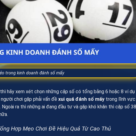
xẻo trong kinh doanh đánh số mấy
 thì hãy xem xét chọn những cặp số có tổng bằng 6 hoặc 8 ví dụ
u người chơi gặp phải vấn đề
xui quá đánh số mấy
trong lĩnh vự
. Ngoài ra thì những ai đang đầu tư và gặp khó khăn thì cặp số 3
nữa.
ổng Hợp Mẹo Chơi Đề Hiệu Quả Từ Cao Thủ