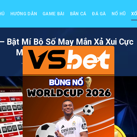
HỦ
HƯỚNG DẪN
GAME BÀI
BẮN CÁ
ĐÁ GÀ
NỔ HŨ
XỔ
– Bật Mí Bộ Số May Mắn Xả Xui Cực
Mạnh
×