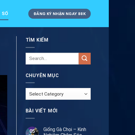
 SỐ
ĐĂNG KÝ NHẬN NGAY 88K
TÌM KIẾM
CHUYÊN MỤC
CHUYÊN
MỤC
BÀI VIẾT MỚI
Giống Gà Chọi – Kinh
05