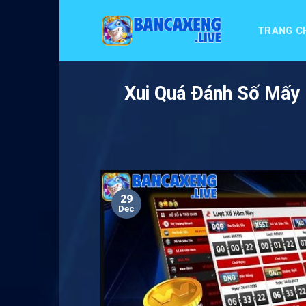
Skip
to
TRANG C
content
Xui Quá Đánh Số Mấy 
29
Dec