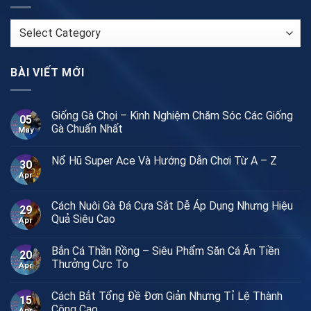
CHUYÊN
MỤC
BÀI VIẾT MỚI
Giống Gà Chọi – Kinh Nghiệm Chăm Sóc Các Giống
05
Gà Chuẩn Nhất
May
Nổ Hũ Super Ace Và Hướng Dẫn Chơi Từ A – Z
30
Apr
Cách Nuôi Gà Đá Cựa Sắt Dễ Áp Dụng Nhưng Hiệu
29
Quả Siêu Cao
Apr
Bắn Cá Thần Rồng – Siêu Phẩm Săn Cá Ăn Tiền
20
Thưởng Cực To
Apr
Cách Bắt Tổng Đề Đơn Giản Nhưng Tỉ Lệ Thành
15
Công Cao
Apr