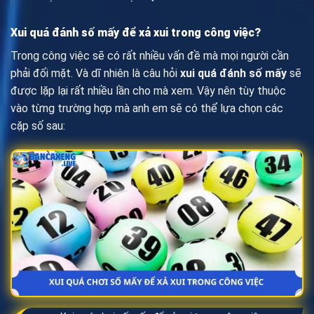
Xui quá đánh số mấy để xả xui trong công việc?
Trong công việc sẽ có rất nhiều vấn đề mà mọi người cần
phải đối mặt. Và dĩ nhiên là câu hỏi
xui quá đánh số mấy
sẽ
được lặp lại rất nhiều lần cho mà xem. Vậy nên tùy thuộc
vào từng trường hợp mà anh em sẽ có thể lựa chọn các
cặp số sau: