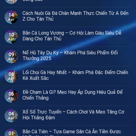
Cách Nuôi Gà Đá Chân Mạnh Thực Chiến Từ A Đến
14
Z Cho Tân Thủ
Apr
Bắn Cá Long Vương – Cơ Hội Làm Giàu Siêu Dễ
10
Dàng Cho Tân Thủ
Apr
Nổ Hũ Tây Du Ký – Khám Phá Siêu Phẩm Đổi
09
Thưởng 2025
Apr
Lối Chọi Gà Hay Nhất – Khám Phá Đặc Điểm Chiến
06
Kê Xuất Sắc
Apr
Đề Chạm Là Gì? Mẹo Hay Áp Dụng Hiệu Quả Để
05
Chiến Thắng
Apr
Xổ Số Trực Tuyến – Cách Chơi Và Mẹo Tăng Cơ
04
Hội Thắng Đậm
Apr
Bắn Cá Tiên – Tựa Game Săn Cá Ăn Tiền Được
01