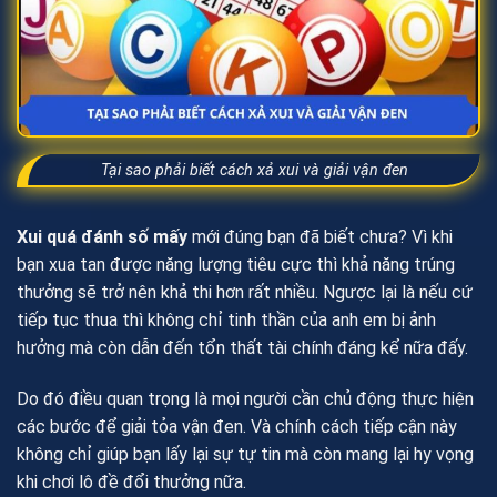
Tại sao phải biết cách xả xui và giải vận đen
Xui quá đánh số mấy
mới đúng bạn đã biết chưa? Vì khi
bạn xua tan được năng lượng tiêu cực thì khả năng trúng
thưởng sẽ trở nên khả thi hơn rất nhiều. Ngược lại là nếu cứ
tiếp tục thua thì không chỉ tinh thần của anh em bị ảnh
hưởng mà còn dẫn đến tổn thất tài chính đáng kể nữa đấy.
Do đó điều quan trọng là mọi người cần chủ động thực hiện
các bước để giải tỏa vận đen. Và chính cách tiếp cận này
không chỉ giúp bạn lấy lại sự tự tin mà còn mang lại hy vọng
khi chơi lô đề đổi thưởng nữa.