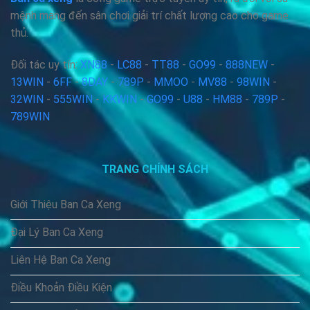
mệnh mang đến sân chơi giải trí chất lượng cao cho game
thủ.
Đối tác uy tín:
XN88
-
LC88
-
TT88
-
GO99
-
888NEW
-
13WIN
-
6FF
-
8DAY
-
789P
-
MMOO
-
MV88
-
98WIN
-
32WIN
-
555WIN
-
KKWIN
-
GO99
-
U88
-
HM88
-
789P
-
789WIN
TRANG CHÍNH SÁCH
Giới Thiệu Ban Ca Xeng
Đại Lý Ban Ca Xeng
Liên Hệ Ban Ca Xeng
Điều Khoản Điều Kiện