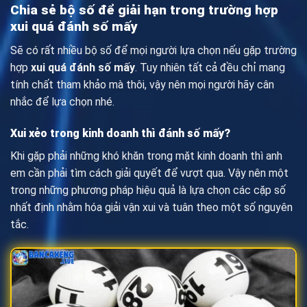
Chia sẻ bộ số để giải hạn trong trường hợp
xui quá đánh số mấy
Sẽ có rất nhiều bộ số để mọi người lựa chọn nếu gặp trường
hợp
xui quá đánh số mấy
. Tuy nhiên tất cả đều chỉ mang
tính chất tham khảo mà thôi, vậy nên mọi người hãy cân
nhắc để lựa chọn nhé.
Xui xẻo trong kinh doanh thì đánh số mấy?
Khi gặp phải những khó khăn trong mặt kinh doanh thì anh
em cần phải tìm cách giải quyết để vượt qua. Vậy nên một
trong những phương pháp hiệu quả là lựa chọn các cặp số
nhất định nhằm hóa giải vận xui và tuân theo một số nguyên
tắc.